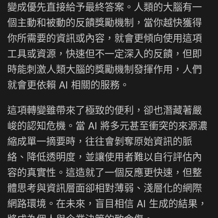
變成優先直接給予最終答案。人類的大腦有一
個主動和被動的反饋獎勵機制，當你越快獲得
你所需要的資訊或內容，就會更傾向使用這項
工具或資源，快速但不一定深入的反饋，但即
時能刺激人類大腦的獎勵機制發揮作用，人們
就會更依賴 AI 相關的服務。
這項轉變雖帶來了極致的便利，卻也潛藏著嚴
峻的認知危機。當 AI 將多元甚至衝突的來源濃
縮成單一摘要時，往往會剝奪原始資訊的脈
絡、降低透明度，並讓使用者難以自行評估內
容的真實性。這造就了一個反應更快速，但整
體思考與資訊層面卻相對薄弱、淺層化的網際
網路環境。在未來，盲目相信 AI 生成的結果，