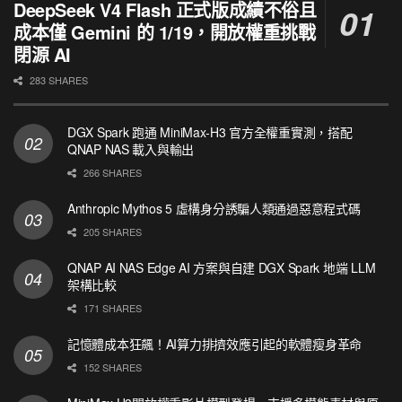
DeepSeek V4 Flash 正式版成績不俗且
成本僅 Gemini 的 1/19，開放權重挑戰
閉源 AI
283 SHARES
DGX Spark 跑通 MiniMax-H3 官方全權重實測，搭配
QNAP NAS 載入與輸出
266 SHARES
Anthropic Mythos 5 虛構身分誘騙人類通過惡意程式碼
205 SHARES
QNAP AI NAS Edge AI 方案與自建 DGX Spark 地端 LLM
架構比較
171 SHARES
記憶體成本狂飆！AI算力排擠效應引起的軟體瘦身革命
152 SHARES