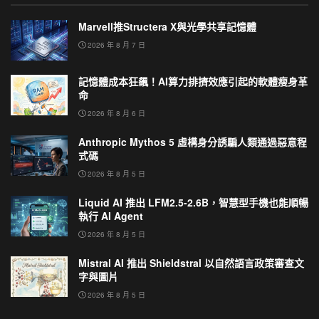
Marvell推Structera X與光學共享記憶體
2026 年 8 月 7 日
記憶體成本狂飆！AI算力排擠效應引起的軟體瘦身革
命
2026 年 8 月 6 日
Anthropic Mythos 5 虛構身分誘騙人類通過惡意程
式碼
2026 年 8 月 5 日
Liquid AI 推出 LFM2.5-2.6B，智慧型手機也能順暢
執行 AI Agent
2026 年 8 月 5 日
Mistral AI 推出 Shieldstral 以自然語言政策審查文
字與圖片
2026 年 8 月 5 日