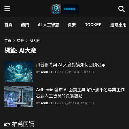
首頁
熱門
AI 人工智慧
資安
DOCKER
進階應用
首頁
標籤
AI大廠
標籤:
AI大廠
川普稱將與 AI 大廠討論如何回饋公眾
BY
ASHLEY HSIEH
2026 年 6 月 11 日
Anthropic 發布 AI 面談工具 解析逾千名專業工作
者對人工智慧的真實觀點
BY
ASHLEY HSIEH
2025 年 12 月 6 日
推薦閱讀