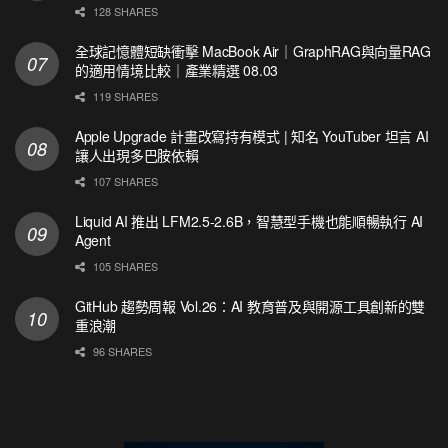
128 SHARES
全球記憶體短缺衝擊 MacBook Air｜GraphRAG與向量RAG
的適用情境比較｜產業精選 08.03
119 SHARES
Apple Upgrade 計畫改寫持有模式 | 知名 YouTuber 坦言 AI
讓人出現多巴胺依賴
107 SHARES
Liquid AI 推出 LFM2.5-2.6B，智慧型手機也能順暢執行 AI
Agent
105 SHARES
GitHub 趨勢周報 Vol.26：AI 教育普及與開源工具創新的雙
重浪潮
96 SHARES