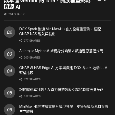
成本僅 Gemini 的 1/19，開放權重挑戰
閉源 AI
284 SHARES
DGX Spark 跑通 MiniMax-H3 官方全權重實測，搭配
QNAP NAS 載入與輸出
277 SHARES
Anthropic Mythos 5 虛構身分誘騙人類通過惡意程式碼
205 SHARES
QNAP AI NAS Edge AI 方案與自建 DGX Spark 地端 LLM
架構比較
172 SHARES
記憶體成本狂飆！AI算力排擠效應引起的軟體瘦身革命
152 SHARES
MiniMax H3開放權重影片模型登場 支援多模態素材與原
生立體聲