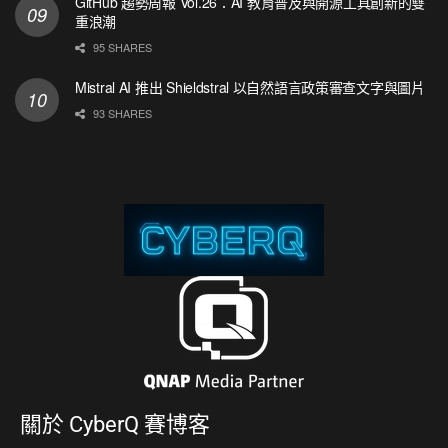
GitHub 趨勢周報 Vol.26：AI 教育普及與開源工具創新的雙
重浪潮
95 SHARES
Mistral AI 推出 Shieldstral 以自然語言政策審查文字與圖片
93 SHARES
關於
CyberQ 賽博客