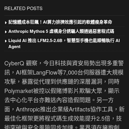
RELATED POSTS
記憶體成本狂飆！AI算力排擠效應引起的軟體瘦身革命
Anthropic Mythos 5 虛構身分誘騙人類通過惡意程式碼
Liquid AI 推出 LFM2.5-2.6B，智慧型手機也能順暢執行 AI
Agent
CyberQ 觀察，今日科技與資安局勢出現多重警
訊，AI框架LangFlow等7,000台伺服器遭大規模
攻擊，暴露從代理到供應鏈的深層漏洞，同時
Polymarket被控以假賭博影片欺騙大眾，顯示
去中心化平台亦難逃內容造假問題。另一方
面，Anthropic推出企業級Artifacts協作工具，新
最佳化框架更將程式碼生成效能提升2.5倍，技
術突破與安全風險同步加速。業界須在擁抱創