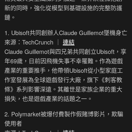
新的同時，強化從模型到基礎設施的完整防護
鏈。
1. Ubisoft共同創辦人Claude Guillemot墜機身亡
來源：TechCrunch ｜
連結
Claude Guillemot與四兄弟共同創立Ubisoft，享
年69歲，日前因飛機失事不幸罹難。作為遊戲
產業的重要推手，他帶領Ubisoft從小型家庭工
作室發展為全球遊戲發行大廠，旗下《刺客教
條》系列影響深遠。其離世是家族企業的重大
損失，也是遊戲產業的話題之一。
2. Polymarket被爆付費製作假賭博影片，欺騙
使用者