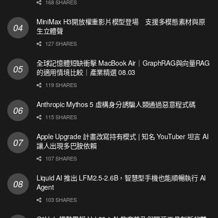
168 SHARES
MiniMax H3開放權重影片模型登場 支援多模態素材與原
生立體聲
127 SHARES
全球記憶體短缺衝擊 MacBook Air｜GraphRAG與向量RAG
的適用情境比較｜產業精選 08.03
119 SHARES
Anthropic Mythos 5 虛構身分誘騙人類通過惡意程式碼
115 SHARES
Apple Upgrade 計畫改寫持有模式 | 知名 YouTuber 坦言 AI
讓人出現多巴胺依賴
107 SHARES
Liquid AI 推出 LFM2.5-2.6B，智慧型手機也能順暢執行 AI
Agent
103 SHARES