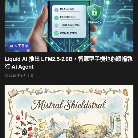
AI 人工智慧
Liquid AI 推出 LFM2.5-2.6B，智慧型手機也能順暢執
行 AI Agent
2026 年 8 月 5 日