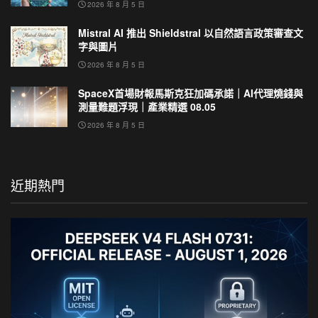
2026 年 8 月 5 日
Mistral AI 推出 Shieldstral 以自然語言政策審查文
字與圖片
2026 年 8 月 5 日
SpaceX首場財報馬斯克狂加碼承諾｜AI代理燒錢與
測量難題浮現｜產業精選 08.05
2026 年 8 月 5 日
近期熱門