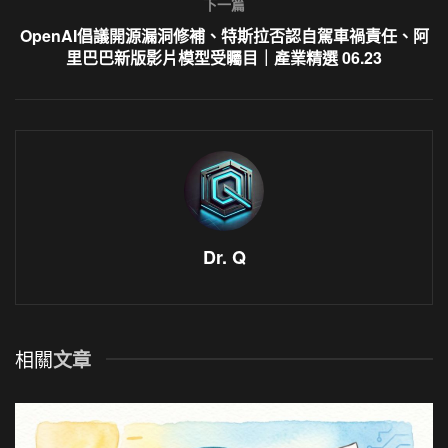
下一篇
OpenAI倡議開源漏洞修補、特斯拉否認自駕車禍責任、阿
里巴巴新版影片模型受矚目｜產業精選 06.23
Dr. Q
相關
文章