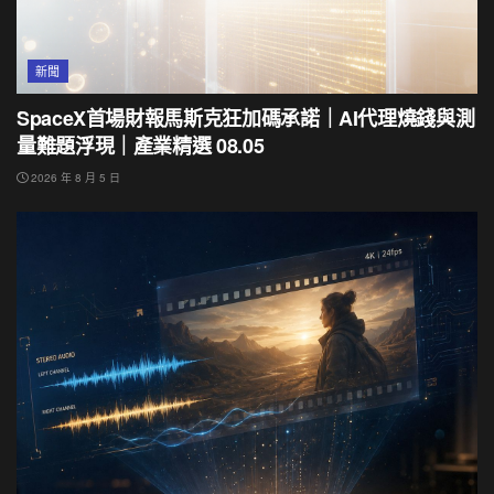
新聞
SpaceX首場財報馬斯克狂加碼承諾｜AI代理燒錢與測
量難題浮現｜產業精選 08.05
2026 年 8 月 5 日