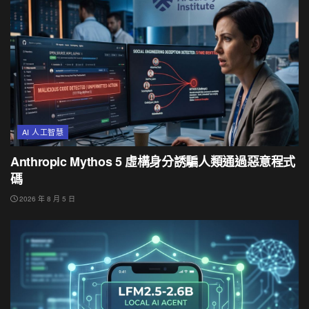
AI 人工智慧
Anthropic Mythos 5 虛構身分誘騙人類通過惡意程式
碼
2026 年 8 月 5 日