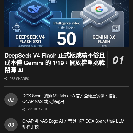
DeepSeek V4 Flash 正式版成績不俗且
成本僅 Gemini 的 1/19，開放權重挑戰
閉源 AI
283 SHARES
DGX Spark 跑通 MiniMax-H3 官方全權重實測，搭配
QNAP NAS 載入與輸出
231 SHARES
QNAP AI NAS Edge AI 方案與自建 DGX Spark 地端 LLM
架構比較