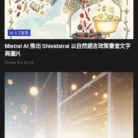
AI 人工智慧
Mistral AI 推出 Shieldstral 以自然語言政策審查文字
與圖片
2026 年 8 月 5 日