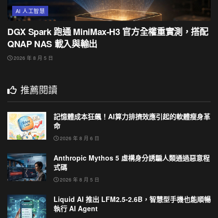
AI 人工智慧
DGX Spark 跑通 MiniMax-H3 官方全權重實測，搭配
QNAP NAS 載入與輸出
2026 年 8 月 5 日
推薦閱讀
記憶體成本狂飆！AI算力排擠效應引起的軟體瘦身革
命
2026 年 8 月 6 日
Anthropic Mythos 5 虛構身分誘騙人類通過惡意程
式碼
2026 年 8 月 5 日
Liquid AI 推出 LFM2.5-2.6B，智慧型手機也能順暢
執行 AI Agent