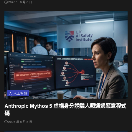
2026 年 8 月 6 日
AI 人工智慧
Anthropic Mythos 5 虛構身分誘騙人類通過惡意程式
碼
2026 年 8 月 5 日