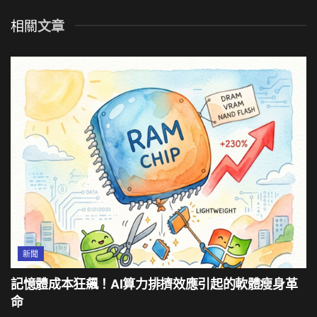
相關
文章
新聞
記憶體成本狂飆！AI算力排擠效應引起的軟體瘦身革
命