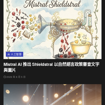
AI 人工智慧
Mistral AI 推出 Shieldstral 以自然語言政策審查文字
與圖片
2026 年 8 月 5 日