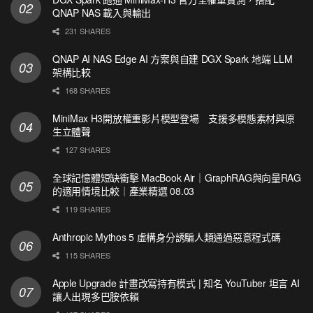
QNAP NAS 載入與輸出
231 SHARES
QNAP AI NAS Edge AI 方案與自建 DGX Spark 地端 LLM
架構比較
168 SHARES
MiniMax H3開放權重影片模型登場 支援多模態素材與原
生立體聲
127 SHARES
全球記憶體短缺衝擊 MacBook Air｜GraphRAG與向量RAG
的適用情境比較｜產業精選 08.03
119 SHARES
Anthropic Mythos 5 虛構身分誘騙人類通過惡意程式碼
115 SHARES
Apple Upgrade 計畫改寫持有模式 | 知名 YouTuber 坦言 AI
讓人出現多巴胺依賴