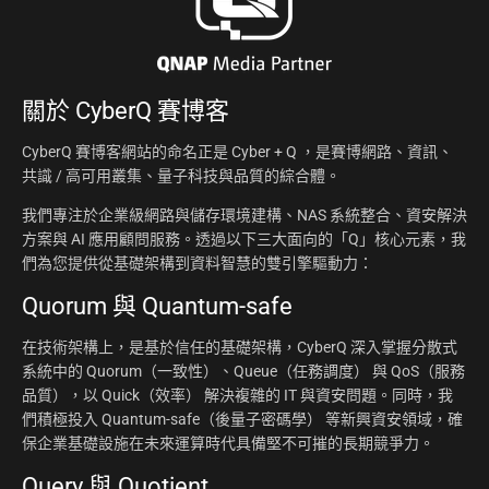
關於
CyberQ 賽博客
CyberQ 賽博客網站的命名正是 Cyber + Q ，是賽博網路、資訊、
共識 / 高可用叢集、量子科技與品質的綜合體。
我們專注於企業級網路與儲存環境建構、NAS 系統整合、資安解決
方案與 AI 應用顧問服務。透過以下三大面向的「Q」核心元素，我
們為您提供從基礎架構到資料智慧的雙引擎驅動力：
Quorum 與 Quantum-safe
在技術架構上，是基於信任的基礎架構，CyberQ 深入掌握分散式
系統中的 Quorum（一致性）、Queue（任務調度） 與 QoS（服務
品質），以 Quick（效率） 解決複雜的 IT 與資安問題。同時，我
們積極投入 Quantum-safe（後量子密碼學） 等新興資安領域，確
保企業基礎設施在未來運算時代具備堅不可摧的長期競爭力。
Query 與 Quotient