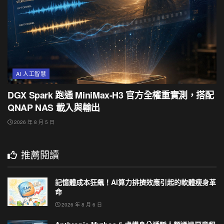
AI 人工智慧
DGX Spark 跑通 MiniMax-H3 官方全權重實測，搭配
QNAP NAS 載入與輸出
2026 年 8 月 5 日
推薦閱讀
記憶體成本狂飆！AI算力排擠效應引起的軟體瘦身革
命
2026 年 8 月 6 日