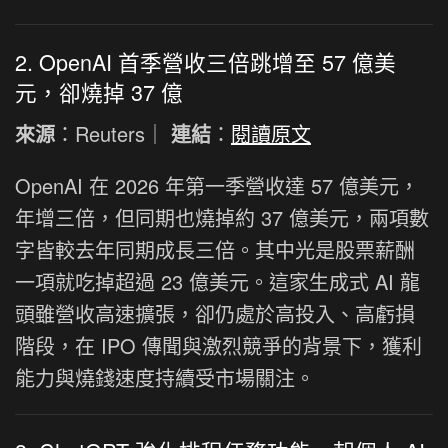
2. OpenAI 首季營收三倍跳增至 57 億美
元，卻燒掉 37 億
來源
：Reuters｜
連結
：
閱讀原文
OpenAI 在 2026 年第一季營收達 57 億美元，
年增三倍，但同期也燒掉約 37 億美元，兩項數
字皆較去年同期成長三倍。其中光是股票薪酬
一項就吃掉超過 23 億美元。這家生成式 AI 龍
頭雖營收高速擴張，卻仍處於高投入、高虧損
階段，在 IPO 傳聞與激烈競爭的背景下，獲利
能力與燒錢速度持續受市場關注。