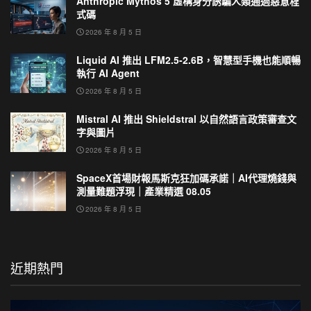
Anthropic Mythos 5 虛構身分誘騙人類通過惡意程
式碼
2026 年 8 月 5 日
Liquid AI 推出 LFM2.5-2.6B，智慧型手機也能順暢
執行 AI Agent
2026 年 8 月 5 日
Mistral AI 推出 Shieldstral 以自然語言政策審查文
字與圖片
2026 年 8 月 5 日
SpaceX首場財報馬斯克狂加碼承諾｜AI代理燒錢與
測量難題浮現｜產業精選 08.05
2026 年 8 月 5 日
近期熱門