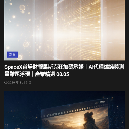
新聞
SpaceX首場財報馬斯克狂加碼承諾｜AI代理燒錢與測
量難題浮現｜產業精選 08.05
2026 年 8 月 5 日