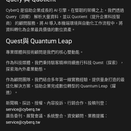
CyberQ 是協助企業成長的 AI 引擎，在堅韌的架構之上，我們透過
Query（洞察） 解析大量資料，並以 Quotient（提升企業科技智
商） 的顧問服務，將 AI 導入本機端環境與自動化工作流程中，將
資料轉化為企業最具價值的數位資產。
Quest與 Quantum Leap
專業媒體與技術顧問是我們的核心雙動能。
作為科技媒體，我們秉持駭客精神持續進行科技 Quest（探索），
探索海內外產業動態。
作為顧問團隊，我們結合多年第一線實務經驗，提供量身打造的最
佳化解決方案，協助企業完成數位轉型的 Quantum Leap（躍
進）。
新聞稿、採訪、授權、內容投訴、行銷合作、投稿刊登：
service@cyberq.tw
廣告委刊、展覽會議、系統整合、資安顧問、業務提攜：
service@cyberq.tw