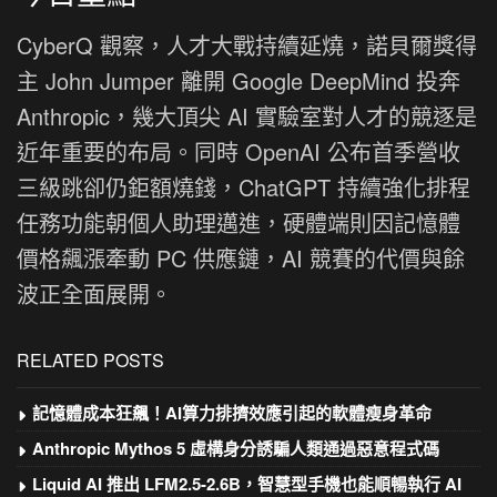
CyberQ 觀察，人才大戰持續延燒，諾貝爾獎得
主 John Jumper 離開 Google DeepMind 投奔
Anthropic，幾大頂尖 AI 實驗室對人才的競逐是
近年重要的布局。同時 OpenAI 公布首季營收
三級跳卻仍鉅額燒錢，ChatGPT 持續強化排程
任務功能朝個人助理邁進，硬體端則因記憶體
價格飆漲牽動 PC 供應鏈，AI 競賽的代價與餘
波正全面展開。
RELATED POSTS
記憶體成本狂飆！AI算力排擠效應引起的軟體瘦身革命
Anthropic Mythos 5 虛構身分誘騙人類通過惡意程式碼
Liquid AI 推出 LFM2.5-2.6B，智慧型手機也能順暢執行 AI