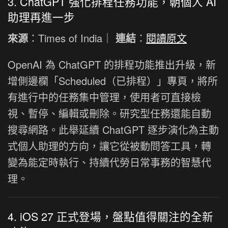
3. ChatGPT 強化排程任務功能，朝個人 AI
助理再進一步
來源
：Times of India｜
連結
：
閱讀原文
OpenAI 為 ChatGPT 的排程功能推出升級，新
增側邊欄「Scheduled（已排程）」專頁，將所
有進行中的任務集中管理，使用者可直接檢
視、暫停、編輯或刪除。研究型任務還能自動
搜尋網路。此舉延續 ChatGPT 逐步演化為主動
式個人助理的方向，讓它從被動問答工具，轉
變為能定時執行、持續代勞日常事務的智慧代
理。
4. iOS 27 正式登場，盤點值得關注的全新