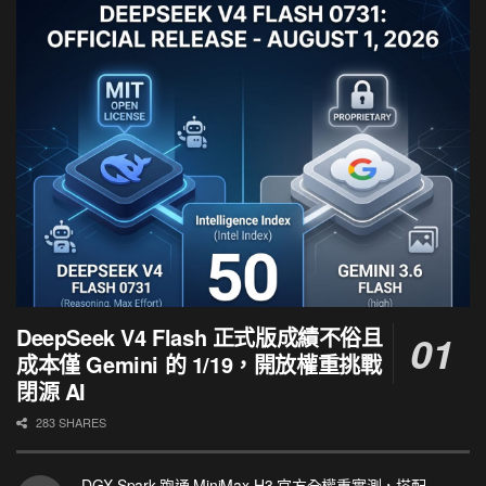
DeepSeek V4 Flash 正式版成績不俗且
成本僅 Gemini 的 1/19，開放權重挑戰
閉源 AI
283 SHARES
DGX Spark 跑通 MiniMax-H3 官方全權重實測，搭配