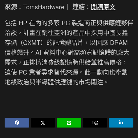
來源
：TomsHardware｜
連結
：
閱讀原文
包括 HP 在內的多家 PC 製造商正與供應鏈夥伴
洽談，計畫在銷往亞洲的產品中採用中國長鑫
存儲（CXMT）的記憶體晶片，以因應 DRAM
價格飆升。AI 資料中心對高頻寬記憶體的龐大
需求，正排擠消費級記憶體供給並推高價格，
迫使 PC 業者尋求替代來源。此一動向也牽動
地緣政治與半導體供應鏈的市場關注。