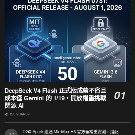
DeepSeek V4 Flash 正式版成績不俗且
成本僅 Gemini 的 1/19，開放權重挑戰
閉源 AI
283 SHARES
DGX Spark 跑通 MiniMax-H3 官方全權重實測，搭配