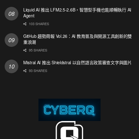
Liquid AI 推出 LFM2.5-2.6B，智慧型手機也能順暢執行 AI
Agent
103 SHARES
GitHub 趨勢周報 Vol.26：AI 教育普及與開源工具創新的雙
重浪潮
95 SHARES
Mistral AI 推出 Shieldstral 以自然語言政策審查文字與圖片
93 SHARES