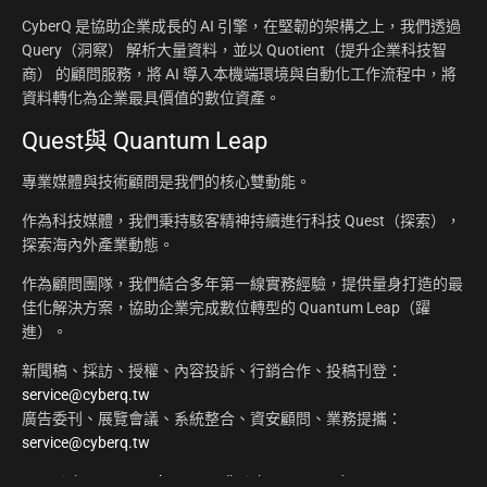
CyberQ 是協助企業成長的 AI 引擎，在堅韌的架構之上，我們透過
Query（洞察） 解析大量資料，並以 Quotient（提升企業科技智
商） 的顧問服務，將 AI 導入本機端環境與自動化工作流程中，將
資料轉化為企業最具價值的數位資產。
Quest與 Quantum Leap
專業媒體與技術顧問是我們的核心雙動能。
作為科技媒體，我們秉持駭客精神持續進行科技 Quest（探索），
探索海內外產業動態。
作為顧問團隊，我們結合多年第一線實務經驗，提供量身打造的最
佳化解決方案，協助企業完成數位轉型的 Quantum Leap（躍
進）。
新聞稿、採訪、授權、內容投訴、行銷合作、投稿刊登：
service@cyberq.tw
廣告委刊、展覽會議、系統整合、資安顧問、業務提攜：
service@cyberq.tw
Copyright ©2026
CyberQ.tw
All Rights Reserved.