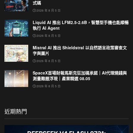
式碼
2026 年 8 月 5 日
Liquid AI 推出 LFM2.5-2.6B，智慧型手機也能順暢
執行 AI Agent
2026 年 8 月 5 日
Mistral AI 推出 Shieldstral 以自然語言政策審查文
字與圖片
2026 年 8 月 5 日
SpaceX首場財報馬斯克狂加碼承諾｜AI代理燒錢與
測量難題浮現｜產業精選 08.05
2026 年 8 月 5 日
近期熱門