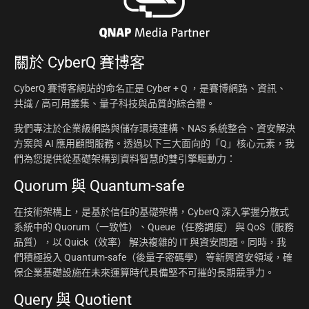
關於
CyberQ 賽博客
CyberQ 賽博客網站的命名正是 Cyber + Q ，是賽博網路、資訊、
共識 / 高可用叢集、量子科技與品質的綜合體。
我們專注於企業級網路與儲存環境建構、NAS 系統整合、資安解決
方案與 AI 應用顧問服務。透過以下三大面向的「Q」核心元素，我
們為您提供從基礎架構到資料智慧的雙引擎驅動力：
Quorum 與 Quantum-safe
在技術架構上，是基於信任的基礎架構，CyberQ 深入掌握分散式
系統中的 Quorum（一致性）、Queue（任務調度） 與 QoS（服務
品質），以 Quick（效率） 解決複雜的 IT 與資安問題。同時，我
們積極投入 Quantum-safe（後量子密碼學） 等新興資安領域，確
保企業基礎設施在未來運算時代具備堅不可摧的長期競爭力。
Query 與 Quotient