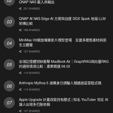
QNAP NAS 載入與輸出
231 SHARES
QNAP AI NAS Edge AI 方案與自建 DGX Spark 地端 LLM
架構比較
168 SHARES
MiniMax H3開放權重影片模型登場 支援多模態素材與原
生立體聲
127 SHARES
全球記憶體短缺衝擊 MacBook Air｜GraphRAG與向量RAG
的適用情境比較｜產業精選 08.03
119 SHARES
Anthropic Mythos 5 虛構身分誘騙人類通過惡意程式碼
115 SHARES
Apple Upgrade 計畫改寫持有模式 | 知名 YouTuber 坦言 AI
讓人出現多巴胺依賴
107 SHARES