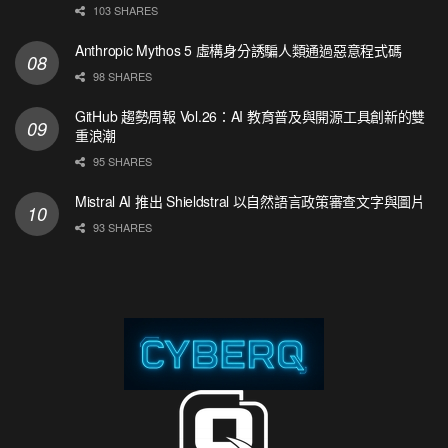
103 SHARES
Anthropic Mythos 5 虛構身分誘騙人類通過惡意程式碼
98 SHARES
GitHub 趨勢周報 Vol.26：AI 教育普及與開源工具創新的雙
重浪潮
95 SHARES
Mistral AI 推出 Shieldstral 以自然語言政策審查文字與圖片
93 SHARES