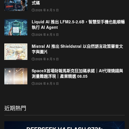
式碼
2026 年 8 月 5 日
Liquid AI 推出 LFM2.5-2.6B，智慧型手機也能順暢
執行 AI Agent
2026 年 8 月 5 日
Mistral AI 推出 Shieldstral 以自然語言政策審查文
字與圖片
2026 年 8 月 5 日
SpaceX首場財報馬斯克狂加碼承諾｜AI代理燒錢與
測量難題浮現｜產業精選 08.05
2026 年 8 月 5 日
近期熱門