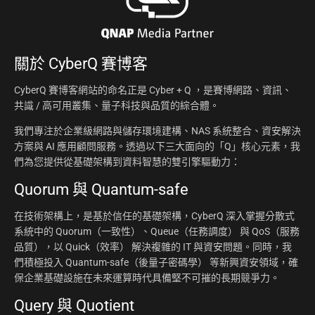
關於
CyberQ 賽博客
CyberQ 賽博客網站的命名正是 Cyber + Q ，是賽博網路、資訊、
共識 / 高可用叢集、量子科技與品質的綜合體。
我們專注於企業級網路與儲存環境建構、NAS 系統整合、資安解決
方案與 AI 應用顧問服務。透過以下三大面向的「Q」核心元素，我
們為您提供從基礎架構到資料智慧的雙引擎驅動力：
Quorum 與 Quantum-safe
在技術架構上，是基於信任的基礎架構，CyberQ 深入掌握分散式
系統中的 Quorum（一致性）、Queue（任務調度） 與 QoS（服務
品質），以 Quick（效率） 解決複雜的 IT 與資安問題。同時，我
們積極投入 Quantum-safe（後量子密碼學） 等新興資安領域，確
保企業基礎設施在未來運算時代具備堅不可摧的長期競爭力。
Query 與 Quotient