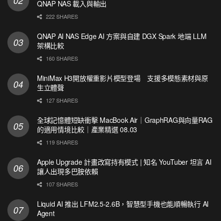
QNAP NAS 載入與輸出
222 SHARES
QNAP AI NAS Edge AI 方案與自建 DGX Spark 地端 LLM
架構比較
160 SHARES
MiniMax H3開放權重影片模型登場 支援多模態素材與原
生立體聲
127 SHARES
全球記憶體短缺衝擊 MacBook Air｜GraphRAG與向量RAG
的適用情境比較｜產業精選 08.03
119 SHARES
Apple Upgrade 計畫改寫持有模式 | 知名 YouTuber 坦言 AI
讓人出現多巴胺依賴
107 SHARES
Liquid AI 推出 LFM2.5-2.6B，智慧型手機也能順暢執行 AI
Agent