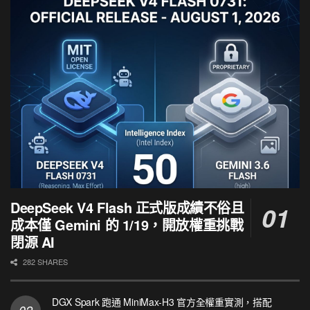
DeepSeek V4 Flash 正式版成績不俗且
成本僅 Gemini 的 1/19，開放權重挑戰
閉源 AI
282 SHARES
DGX Spark 跑通 MiniMax-H3 官方全權重實測，搭配