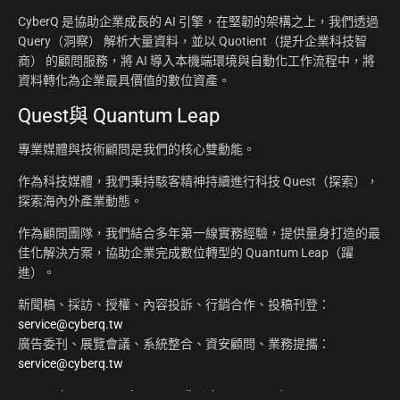
CyberQ 是協助企業成長的 AI 引擎，在堅韌的架構之上，我們透過
Query（洞察） 解析大量資料，並以 Quotient（提升企業科技智
商） 的顧問服務，將 AI 導入本機端環境與自動化工作流程中，將
資料轉化為企業最具價值的數位資產。
Quest與 Quantum Leap
專業媒體與技術顧問是我們的核心雙動能。
作為科技媒體，我們秉持駭客精神持續進行科技 Quest（探索），
探索海內外產業動態。
作為顧問團隊，我們結合多年第一線實務經驗，提供量身打造的最
佳化解決方案，協助企業完成數位轉型的 Quantum Leap（躍
進）。
新聞稿、採訪、授權、內容投訴、行銷合作、投稿刊登：
service@cyberq.tw
廣告委刊、展覽會議、系統整合、資安顧問、業務提攜：
service@cyberq.tw
Copyright ©2026
CyberQ.tw
All Rights Reserved.