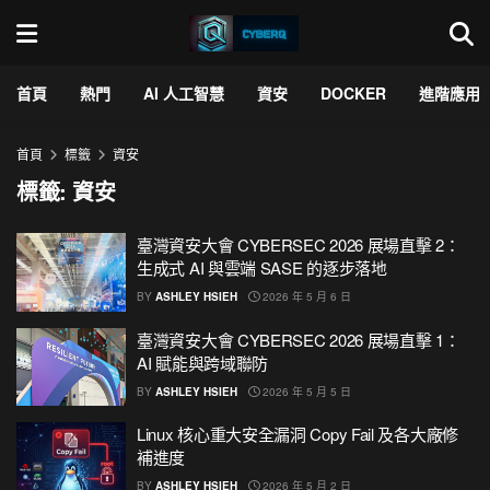
首頁
熱門
AI 人工智慧
資安
DOCKER
進階應用
首頁
標籤
資安
標籤:
資安
臺灣資安大會 CYBERSEC 2026 展場直擊 2：
生成式 AI 與雲端 SASE 的逐步落地
BY
ASHLEY HSIEH
2026 年 5 月 6 日
臺灣資安大會 CYBERSEC 2026 展場直擊 1：
AI 賦能與跨域聯防
BY
ASHLEY HSIEH
2026 年 5 月 5 日
Linux 核心重大安全漏洞 Copy Fail 及各大廠修
補進度
BY
ASHLEY HSIEH
2026 年 5 月 2 日