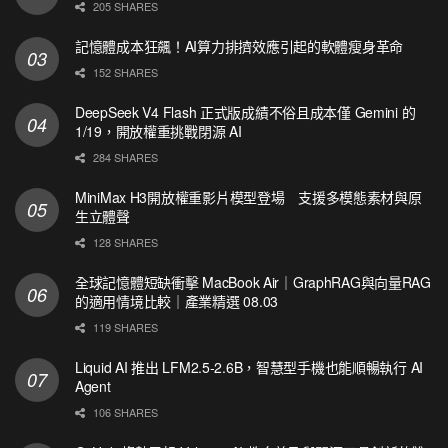
205 SHARES
記憶體成本狂飆！AI算力排擠效應引起的軟體瘦身革命
152 SHARES
DeepSeek V4 Flash 正式版成績不俗且成本僅 Gemini 的
1/19，開放權重挑戰閉源 AI
284 SHARES
MiniMax H3開放權重影片模型登場 支援多模態素材與原
生立體聲
128 SHARES
全球記憶體短缺衝擊 MacBook Air｜GraphRAG與向量RAG
的適用情境比較｜產業精選 08.03
119 SHARES
Liquid AI 推出 LFM2.5-2.6B，智慧型手機也能順暢執行 AI
Agent
106 SHARES