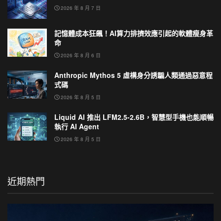
2026 年 8 月 7 日
記憶體成本狂飆！AI算力排擠效應引起的軟體瘦身革
命
2026 年 8 月 6 日
Anthropic Mythos 5 虛構身分誘騙人類通過惡意程
式碼
2026 年 8 月 5 日
Liquid AI 推出 LFM2.5-2.6B，智慧型手機也能順暢
執行 AI Agent
2026 年 8 月 5 日
近期熱門