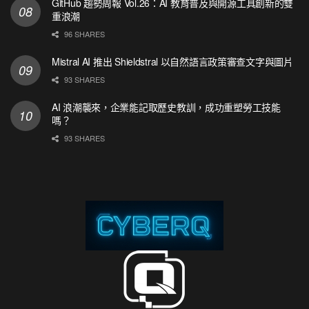
GitHub 趨勢周報 Vol.26：AI 教育普及與開源工具創新的雙
重浪潮
96 SHARES
Mistral AI 推出 Shieldstral 以自然語言政策審查文字與圖片
93 SHARES
AI 浪潮襲來，企業能記取歷史教訓，成功重塑勞工技能
嗎？
93 SHARES