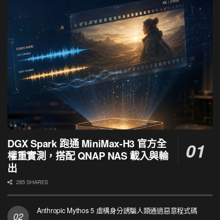
DGX Spark 跑通 MiniMax-H3 官方全
權重實測，搭配 QNAP NAS 載入與輸
出
285 SHARES
Anthropic Mythos 5 虛構身分誘騙人類通過惡意程式碼