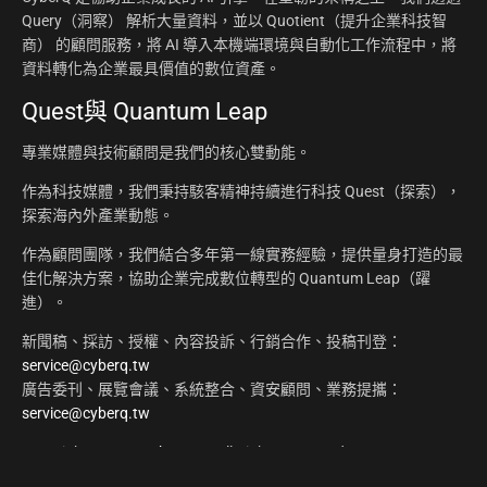
Query（洞察） 解析大量資料，並以 Quotient（提升企業科技智
商） 的顧問服務，將 AI 導入本機端環境與自動化工作流程中，將
資料轉化為企業最具價值的數位資產。
Quest與 Quantum Leap
專業媒體與技術顧問是我們的核心雙動能。
作為科技媒體，我們秉持駭客精神持續進行科技 Quest（探索），
探索海內外產業動態。
作為顧問團隊，我們結合多年第一線實務經驗，提供量身打造的最
佳化解決方案，協助企業完成數位轉型的 Quantum Leap（躍
進）。
新聞稿、採訪、授權、內容投訴、行銷合作、投稿刊登：
service@cyberq.tw
廣告委刊、展覽會議、系統整合、資安顧問、業務提攜：
service@cyberq.tw
Copyright ©2026
CyberQ.tw
All Rights Reserved.