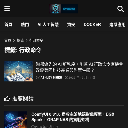
首頁
熱門
AI 人工智慧
資安
DOCKER
進階應用
首頁
標籤
行政命令
標籤:
行政命令
聯邦優先的 AI 新秩序，川普 AI 行政命令有機會
改變美國科技產業與監管生態 ?
BY
ASHLEY HSIEH
2025 年 12 月 14 日
推薦閱讀
ComfyUI 0.31.0 盡收主流地端影像模型，DGX
Spark + QNAP NAS 的實戰架構
2026 年 8 月 8 日