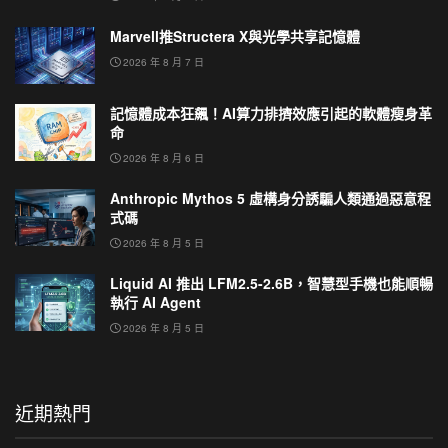
Marvell推Structera X與光學共享記憶體
2026 年 8 月 7 日
記憶體成本狂飆！AI算力排擠效應引起的軟體瘦身革
命
2026 年 8 月 6 日
Anthropic Mythos 5 虛構身分誘騙人類通過惡意程
式碼
2026 年 8 月 5 日
Liquid AI 推出 LFM2.5-2.6B，智慧型手機也能順暢
執行 AI Agent
2026 年 8 月 5 日
近期熱門