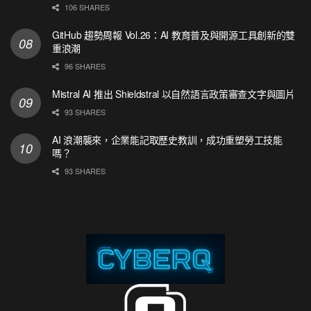
106 SHARES
GitHub 趨勢周報 Vol.26：AI 教育普及與開源工具創新的雙
重浪潮
96 SHARES
Mistral AI 推出 Shieldstral 以自然語言政策審查文字與圖片
93 SHARES
AI 浪潮襲來，企業能記取歷史教訓，成功重塑勞工技能
嗎？
93 SHARES