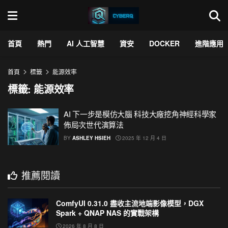
首頁
熱門
AI 人工智慧
資安
DOCKER
進階應用
首頁
標籤
能源效率
標籤:
能源效率
AI 下一步是模仿大腦 科技大廠挖角神經科學家
佈局次世代演算法
BY
ASHLEY HSIEH
2025 年 12 月 4 日
推薦閱讀
ComfyUI 0.31.0 盡收主流地端影像模型，DGX
Spark + QNAP NAS 的實戰架構
2026 年 8 月 8 日