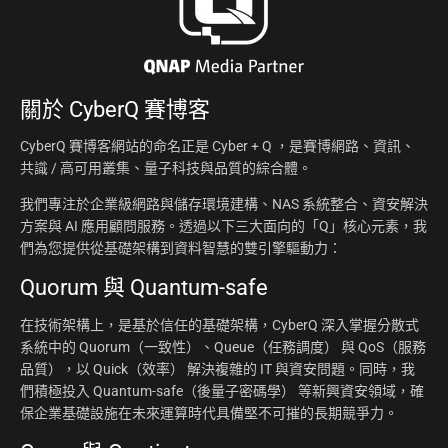
關於
CyberQ 賽博客
CyberQ 賽博客網站的命名正是 Cyber + Q ，是賽博網路、資訊、
共識 / 高可用叢集、量子科技與品質的綜合體。
我們專注於企業級網路與儲存環境建構、NAS 系統整合、資安解決
方案與 AI 應用顧問服務。透過以下三大面向的「Q」核心元素，我
們為您提供從基礎架構到資料智慧的雙引擎驅動力：
Quorum 與 Quantum-safe
在技術架構上，是基於信任的基礎架構，CyberQ 深入掌握分散式
系統中的 Quorum（一致性）、Queue（任務調度） 與 QoS（服務
品質），以 Quick（效率） 解決複雜的 IT 與資安問題。同時，我
們積極投入 Quantum-safe（後量子密碼學） 等新興資安領域，確
保企業基礎設施在未來運算時代具備堅不可摧的長期競爭力。