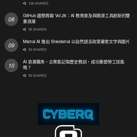
106 SHARES
GitHub 趨勢周報 Vol.26：AI 教育普及與開源工具創新的雙
重浪潮
96 SHARES
Mistral AI 推出 Shieldstral 以自然語言政策審查文字與圖片
93 SHARES
AI 浪潮襲來，企業能記取歷史教訓，成功重塑勞工技能
嗎？
93 SHARES