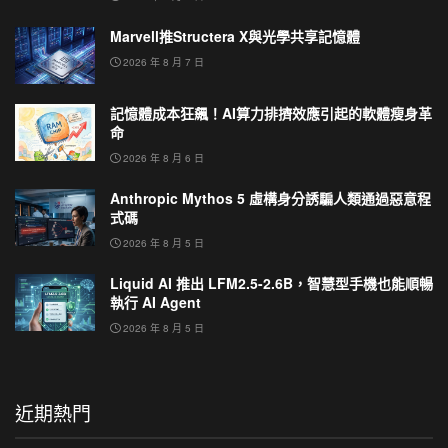
Marvell推Structera X與光學共享記憶體
2026 年 8 月 7 日
記憶體成本狂飆！AI算力排擠效應引起的軟體瘦身革
命
2026 年 8 月 6 日
Anthropic Mythos 5 虛構身分誘騙人類通過惡意程
式碼
2026 年 8 月 5 日
Liquid AI 推出 LFM2.5-2.6B，智慧型手機也能順暢
執行 AI Agent
2026 年 8 月 5 日
近期熱門