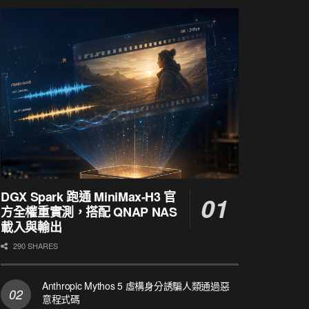
DGX Spark 跑通 MiniMax-H3 官
方全權重實測，搭配 QNAP NAS
載入與輸出
290 SHARES
Anthropic Mythos 5 虛構身分誘騙人類通過惡
意程式碼