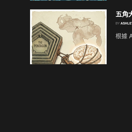
五角大
BY
ASHLE
根據 