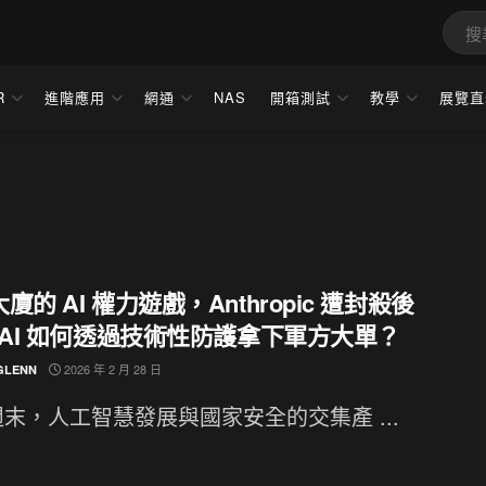
R
進階應用
網通
NAS
開箱測試
教學
展覽直
廈的 AI 權力遊戲，Anthropic 遭封殺後
nAI 如何透過技術性防護拿下軍方大單？
2026 年 2 月 28 日
GLENN
末，人工智慧發展與國家安全的交集產 ...