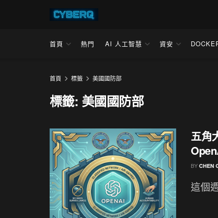
首頁
熱門
AI 人工智慧
資安
DOCKE
首頁
標籤
美國國防部
標籤:
美國國防部
五角大
Ope
BY
CHEN 
這個週