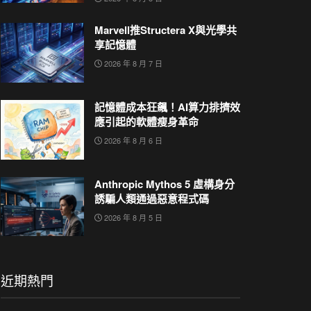
Marvell推Structera X與光學共
享記憶體
2026 年 8 月 7 日
記憶體成本狂飆！AI算力排擠效
應引起的軟體瘦身革命
2026 年 8 月 6 日
Anthropic Mythos 5 虛構身分
誘騙人類通過惡意程式碼
2026 年 8 月 5 日
近期熱門