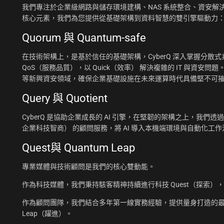
我們專注於企業級網路與儲存環境建構、NAS 系統整合、資安解決
核心元素，我們為您提供從基礎架構到資料智慧的雙引擎驅動力
Quorum 與 Quantum-safe
在技術架構上，是基於信任的基礎架構，CyberQ 深入掌握分散式系統
QoS（服務品質），以 Quick（效率） 解決複雜的 IT 與資安問題
等新興資安領域，確保企業基礎設施在未來運算時代具備堅不可
Query 與 Quotient
CyberQ 是協助企業成長的 AI 引擎，在堅韌的架構之上，我們透過 Q
企業科技智商） 的顧問服務，將 AI 導入本機端環境與自動化
Quest與 Quantum Leap
專業媒體與技術顧問是我們的核心雙動能。
作為科技媒體，我們秉持駭客精神持續進行科技 Quest（探索）
作為顧問團隊，我們結合多年第一線實務經驗，提供量身打造的最佳
Leap（躍進）。