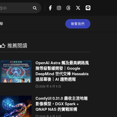
擊
聯繫我們
推薦閱讀
OpenAI Astra 觸及最高網路風
險等級暫緩開發｜Google
DeepMind 世代交棒 Hassabis
退居幕後｜AI 趨勢週報
2026 年 8 月 9 日
ComfyUI 0.31.0 盡收主流地端
影像模型，DGX Spark +
QNAP NAS 的實戰架構
2026 年 8 月 8 日