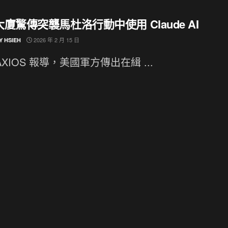
廈驚傳突襲馬杜洛行動中使用 Claude AI
2026 年 2 月 15 日
Y HSIEH
AXIOS 報導，美國軍方傳出在緝 ...