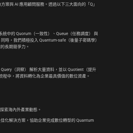
方案與 AI 應用顧問服務。透過以下三大面向的「Q」
：
中的 Quorum（一致性）、Queue（任務調度） 與
。同時，我們積極投入 Quantum-safe（後量子密碼學）
摧的長期競爭力。
uery（洞察） 解析大量資料，並以 Quotient（提升
工作流程中，將資料轉化為企業最具價值的數位資產。
，探索海內外產業動態。
化解決方案，協助企業完成數位轉型的 Quantum