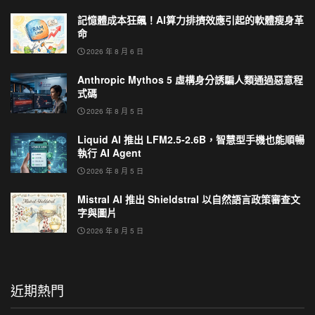
記憶體成本狂飆！AI算力排擠效應引起的軟體瘦身革
命
2026 年 8 月 6 日
Anthropic Mythos 5 虛構身分誘騙人類通過惡意程
式碼
2026 年 8 月 5 日
Liquid AI 推出 LFM2.5-2.6B，智慧型手機也能順暢
執行 AI Agent
2026 年 8 月 5 日
Mistral AI 推出 Shieldstral 以自然語言政策審查文
字與圖片
2026 年 8 月 5 日
近期熱門