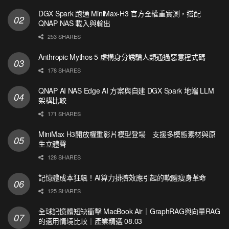
DGX Spark 跑通 MiniMax-H3 官方全權重實測，搭配
QNAP NAS 載入與輸出
253 SHARES
Anthropic Mythos 5 虛構身分誘騙人類通過惡意程式碼
178 SHARES
QNAP AI NAS Edge AI 方案與自建 DGX Spark 地端 LLM
架構比較
171 SHARES
MiniMax H3開放權重影片模型登場 支援多模態素材與原
生立體聲
128 SHARES
記憶體成本狂飆！AI算力排擠效應引起的軟體瘦身革命
125 SHARES
全球記憶體短缺衝擊 MacBook Air｜GraphRAG與向量RAG
的適用情境比較｜產業精選 08.03