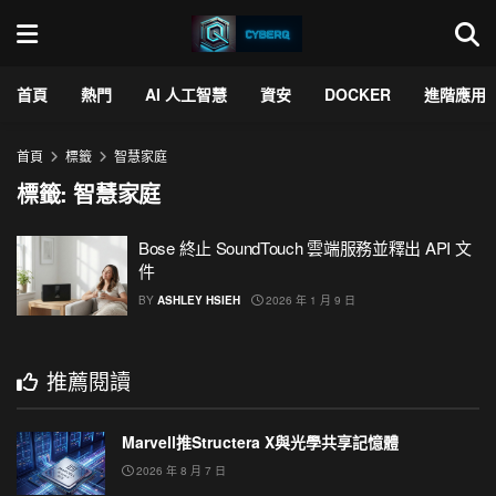
首頁
熱門
AI 人工智慧
資安
DOCKER
進階應用
首頁
標籤
智慧家庭
標籤:
智慧家庭
Bose 終止 SoundTouch 雲端服務並釋出 API 文
件
BY
ASHLEY HSIEH
2026 年 1 月 9 日
推薦閱讀
Marvell推Structera X與光學共享記憶體
2026 年 8 月 7 日