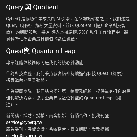
Query 與 Quotient
CyberQ 是協助企業成長的 AI 引擎，在堅韌的架構之上，我們透過
Query（洞察） 解析大量資料，並以 Quotient（提升企業科技智
商） 的顧問服務，將 AI 導入本機端環境與自動化工作流程中，將
資料轉化為企業最具價值的數位資產。
Quest與 Quantum Leap
專業媒體與技術顧問是我們的核心雙動能。
作為科技媒體，我們秉持駭客精神持續進行科技 Quest（探索），
探索海內外產業動態。
作為顧問團隊，我們結合多年第一線實務經驗，提供量身打造的最
佳化解決方案，協助企業完成數位轉型的 Quantum Leap（躍
進）。
新聞稿、採訪、授權、內容投訴、行銷合作、投稿刊登：
service@cyberq.tw
廣告委刊、展覽會議、系統整合、資安顧問、業務提攜：
service@cyberq.tw