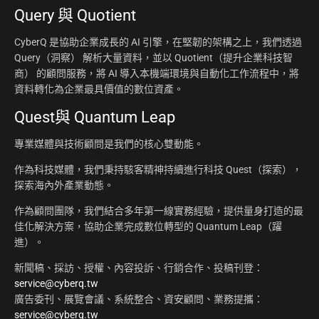
Query 與 Quotient
CyberQ 是協助企業成長的 AI 引擎，在堅韌的架構之上，我們透過
Query（洞察） 解析大量資料，並以 Quotient（提升企業科技智
商） 的顧問服務，將 AI 導入本機端環境與自動化工作流程中，將
資料轉化為企業最具價值的數位資產。
Quest與 Quantum Leap
專業媒體與技術顧問是我們的核心雙動能。
作為科技媒體，我們秉持駭客精神持續進行科技 Quest（探索），
探索海內外產業動態。
作為顧問團隊，我們結合多年第一線實務經驗，提供量身打造的最
佳化解決方案，協助企業完成數位轉型的 Quantum Leap（躍
進）。
新聞稿、採訪、授權、內容投訴、行銷合作、投稿刊登：
service@cyberq.tw
廣告委刊、展覽會議、系統整合、資安顧問、業務提攜：
service@cyberq.tw