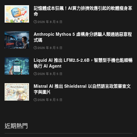
記憶體成本狂飆！AI算力排擠效應引起的軟體瘦身革
命
2026 年 8 月 6 日
Anthropic Mythos 5 虛構身分誘騙人類通過惡意程
式碼
2026 年 8 月 5 日
Liquid AI 推出 LFM2.5-2.6B，智慧型手機也能順暢
執行 AI Agent
2026 年 8 月 5 日
Mistral AI 推出 Shieldstral 以自然語言政策審查文
字與圖片
2026 年 8 月 5 日
近期熱門