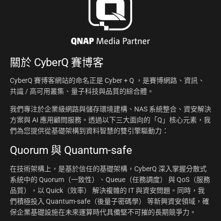
關於
CyberQ 賽博客
CyberQ 賽博客網站的命名正是 Cyber + Q ，是賽博網路、資訊、
共識 / 高可用叢集、量子科技與品質的綜合體。
我們專注於企業級網路與儲存環境建構、NAS 系統整合、資安解決
方案與 AI 應用顧問服務。透過以下三大面向的「Q」核心元素，我
們為您提供從基礎架構到資料智慧的雙引擎驅動力：
Quorum 與 Quantum-safe
在技術架構上，是基於信任的基礎架構，CyberQ 深入掌握分散式
系統中的 Quorum（一致性）、Queue（任務調度） 與 QoS（服務
品質），以 Quick（效率） 解決複雜的 IT 與資安問題。同時，我
們積極投入 Quantum-safe（後量子密碼學） 等新興資安領域，確
保企業基礎設施在未來運算時代具備堅不可摧的長期競爭力。