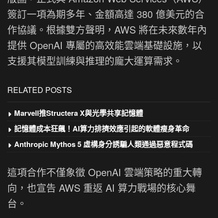
簽訂一項為期多年、金額高達 380 億美元的合
作協議。根據雙方聲明，AWS 將在未來數年內
提供 OpenAI 專屬的高效能雲端基礎設施，以
支援其模型訓練與推理的龐大運算需求。
RELATED POSTS
Marvell推Structera X與光學共享記憶體
記憶體成本狂飆！AI算力排擠效應引起的軟體瘦身革命
Anthropic Mythos 5 虛構身分誘騙人類通過惡意程式碼
這項合作不僅象徵 OpenAI 雲端策略的重大轉
向，也宣告 AWS 重返 AI 算力戰場的核心舞
台。