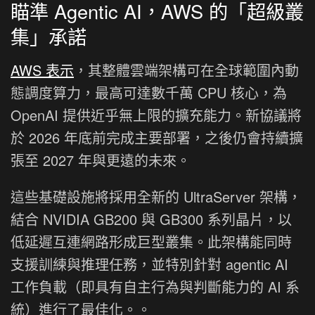
瞄準 Agentic AI，AWS 的「超級叢
集」承諾
AWS 表示
，其整體雲端架構可在全球範圍內動
態調度算力，最高可達數千萬 CPU 核心，為
OpenAI 提供近乎無上限的擴充能力。新協議將
於 2026 年底前完成主要部署，之後仍會持續擴
張至 2027 年與更遠的未來。
這些基礎設施將採用全新的 UltraServer 架構，
結合 NVIDIA GB200 與 GB300 系列晶片，以
低延遲互連網路形成巨型叢集。此架構能同時
支援訓練與推理任務，並特別針對 agentic AI
工作負載（即具有自主行為與判斷能力的 AI 系
統）進行了最佳化。。