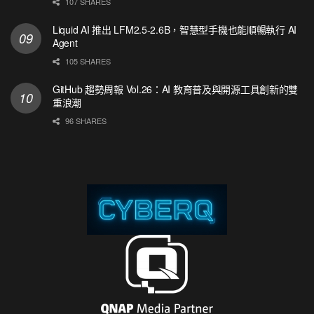
107 SHARES
Liquid AI 推出 LFM2.5-2.6B，智慧型手機也能順暢執行 AI
Agent
105 SHARES
GitHub 趨勢周報 Vol.26：AI 教育普及與開源工具創新的雙
重浪潮
96 SHARES