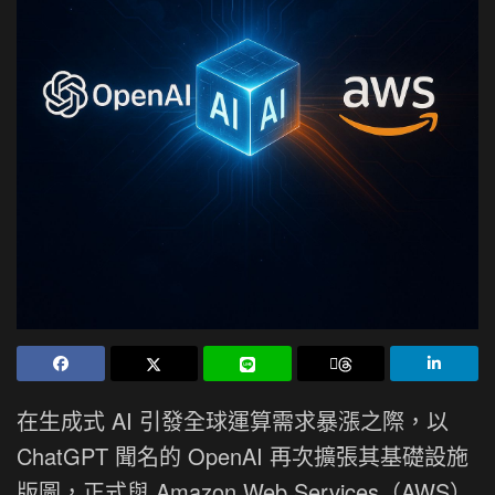
在生成式 AI 引發全球運算需求暴漲之際，以
ChatGPT 聞名的 OpenAI 再次擴張其基礎設施
版圖，正式與 Amazon Web Services（AWS）