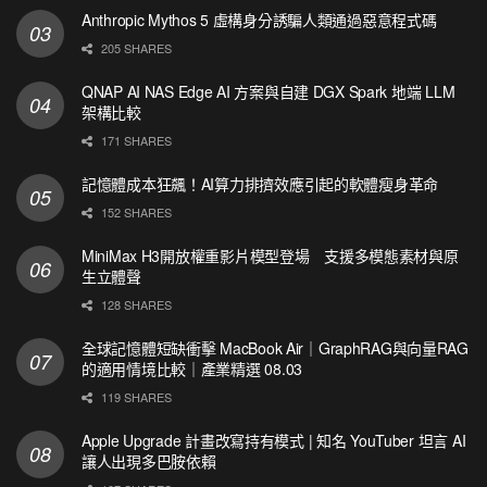
Anthropic Mythos 5 虛構身分誘騙人類通過惡意程式碼
205 SHARES
QNAP AI NAS Edge AI 方案與自建 DGX Spark 地端 LLM
架構比較
171 SHARES
記憶體成本狂飆！AI算力排擠效應引起的軟體瘦身革命
152 SHARES
MiniMax H3開放權重影片模型登場 支援多模態素材與原
生立體聲
128 SHARES
全球記憶體短缺衝擊 MacBook Air｜GraphRAG與向量RAG
的適用情境比較｜產業精選 08.03
119 SHARES
Apple Upgrade 計畫改寫持有模式 | 知名 YouTuber 坦言 AI
讓人出現多巴胺依賴