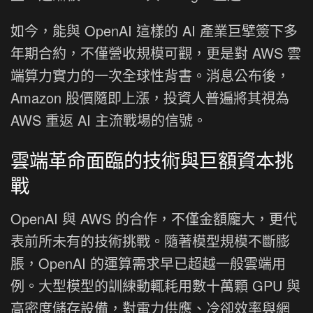
如今，能與 OpenAI 這樣的 AI 產業巨擘簽下多
年期合約，不僅營收規模可觀，更是對 AWS 雲
端算力實力的一次全球性背書。消息公布後，
Amazon 股價隨即上漲，投資人普遍將其視為
AWS 重返 AI 主流戰場的信號。
雲端革命面臨的技術與巨額資本挑
戰
OpenAI 與 AWS 的合作，不僅金額龐大，更代
表前所未有的技術挑戰。隨著模型規模不斷膨
脹，OpenAI 的運算需求早已超越一般雲端用
例。大型模型的訓練動輒耗用數十萬顆 GPU 與
高密度儲存設備，對電力供應、冷卻效率與網