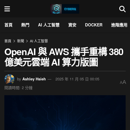
首頁
熱門
AI 人工智慧
資安
DOCKER
進階應用
首頁
新聞
AI 人工智慧
OpenAI 與 AWS 攜手重構 380
億美元雲端 AI 算力版圖
by
Ashley Hsieh
2025 年 11 月 05 日 00:05
A
A
閱讀時間: 2 分鐘