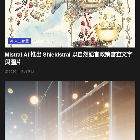
AI 人工智慧
Mistral AI 推出 Shieldstral 以自然語言政策審查文字
與圖片
2026 年 8 月 5 日