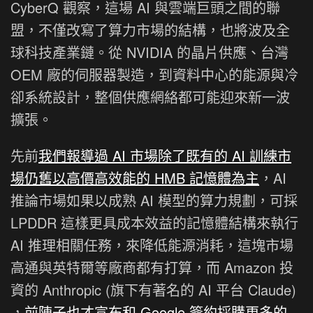
CyberQ 觀察，這場 AI 與雲端巨頭之間的聯
盟，不僅改寫了算力市場的結構，也將波及全
球科技產業鏈。從 NVIDIA 的晶片供應、台灣
OEM 廠的伺服器製造，到資料中心的能源與冷
卻系統設計，整個供應網絡都可能迎來新一波
擴張。
先前
我們報導過 AI 市場除了既有的 AI 訓練市
場仍舊以高價高效能的 HMB 記憶體為主
，AI
推論市場如果以成熟 AI 模型的算力規劃，可採
LPDDR 這樣更具成本效益的記憶體結構來執行
AI 推理相關任務，來降低能源消耗，這塊市場
高通與英特爾等廠商都有打算，而 Amazon 投
資的 Anthropic (旗下有著名的 AI 平台 Claude)
，
前陣子也才宣布和 Google 簽約採購更多的