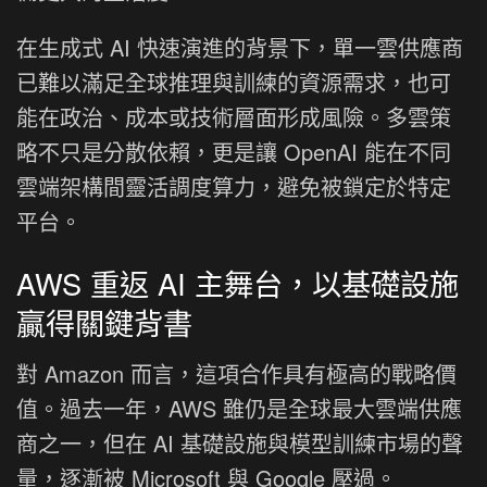
在生成式 AI 快速演進的背景下，單一雲供應商
已難以滿足全球推理與訓練的資源需求，也可
能在政治、成本或技術層面形成風險。多雲策
略不只是分散依賴，更是讓 OpenAI 能在不同
雲端架構間靈活調度算力，避免被鎖定於特定
平台。
AWS 重返 AI 主舞台，以基礎設施
贏得關鍵背書
對 Amazon 而言，這項合作具有極高的戰略價
值。過去一年，AWS 雖仍是全球最大雲端供應
商之一，但在 AI 基礎設施與模型訓練市場的聲
量，逐漸被 Microsoft 與 Google 壓過。