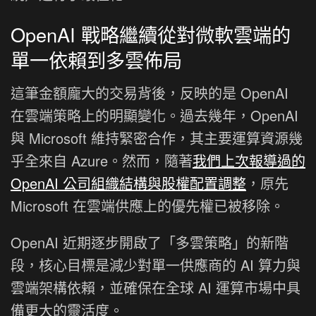
OpenAI 戰略繼續從對微軟雲端的
單一依賴到多雲佈局
這筆金額龐大的交易背後，反映的是 OpenAI
在雲端策略上的明顯變化。過去幾年，OpenAI
與 Microsoft 維持緊密合作，其主要運算資源幾
乎全來自 Azure。然而，隨著
我們上次報導過的
OpenAI 公司組織結構與股權配置調整
，原先
Microsoft 在雲端供應上的優先權已被移除。
OpenAI 近期逐步開啟了「多雲策略」的新階
段，核心目標是減少對單一供應商的 AI 算力與
雲端架構依賴，並確保在全球 AI 運算市場中具
備更大的靈活度。