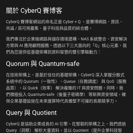
關於
CyberQ 賽博客
CyberQ 賽博客網站的命名正是 Cyber + Q ，是賽博網路、資訊、
共識 / 高可用叢集、量子科技與品質的綜合體。
我們專注於企業級網路與儲存環境建構、NAS 系統整合、資安解決
方案與 AI 應用顧問服務。透過以下三大面向的「Q」核心元素，我
們為您提供從基礎架構到資料智慧的雙引擎驅動力：
Quorum 與 Quantum-safe
在技術架構上，是基於信任的基礎架構，CyberQ 深入掌握分散式
系統中的 Quorum（一致性）、Queue（任務調度） 與 QoS（服務
品質），以 Quick（效率） 解決複雜的 IT 與資安問題。同時，我
們積極投入 Quantum-safe（後量子密碼學） 等新興資安領域，確
保企業基礎設施在未來運算時代具備堅不可摧的長期競爭力。
Query 與 Quotient
CyberQ 是協助企業成長的 AI 引擎，在堅韌的架構之上，我們透過
Query（洞察） 解析大量資料，並以 Quotient（提升企業科技智