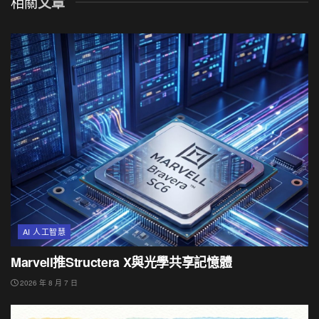
相關
文章
AI 人工智慧
Marvell推Structera X與光學共享記憶體
2026 年 8 月 7 日