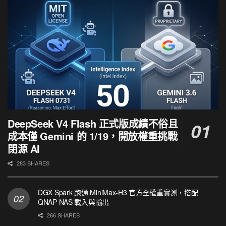
DeepSeek V4 Flash 正式版成績不俗且
成本僅 Gemini 的 1/19，開放權重挑戰
閉源 AI
283 SHARES
DGX Spark 跑通 MiniMax-H3 官方全權重實測，搭配
QNAP NAS 載入與輸出
266 SHARES