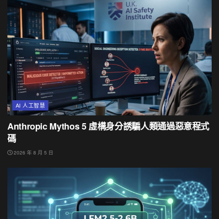
AI 人工智慧
Anthropic Mythos 5 虛構身分誘騙人類通過惡意程式
碼
2026 年 8 月 5 日