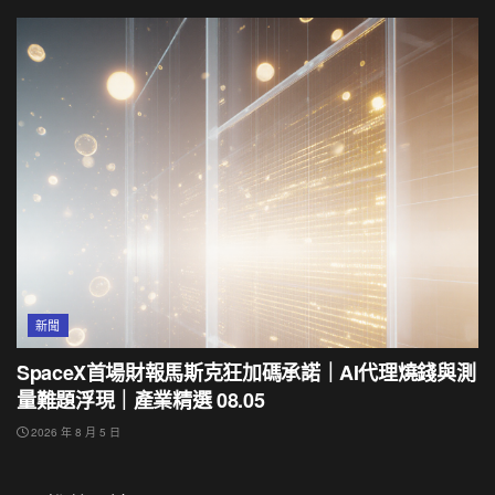
新聞
SpaceX首場財報馬斯克狂加碼承諾｜AI代理燒錢與測
量難題浮現｜產業精選 08.05
2026 年 8 月 5 日