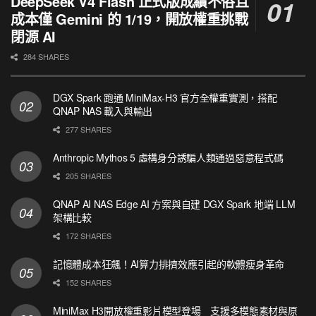
DeepSeek V4 Flash 正式版成績不俗且
成本僅 Gemini 的 1/19，開放權重挑戰
閉源 AI
284 SHARES
DGX Spark 跑通 MiniMax-H3 官方全權重實測，搭配
QNAP NAS 載入與輸出
277 SHARES
Anthropic Mythos 5 虛構身分誘騙人類通過惡意程式碼
205 SHARES
QNAP AI NAS Edge AI 方案與自建 DGX Spark 地端 LLM
架構比較
172 SHARES
記憶體成本狂飆！AI算力排擠效應引起的軟體瘦身革命
152 SHARES
MiniMax H3開放權重影片模型登場 支援多模態素材與原