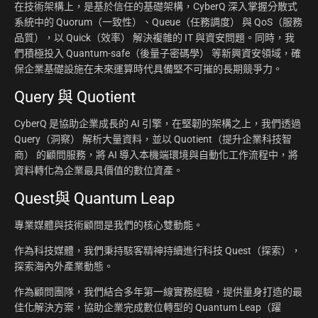
在技術架構上，是基於信任的基礎架構，CyberQ 深入掌握分散式
系統中的 Quorum（一致性）、Queue（任務調度） 與 QoS（服務
品質），以 Quick（效率） 解決複雜的 IT 與資安問題。同時，我
們積極投入 Quantum-safe（後量子密碼學） 等新興資安領域，確
保企業基礎設施在未來運算時代具備堅不可摧的長期競爭力。
Query 與 Quotient
CyberQ 是協助企業成長的 AI 引擎，在堅韌的架構之上，我們透過
Query（洞察） 解析大量資料，並以 Quotient（提升企業科技智
商） 的顧問服務，將 AI 導入本機端環境與自動化工作流程中，將
資料轉化為企業最具價值的數位資產。
Quest與 Quantum Leap
專業媒體與技術顧問是我們的核心雙動能。
作為科技媒體，我們秉持駭客精神持續進行科技 Quest（探索），
探索海內外產業動態。
作為顧問團隊，我們結合多年第一線實務經驗，提供量身打造的最
佳化解決方案，協助企業完成數位轉型的 Quantum Leap（躍