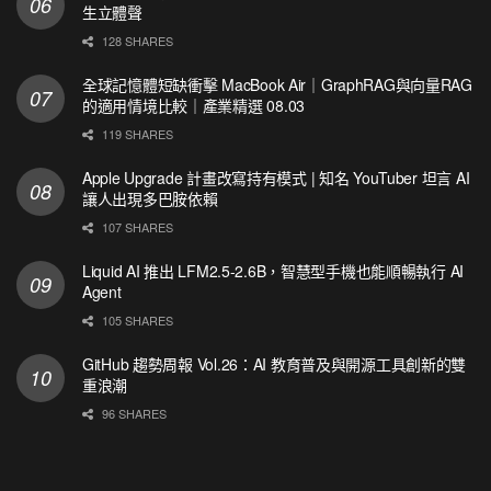
生立體聲
128 SHARES
全球記憶體短缺衝擊 MacBook Air｜GraphRAG與向量RAG
的適用情境比較｜產業精選 08.03
119 SHARES
Apple Upgrade 計畫改寫持有模式 | 知名 YouTuber 坦言 AI
讓人出現多巴胺依賴
107 SHARES
Liquid AI 推出 LFM2.5-2.6B，智慧型手機也能順暢執行 AI
Agent
105 SHARES
GitHub 趨勢周報 Vol.26：AI 教育普及與開源工具創新的雙
重浪潮
96 SHARES