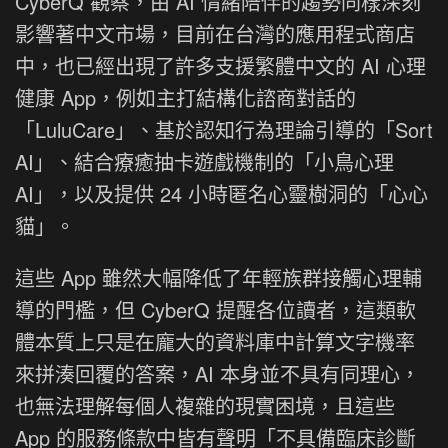
CyberQ 觀察，由 AI 情緒陪伴的趨勢同樣深刻
影響著中文市場，目前在台灣的應用程式商店
中，也已經出現了許多支援繁體中文的 AI 心理
健康 App，例如主打結構化諮商對話的
「LuluCare」、基於認知行為理論引導的「Sort
AI」、結合療癒抽卡遊戲機制的「小鳥心理
AI」，以及提供 24 小時匿名心靈樹洞的「心心
貓」。
這些 App 雖然大幅降低了年輕族群接觸心理輔
導的門檻，但 CyberQ 提醒各位讀者，這類軟
體本質上只是在龐大的資料庫中計算文字機率
來拼湊回覆的答案，AI 本身並不具有同理心，
也無法理解每個人複雜的現實困境，且這些
App 的服務條款中皆有聲明「不具備臨床診斷