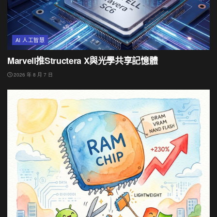
AI 人工智慧
Marvell推Structera X與光學共享記憶體
2026 年 8 月 7 日