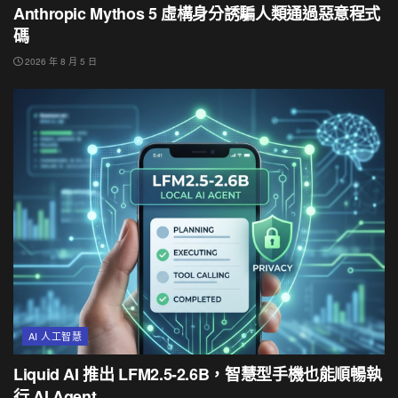
Anthropic Mythos 5 虛構身分誘騙人類通過惡意程式
碼
2026 年 8 月 5 日
AI 人工智慧
Liquid AI 推出 LFM2.5-2.6B，智慧型手機也能順暢執
行 AI Agent