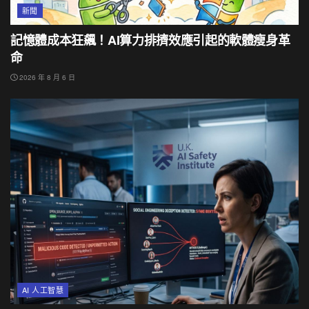
新聞
記憶體成本狂飆！AI算力排擠效應引起的軟體瘦身革
命
2026 年 8 月 6 日
AI 人工智慧