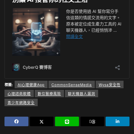
標籤:
AI心理健康App
CommonSenseMedia
Wysa安全性
心理諮商軟體
數位醫療風險
聊天機器人漏洞
青少年網路安全