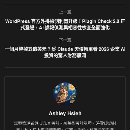
上一篇
WordPress 官方外掛檢測利器升級！Plugin Check 2.0 正
式登場，AI 誤報偵測與相容性檢查全面強化
下一篇
一個月燒掉五億美元 ? 從 Claude 天價帳單看 2026 企業 AI
投資的驚人財務黑洞
Ashley Hsieh
專案管理者與 UI/UX 設計、AI美術設計認證、淨零碳規劃
管理師，在上市歐洲外商、生醫、金融、科技產業中淬