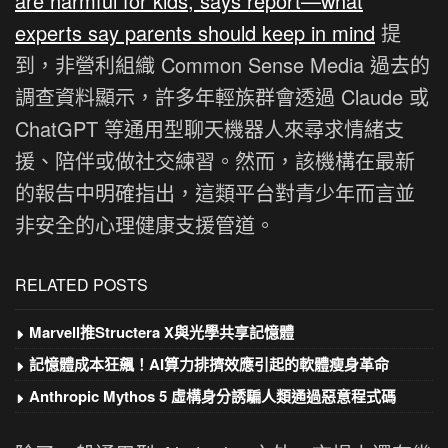
are harmful for kids, says report—what
experts say parents should keep in mind
提
到，非營利組織 Common Sense Media 過去的
調查資料顯示，許多年輕族群會透過 Claude 或
ChatGPT 等通用型聊天機器人來尋求情緒支
援、陪伴或做社交練習。然而，該機構在最新
的報告中明確指出，這類平台對青少年而言並
非安全的心理健康支援管道。
RELATED POSTS
Marvell推Structera X與光學共享記憶體
記憶體成本狂飆！AI算力排擠效應引起的軟體瘦身革命
Anthropic Mythos 5 虛構身分誘騙人類通過惡意程式碼