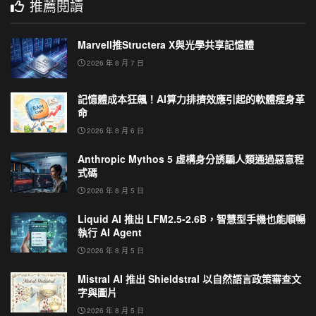
推薦閱讀
Marvell推Structera X與光學共享記憶體
2026 年 8 月 7 日
記憶體成本狂飆！AI算力排擠效應引起的軟體瘦身革
命
2026 年 8 月 6 日
Anthropic Mythos 5 虛構身分誘騙人類通過惡意程
式碼
2026 年 8 月 5 日
Liquid AI 推出 LFM2.5-2.6B，智慧型手機也能順暢
執行 AI Agent
2026 年 8 月 5 日
Mistral AI 推出 Shieldstral 以自然語言政策審查文
字與圖片
2026 年 8 月 5 日