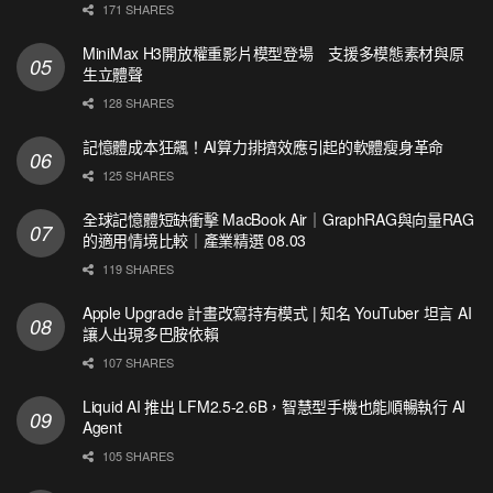
171 SHARES
MiniMax H3開放權重影片模型登場 支援多模態素材與原
生立體聲
128 SHARES
記憶體成本狂飆！AI算力排擠效應引起的軟體瘦身革命
125 SHARES
全球記憶體短缺衝擊 MacBook Air｜GraphRAG與向量RAG
的適用情境比較｜產業精選 08.03
119 SHARES
Apple Upgrade 計畫改寫持有模式 | 知名 YouTuber 坦言 AI
讓人出現多巴胺依賴
107 SHARES
Liquid AI 推出 LFM2.5-2.6B，智慧型手機也能順暢執行 AI
Agent
105 SHARES