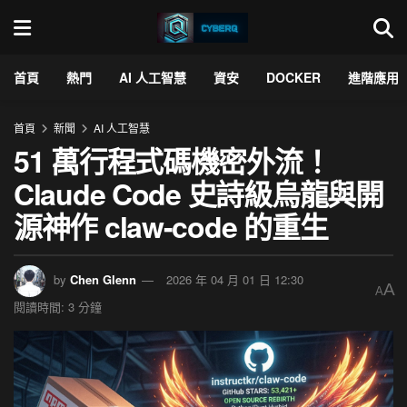
首頁
熱門
AI 人工智慧
資安
DOCKER
進階應用
首頁
新聞
AI 人工智慧
51 萬行程式碼機密外流！
Claude Code 史詩級烏龍與開
源神作 claw-code 的重生
by
Chen Glenn
2026 年 04 月 01 日 12:30
A
A
閱讀時間: 3 分鐘