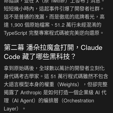
命錯誤，並在 X（原 Twitter）上發布了消息。
短短幾小時內，這起事件引爆了開發者社群。
這不是普通的洩漏，而是徹底的底牌看光，高
達 1,900 個原始檔案、51.2 萬行未經混淆的
TypeScript 完整專案程式碼被完美逆向還原。
第二幕 潘朵拉魔盒打開，Claude
Code 藏了哪些黑科技？
拿到原始碼後，全球數以萬計的開發者立刻化
身代碼考古學家。這 51 萬行程式碼雖然不包含
大語言模型本身的權重（Weights），但卻完整
揭露了 Anthropic 是如何打造一個企業級 AI 代
理（AI Agent）的編排層（Orchestration
Layer）。