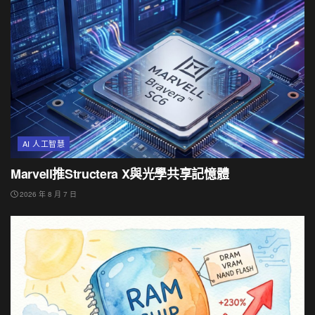
AI 人工智慧
Marvell推Structera X與光學共享記憶體
2026 年 8 月 7 日