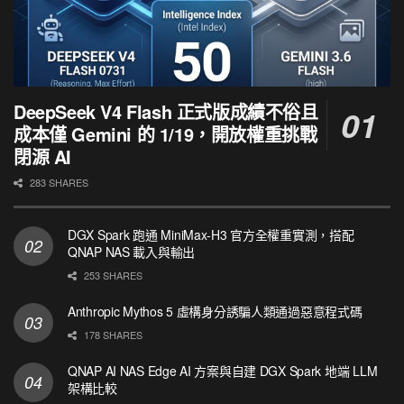
DeepSeek V4 Flash 正式版成績不俗且
成本僅 Gemini 的 1/19，開放權重挑戰
閉源 AI
283 SHARES
DGX Spark 跑通 MiniMax-H3 官方全權重實測，搭配
QNAP NAS 載入與輸出
253 SHARES
Anthropic Mythos 5 虛構身分誘騙人類通過惡意程式碼
178 SHARES
QNAP AI NAS Edge AI 方案與自建 DGX Spark 地端 LLM
架構比較