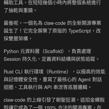
輔助工具，在短短幾個小時內將整個系統進行
了抽乾與重鑄。
最後呢，一個名為 claw-code 的全新開源專案
誕生了！它完全摒棄了原版的 TypeScript，改
採雙層架構，
Python 元資料層（Scaffold），負責處理
Session 持久化、定義資料結構與狀態追蹤。
Rust CLI 執行環境（Runtime），以極高的效能
與記憶體安全性，重寫了最核心的 Agent 對話
迴圈、工具執行與 API 串流等底層邏輯。
claw-code 的上線引發了朝聖狂潮，這招金蟬脫
殼讓它成為了一個 100% 合法的開源專案，在