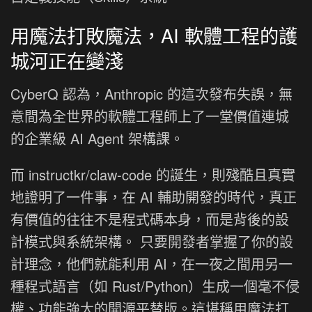
用魔法打敗魔法，AI 軟體工程的護
城河正在變淺
CyberQ 認為，Anthropic 的這次發布失誤，無
意間為全世界的軟體工程師上了一堂價值連城
的企業級 AI Agent 架構課。
而 instructkr/claw-code 的誕生，則殘酷且真實
地證明了一件事，在 AI 輔助開發的時代，真正
有價值的往往不是程式碼本身，而是背後的設
計模式與系統架構。 只要開發者掌握了你的設
計理念，他們就能利用 AI，在一夜之間用另一
種程式語言（如 Rust/Python）生成一個毫不侵
權、功能強大的開源平替版。這堪稱用魔法打