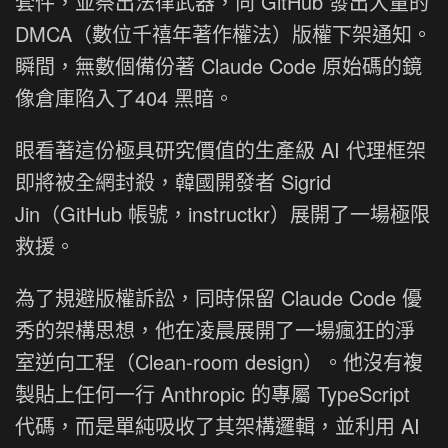
套件，並祭出法律武器，向 GitHub 發出大量的
DMCA（數位千禧年著作權法）版權下架通知。
瞬間，無數個備份著 Claude Code 原始碼的鏡
像倉庫陷入了404 黑暗。
眼看著這份極具研究價值的生產級 AI 代理框架
即將被全網封殺，韓國開發者 Sigrid
Jin（GitHub 帳號，instructkr）展開了一場極限
救援。
為了規避版權訴訟，同時保留 Claude Code 優
秀的架構思想，他在凌晨展開了一場瘋狂的淨
室逆向工程（Clean-room design）。他沒有複
製貼上任何一行 Anthropic 的專屬 TypeScript
代碼，而是單純吸收了其架構邏輯，並利用 AI