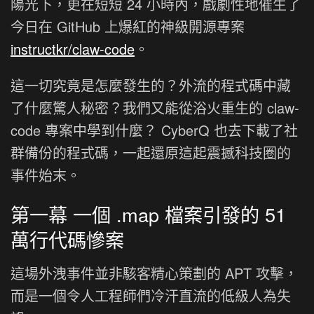
陽光下，更在短短 24 小時內，戲劇性地催生了
今日在 GitHub 上爆紅的神級開源專案
instructkr/claw-code
。
這一切究竟是怎麼發生的？外流的程式碼中藏
了什麼驚人秘密？我們又能從浴火重生的 claw-
code 專案中學到什麼？ CyberQ 也去下載了社
群備份的程式碼，一起還原這起震撼科技圈的
事件始末。
第一幕 一個 .map 檔案引發的 51
萬行代碼慘案
這場外洩事件並非駭客精心策劃的 APT 攻擊，
而是一個令人工程師們冷汗直流的低級人為失