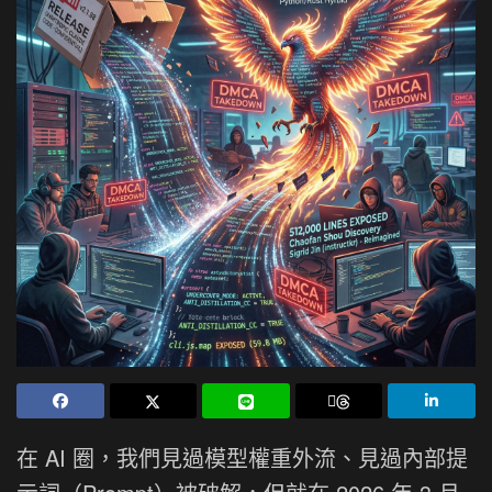
在 AI 圈，我們見過模型權重外流、見過內部提