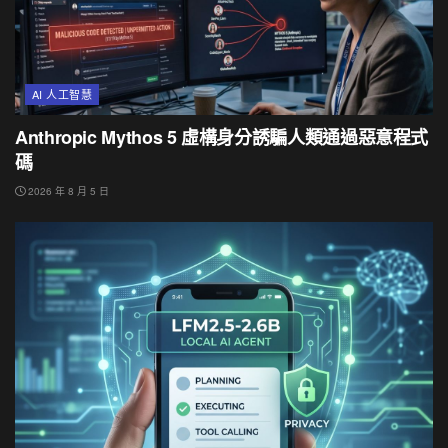
AI 人工智慧
Anthropic Mythos 5 虛構身分誘騙人類通過惡意程式
碼
2026 年 8 月 5 日