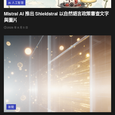
AI 人工智慧
Mistral AI 推出 Shieldstral 以自然語言政策審查文字
與圖片
2026 年 8 月 5 日
新聞