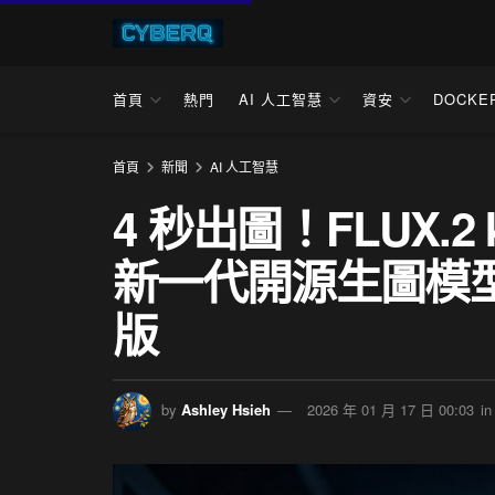
首頁
熱門
AI 人工智慧
資安
DOCKE
首頁
新聞
AI 人工智慧
4 秒出圖！FLUX.2
新一代開源生圖模型，
版
by
Ashley Hsieh
2026 年 01 月 17 日 00:03
in