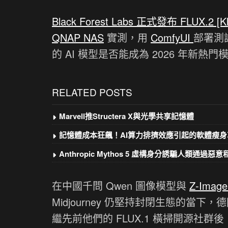
Black Forest Labs 正式發布 FLUX.2 [
QNAP NAS
實測，用
ComfyUI
部署測試
的 AI 模型是否能成為 2026 年新熱門模
RELATED POSTS
Marvell推Structera X與光學共享記憶體
記憶體成本狂飆！AI算力排擠效應引起的軟體瘦身
Anthropic Mythos 5 虛構身分誘騙人類通過惡
在中國千問 Qwen 圖像模型與
Z-Image
Midjourney 仍堅持封閉生態的當下，德國 
繼先前他們的 FLUX.1 橫掃開源社群後，BFL