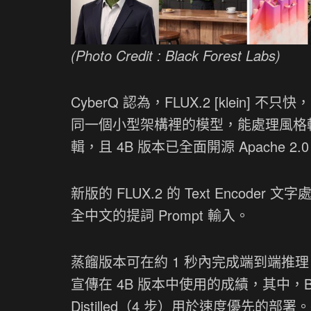
(Photo Credit : Black Forest Labs)
CyberQ 認為，FLUX.2 [klei
同一個小型架構裡的模型，能處理風格
輯，且 4B 版本已全面開源 Apach
新版的 FLUX.2 的 Text Encode
全中文的提詞 Prompt 輸入。
蒸餾版本可在約 1 秒內完成端到端推
宣傳在 4B 版本中使用的成績，其中，
Distilled（4 步）用於速度優先的部署