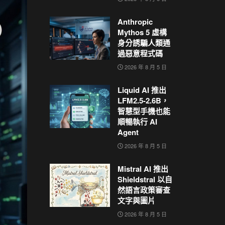
Anthropic
Mythos 5 虛構
身分誘騙人類通
過惡意程式碼
2026 年 8 月 5 日
Liquid AI 推出
LFM2.5-2.6B，
智慧型手機也能
順暢執行 AI
Agent
2026 年 8 月 5 日
Mistral AI 推出
Shieldstral 以自
然語言政策審查
文字與圖片
2026 年 8 月 5 日