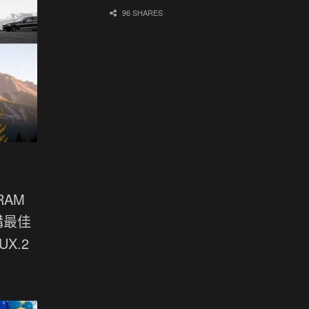
96 SHARES
RAM
構最佳
X.2