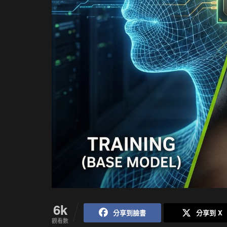
6k
分享到臉書
分享到 X
觀看數