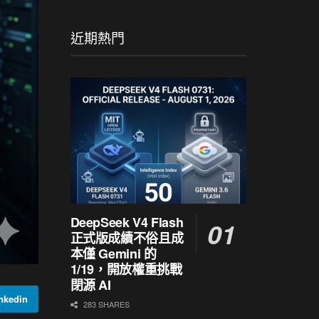
近期熱門
DeepSeek V4 Flash
正式版成績不俗且成
本僅 Gemini 的
1/19，開放權重挑戰
閉源 AI
kedin
283 SHARES