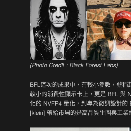
(Photo Credit : Black Forest Labs)
BFL這次的成果中，有較小參數，號稱超
較小的消費性顯示卡上，更是 BFL 與 NV
化的 NVFP4 量化，到專為微調設計的 Ba
[klein] 帶給市場的是高品質生圖與