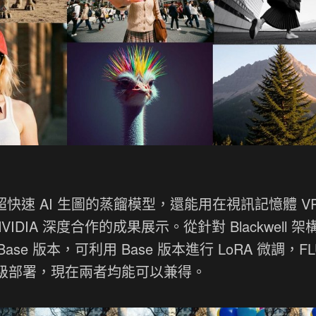
快速 AI 生圖的蒸餾模型，還能用在視訊記憶體 V
IDIA 深度合作的成果展示。從針對 Blackwell 架
se 版本，可利用 Base 版本進行 LoRA 微調，FLU
工業級部署，現在兩者均能可以兼得。