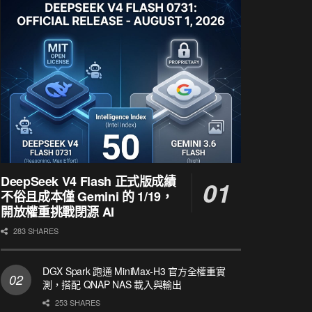
DeepSeek V4 Flash 正式版成績
不俗且成本僅 Gemini 的 1/19，
開放權重挑戰閉源 AI
283 SHARES
DGX Spark 跑通 MiniMax-H3 官方全權重實
測，搭配 QNAP NAS 載入與輸出
253 SHARES