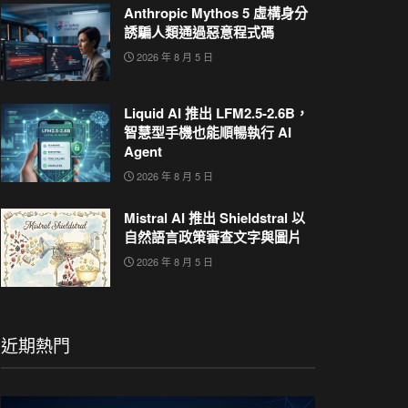
Anthropic Mythos 5 虛構身分
誘騙人類通過惡意程式碼
2026 年 8 月 5 日
Liquid AI 推出 LFM2.5-2.6B，
智慧型手機也能順暢執行 AI
Agent
2026 年 8 月 5 日
Mistral AI 推出 Shieldstral 以
自然語言政策審查文字與圖片
2026 年 8 月 5 日
近期熱門