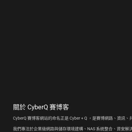
關於
CyberQ 賽博客
CyberQ 賽博客網站的命名正是 Cyber + Q ，是賽博網路、
我們專注於企業級網路與儲存環境建構、NAS 系統整合、資安解決