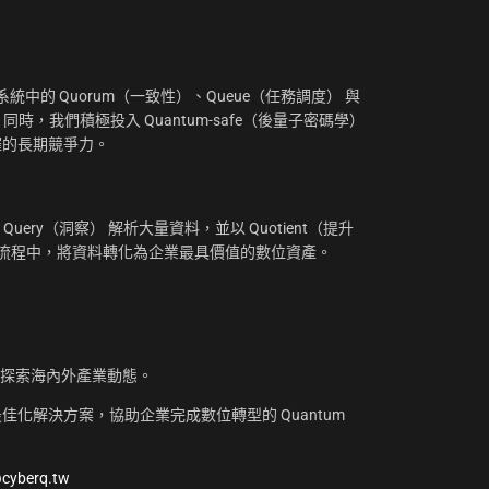
：
中的 Quorum（一致性）、Queue（任務調度） 與
。同時，我們積極投入 Quantum-safe（後量子密碼學）
摧的長期競爭力。
uery（洞察） 解析大量資料，並以 Quotient（提升
工作流程中，將資料轉化為企業最具價值的數位資產。
，探索海內外產業動態。
化解決方案，協助企業完成數位轉型的 Quantum
@cyberq.tw