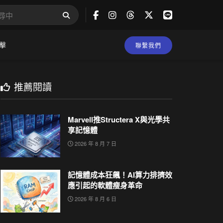
擊
聯繫我們
推薦閱讀
Marvell推Structera X與光學共
享記憶體
2026 年 8 月 7 日
記憶體成本狂飆！AI算力排擠效
應引起的軟體瘦身革命
2026 年 8 月 6 日