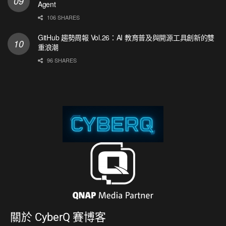
Agent
106 SHARES
GitHub 趨勢周報 Vol.26：AI 教育普及與開源工具創新的雙
重浪潮
96 SHARES
關於
CyberQ 賽博客