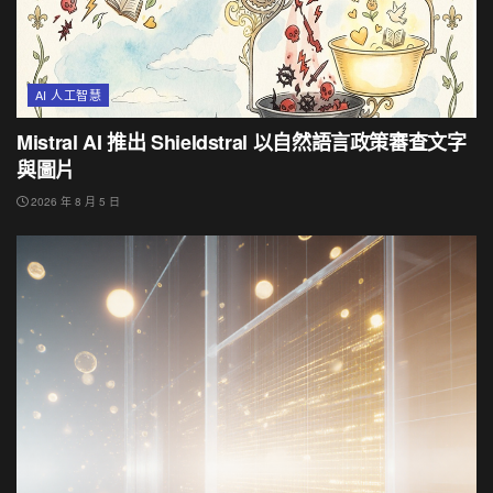
AI 人工智慧
Mistral AI 推出 Shieldstral 以自然語言政策審查文字
與圖片
2026 年 8 月 5 日