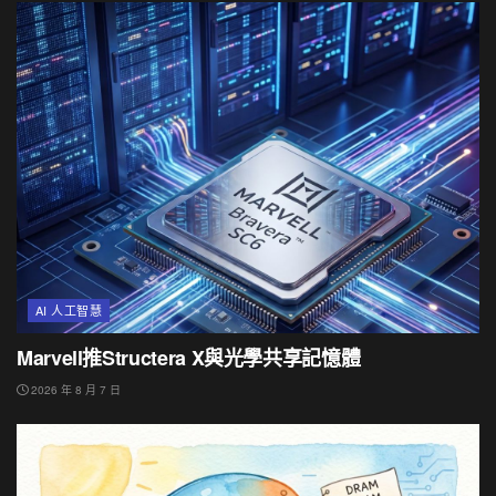
AI 人工智慧
Marvell推Structera X與光學共享記憶體
2026 年 8 月 7 日