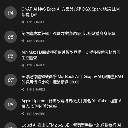
QNAP AI NAS Edge AI 方案與自建 DGX Spark 地端 LLM
架構比較
172 SHARES
記憶體成本狂飆！AI算力排擠效應引起的軟體瘦身革命
152 SHARES
MiniMax H3開放權重影片模型登場 支援多模態素材與原
生立體聲
128 SHARES
全球記憶體短缺衝擊 MacBook Air｜GraphRAG與向量RAG
的適用情境比較｜產業精選 08.03
119 SHARES
Apple Upgrade 計畫改寫持有模式 | 知名 YouTuber 坦言 AI
讓人出現多巴胺依賴
107 SHARES
Liquid AI 推出 LFM2.5-2.6B，智慧型手機也能順暢執行 AI