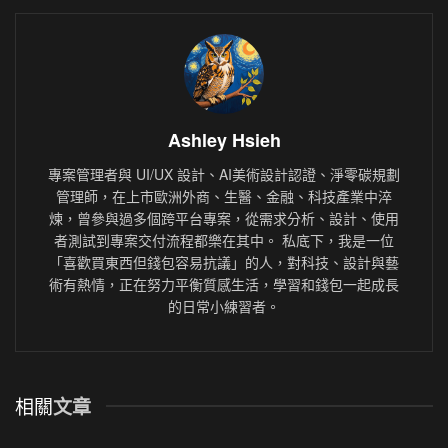
Ashley Hsieh
專案管理者與 UI/UX 設計、AI美術設計認證、淨零碳規劃
管理師，在上市歐洲外商、生醫、金融、科技產業中淬
煉，曾參與過多個跨平台專案，從需求分析、設計、使用
者測試到專案交付流程都樂在其中。 私底下，我是一位
「喜歡買東西但錢包容易抗議」的人，對科技、設計與藝
術有熱情，正在努力平衡質感生活，學習和錢包一起成長
的日常小練習者。
相關
文章