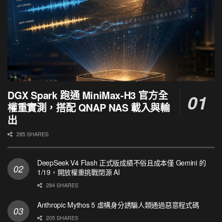
DGX Spark 跑通 MiniMax-H3 官方全
權重實測，搭配 QNAP NAS 載入與輸
出
285 SHARES
DeepSeek V4 Flash 正式版成績不俗且成本僅 Gemini 的
1/19，開放權重挑戰閉源 AI
284 SHARES
Anthropic Mythos 5 虛構身分誘騙人類通過惡意程式碼
205 SHARES