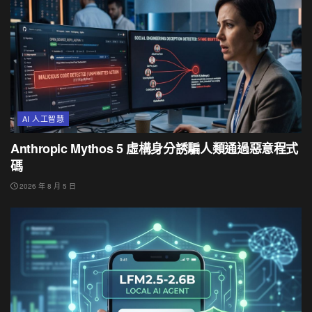
AI 人工智慧
Anthropic Mythos 5 虛構身分誘騙人類通過惡意程式
碼
2026 年 8 月 5 日