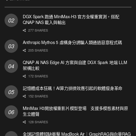
DGX Spark 跑通 MiniMax-H3 官方全權重實測，搭配
QNAP NAS 載入與輸出
277 SHARES
Anthropic Mythos 5 虛構身分誘騙人類通過惡意程式碼
205 SHARES
QNAP AI NAS Edge AI 方案與自建 DGX Spark 地端 LLM
架構比較
172 SHARES
記憶體成本狂飆！AI算力排擠效應引起的軟體瘦身革命
152 SHARES
MiniMax H3開放權重影片模型登場 支援多模態素材與原
生立體聲
128 SHARES
全球記憶體短缺衝擊 MacBook Air｜GraphRAG與向量RAG