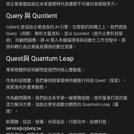
保企業基礎設施在未來運算時代具備堅不可摧的長期競爭力。
Query 與 Quotient
CyberQ 是協助企業成長的 AI 引擎，在堅韌的架構之上，我們透過
Query（洞察） 解析大量資料，並以 Quotient（提升企業科技智
商） 的顧問服務，將 AI 導入本機端環境與自動化工作流程中，將
資料轉化為企業最具價值的數位資產。
Quest與 Quantum Leap
專業媒體與技術顧問是我們的核心雙動能。
作為科技媒體，我們秉持駭客精神持續進行科技 Quest（探索），
探索海內外產業動態。
作為顧問團隊，我們結合多年第一線實務經驗，提供量身打造的最
佳化解決方案，協助企業完成數位轉型的 Quantum Leap（躍
進）。
新聞稿、採訪、授權、內容投訴、行銷合作、投稿刊登：
service@cyberq.tw