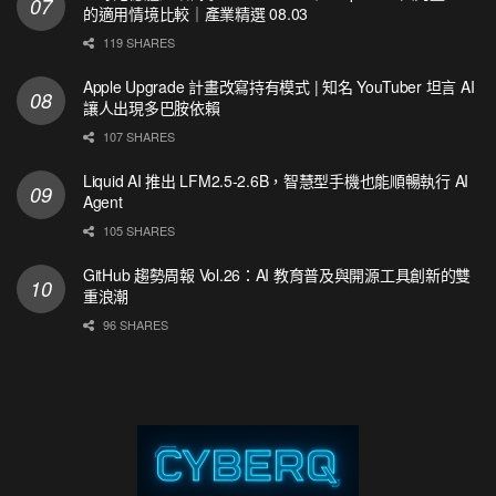
的適用情境比較｜產業精選 08.03
119 SHARES
Apple Upgrade 計畫改寫持有模式 | 知名 YouTuber 坦言 AI
讓人出現多巴胺依賴
107 SHARES
Liquid AI 推出 LFM2.5-2.6B，智慧型手機也能順暢執行 AI
Agent
105 SHARES
GitHub 趨勢周報 Vol.26：AI 教育普及與開源工具創新的雙
重浪潮
96 SHARES