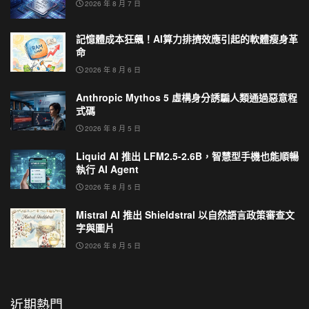
2026 年 8 月 7 日
記憶體成本狂飆！AI算力排擠效應引起的軟體瘦身革
命
2026 年 8 月 6 日
Anthropic Mythos 5 虛構身分誘騙人類通過惡意程
式碼
2026 年 8 月 5 日
Liquid AI 推出 LFM2.5-2.6B，智慧型手機也能順暢
執行 AI Agent
2026 年 8 月 5 日
Mistral AI 推出 Shieldstral 以自然語言政策審查文
字與圖片
2026 年 8 月 5 日
近期熱門