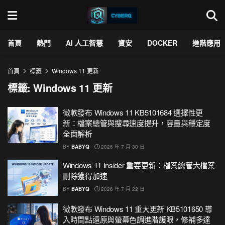
首頁
熱門
AI 人工智慧
資安
DOCKER
進階應用
首頁
標籤
Windows 11 更新
標籤:
Windows 11 更新
微軟發布 Windows 11 KB5101684 選擇性更
新：檔案總管與搜尋速度提升，容量與穩定度
全面解析
BY
BABYQ
2026 年 7 月 30 日
Windows 11 Insider 重要更新：檔案總管大檔案
刪除獲得加速
BY
BABYQ
2026 年 7 月 22 日
微軟發布 Windows 11 重大更新 KB5101650 導
入時間點還原與螢幕色調進階護眼，修補多達