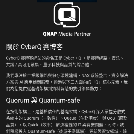
關於
CyberQ 賽博客
CyberQ 賽博客網站的命名正是 Cyber + Q ，是賽博網路、資訊、
共識 / 高可用叢集、量子科技與品質的綜合體。
我們專注於企業級網路與儲存環境建構、NAS 系統整合、資安解決
方案與 AI 應用顧問服務。透過以下三大面向的「Q」核心元素，我
們為您提供從基礎架構到資料智慧的雙引擎驅動力：
Quorum 與 Quantum-safe
在技術架構上，是基於信任的基礎架構，CyberQ 深入掌握分散式
系統中的 Quorum（一致性）、Queue（任務調度） 與 QoS（服務
品質），以 Quick（效率） 解決複雜的 IT 與資安問題。同時，我
們積極投入 Quantum-safe（後量子密碼學） 等新興資安領域，確