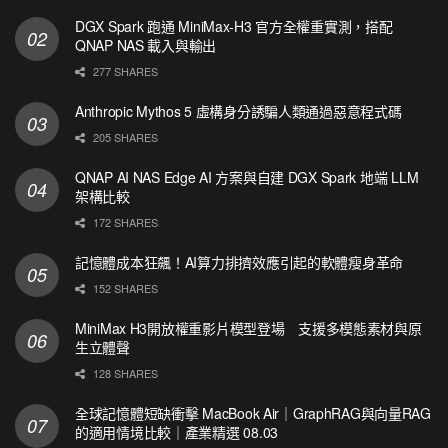
DGX Spark 跑通 MiniMax-H3 官方全權重實測，搭配
QNAP NAS 載入與輸出
277 SHARES
Anthropic Mythos 5 虛構身分誘騙人類通過惡意程式碼
205 SHARES
QNAP AI NAS Edge AI 方案與自建 DGX Spark 地端 LLM
架構比較
172 SHARES
記憶體成本狂飆！AI算力排擠效應引起的軟體瘦身革命
152 SHARES
MiniMax H3開放權重影片模型登場 支援多模態素材與原
生立體聲
128 SHARES
全球記憶體短缺衝擊 MacBook Air｜GraphRAG與向量RAG
的適用情境比較｜產業精選 08.03