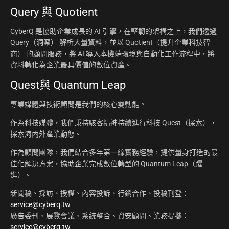
Query 與 Quotient
CyberQ 是協助企業成長的 AI 引擎，在堅韌的架構之上，我們透過
Query（洞察） 解析大量資料，並以 Quotient（提升企業科技智
商） 的顧問服務，將 AI 導入本機端環境與自動化工作流程中，將
資料轉化為企業最具價值的數位資產。
Quest與 Quantum Leap
專業媒體與技術顧問是我們的核心雙動能。
作為科技媒體，我們秉持駭客精神持續進行科技 Quest（探索），
探索海內外產業動態。
作為顧問團隊，我們結合多年第一線實務經驗，提供量身打造的最
佳化解決方案，協助企業完成數位轉型的 Quantum Leap（躍
進）。
新聞稿、採訪、授權、內容投訴、行銷合作、投稿刊登：
service@cyberq.tw
廣告委刊、展覽會議、系統整合、資安顧問、業務提攜：
service@cyberq.tw