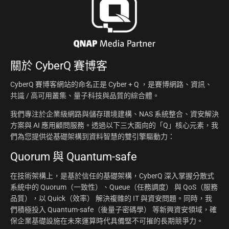
關於
CyberQ 賽博客
CyberQ 賽博客網站的命名正是 Cyber + Q ，是賽博網路、資訊、
共識 / 高可用叢集、量子科技與品質的綜合體。
我們專注於企業級網路與儲存環境建構、NAS 系統整合、資安解決
方案與 AI 應用顧問服務。透過以下三大面向的「Q」核心元素，我
們為您提供從基礎架構到資料智慧的雙引擎驅動力：
Quorum 與 Quantum-safe
在技術架構上，是基於信任的基礎架構，CyberQ 深入掌握分散式
系統中的 Quorum（一致性）、Queue（任務調度） 與 QoS（服務
品質），以 Quick（效率） 解決複雜的 IT 與資安問題。同時，我
們積極投入 Quantum-safe（後量子密碼學） 等新興資安領域，確
保企業基礎設施在未來運算時代具備堅不可摧的長期競爭力。