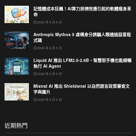
記憶體成本狂飆！AI算力排擠效應引起的軟體瘦身革
命
2026 年 8 月 6 日
Anthropic Mythos 5 虛構身分誘騙人類通過惡意程
式碼
2026 年 8 月 5 日
Liquid AI 推出 LFM2.5-2.6B，智慧型手機也能順暢
執行 AI Agent
2026 年 8 月 5 日
Mistral AI 推出 Shieldstral 以自然語言政策審查文
字與圖片
2026 年 8 月 5 日
近期熱門