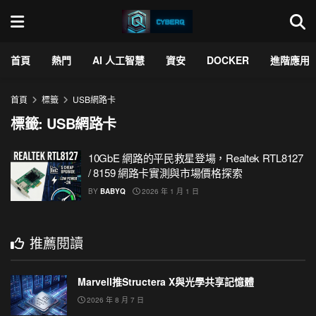
首頁
熱門
AI 人工智慧
資安
DOCKER
進階應用
首頁
標籤
USB網路卡
標籤:
USB網路卡
10GbE 網路的平民救星登場，Realtek RTL8127
/ 8159 網路卡實測與市場價格探索
BY
BABYQ
2026 年 1 月 1 日
推薦閱讀
Marvell推Structera X與光學共享記憶體
2026 年 8 月 7 日