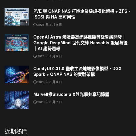
PVE 與 QNAP NAS 打造企業級虛擬化架構 + ZFS、
iSCSI 與 HA 高可用性
2026 年 8 月 9 日
OpenAI Astra 觸及最高網路風險等級暫緩開發｜
Google DeepMind 世代交棒 Hassabis 退居幕後
｜AI 趨勢週報
2026 年 8 月 9 日
ComfyUI 0.31.0 盡收主流地端影像模型，DGX
Spark + QNAP NAS 的實戰架構
2026 年 8 月 8 日
Marvell推Structera X與光學共享記憶體
2026 年 8 月 7 日
近期熱門