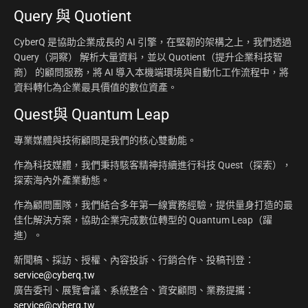
Query 與 Quotient
CyberQ 是協助企業成長的 AI 引擎，在堅韌的架構之上，我們透過
Query（洞察） 解析大量資料，並以 Quotient（提升企業科技智
商） 的顧問服務，將 AI 導入本機端環境與自動化工作流程中，將
資料轉化為企業最具價值的數位資產。
Quest與 Quantum Leap
專業媒體與技術顧問是我們的核心雙動能。
作為科技媒體，我們秉持駭客精神持續進行科技 Quest（探索），
探索海內外產業動態。
作為顧問團隊，我們結合多年第一線實務經驗，提供量身打造的最
佳化解決方案，協助企業完成數位轉型的 Quantum Leap（躍
進）。
新聞稿、採訪、授權、內容投訴、行銷合作、投稿刊登：
service@cyberq.tw
廣告委刊、展覽會議、系統整合、資安顧問、業務提攜：
service@cyberq.tw