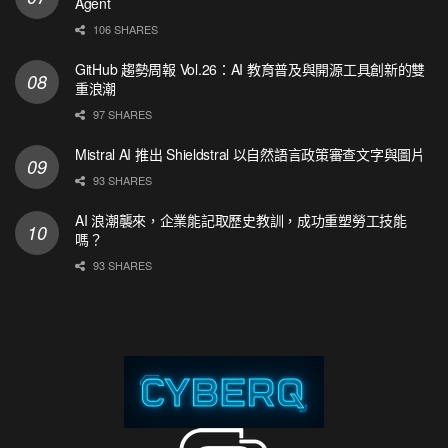
Agent
106 SHARES
GitHub 趨勢周報 Vol.26：AI 教育普及與開源工具創新的雙
重浪潮
97 SHARES
Mistral AI 推出 Shieldstral 以自然語言政策審查文字與圖片
93 SHARES
AI 浪潮襲來，企業能記取歷史教訓，成功重塑勞工技能
嗎？
93 SHARES