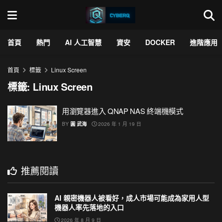
首頁
熱門
AI 人工智慧
資安
DOCKER
進階應用
首頁
標籤
Linux Screen
標籤:
Linux Screen
用瀏覽器進入 QNAP NAS 終端機模式
BY
圓 武海
2026 年 1 月 19 日
推薦閱讀
AI 親密機器人被看好，成人市場可能成為家用人型
機器人率先落地的入口
2026 年 8 月 9 日