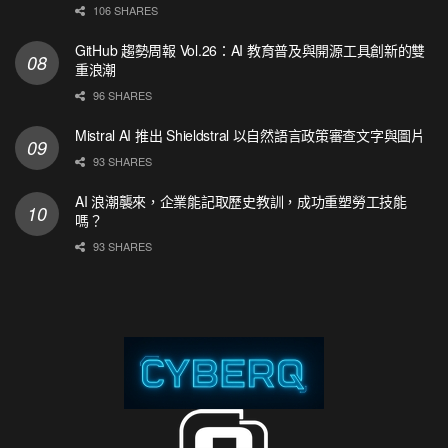
106 SHARES
GitHub 趨勢周報 Vol.26：AI 教育普及與開源工具創新的雙
重浪潮
96 SHARES
Mistral AI 推出 Shieldstral 以自然語言政策審查文字與圖片
93 SHARES
AI 浪潮襲來，企業能記取歷史教訓，成功重塑勞工技能
嗎？
93 SHARES