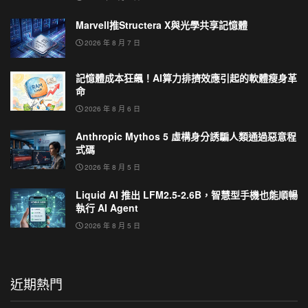
Marvell推Structera X與光學共享記憶體
2026 年 8 月 7 日
記憶體成本狂飆！AI算力排擠效應引起的軟體瘦身革
命
2026 年 8 月 6 日
Anthropic Mythos 5 虛構身分誘騙人類通過惡意程
式碼
2026 年 8 月 5 日
Liquid AI 推出 LFM2.5-2.6B，智慧型手機也能順暢
執行 AI Agent
2026 年 8 月 5 日
近期熱門