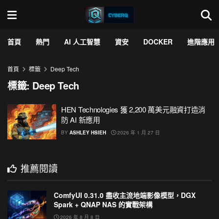
首頁
熱門
AI 人工智慧
資安
DOCKER
進階應用
首頁
標籤
Deep Tech
標籤:
Deep Tech
HEN Technologies 獲 2,200 萬美元融資打造消
防 AI 新應用
BY
ASHLEY HSIEH
2026 年 1 月 27 日
推薦閱讀
ComfyUI 0.31.0 盡收主流地端影像模型，DGX
Spark + QNAP NAS 的實戰架構
2026 年 8 月 8 日