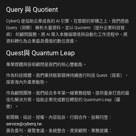
Query 與 Quotient
CyberQ 是協助企業成長的 AI 引擎，在堅韌的架構之上，我們透過
Query（洞察） 解析大量資料，並以 Quotient（提升企業科技智
商） 的顧問服務，將 AI 導入本機端環境與自動化工作流程中，將
資料轉化為企業最具價值的數位資產。
Quest與 Quantum Leap
專業媒體與技術顧問是我們的核心雙動能。
作為科技媒體，我們秉持駭客精神持續進行科技 Quest（探索），
探索海內外產業動態。
作為顧問團隊，我們結合多年第一線實務經驗，提供量身打造的最
佳化解決方案，協助企業完成數位轉型的 Quantum Leap（躍
進）。
新聞稿、採訪、授權、內容投訴、行銷合作、投稿刊登：
service@cyberq.tw
廣告委刊、展覽會議、系統整合、資安顧問、業務提攜：