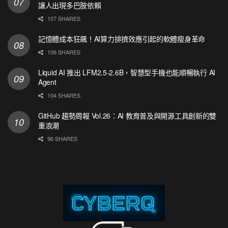
讓人出現多巴胺依賴
107 SHARES
記憶體成本狂飆！AI算力排擠效應引起的軟體瘦身革命
106 SHARES
Liquid AI 推出 LFM2.5-2.6B，智慧型手機也能順暢執行 AI
Agent
104 SHARES
GitHub 趨勢周報 Vol.26：AI 教育普及與開源工具創新的雙
重浪潮
96 SHARES