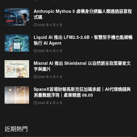
Anthropic Mythos 5 虛構身分誘騙人類通過惡意程
式碼
2026 年 8 月 5 日
Liquid AI 推出 LFM2.5-2.6B，智慧型手機也能順暢
執行 AI Agent
2026 年 8 月 5 日
Mistral AI 推出 Shieldstral 以自然語言政策審查文
字與圖片
2026 年 8 月 5 日
SpaceX首場財報馬斯克狂加碼承諾｜AI代理燒錢與
測量難題浮現｜產業精選 08.05
2026 年 8 月 5 日
近期熱門