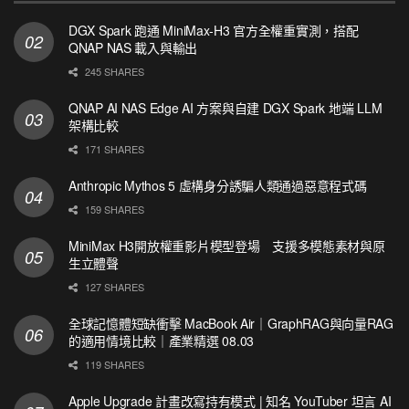
DGX Spark 跑通 MiniMax-H3 官方全權重實測，搭配
QNAP NAS 載入與輸出
245 SHARES
QNAP AI NAS Edge AI 方案與自建 DGX Spark 地端 LLM
架構比較
171 SHARES
Anthropic Mythos 5 虛構身分誘騙人類通過惡意程式碼
159 SHARES
MiniMax H3開放權重影片模型登場 支援多模態素材與原
生立體聲
127 SHARES
全球記憶體短缺衝擊 MacBook Air｜GraphRAG與向量RAG
的適用情境比較｜產業精選 08.03
119 SHARES
Apple Upgrade 計畫改寫持有模式 | 知名 YouTuber 坦言 AI