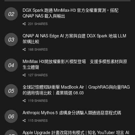
DGX Spark 跑通 MiniMax-H3 官方全權重實測，搭配
QNAP NAS 載入與輸出
231 SHARES
QNAP AI NAS Edge AI 方案與自建 DGX Spark 地端 LLM
架構比較
168 SHARES
MiniMax H3開放權重影片模型登場 支援多模態素材與原
生立體聲
127 SHARES
全球記憶體短缺衝擊 MacBook Air｜GraphRAG與向量RAG
的適用情境比較｜產業精選 08.03
119 SHARES
Anthropic Mythos 5 虛構身分誘騙人類通過惡意程式碼
115 SHARES
Apple Upgrade 計畫改寫持有模式 | 知名 YouTuber 坦言 AI