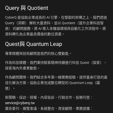
Query 與 Quotient
CyberQ 是協助企業成長的 AI 引擎，在堅韌的架構之上，我們透過
Query（洞察） 解析大量資料，並以 Quotient（提升企業科技智
商） 的顧問服務，將 AI 導入本機端環境與自動化工作流程中，將
資料轉化為企業最具價值的數位資產。
Quest與 Quantum Leap
專業媒體與技術顧問是我們的核心雙動能。
作為科技媒體，我們秉持駭客精神持續進行科技 Quest（探索），
探索海內外產業動態。
作為顧問團隊，我們結合多年第一線實務經驗，提供量身打造的最
佳化解決方案，協助企業完成數位轉型的 Quantum Leap（躍
進）。
新聞稿、採訪、授權、內容投訴、行銷合作、投稿刊登：
service@cyberq.tw
廣告委刊、展覽會議、系統整合、資安顧問、業務提攜：