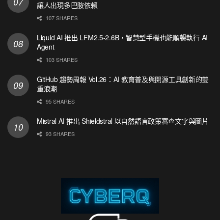
讓人出現多巴胺依賴
107 SHARES
Liquid AI 推出 LFM2.5-2.6B，智慧型手機也能順暢執行 AI
Agent
103 SHARES
GitHub 趨勢周報 Vol.26：AI 教育普及與開源工具創新的雙
重浪潮
95 SHARES
Mistral AI 推出 Shieldstral 以自然語言政策審查文字與圖片
93 SHARES