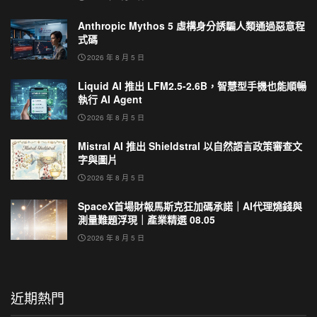
Anthropic Mythos 5 虛構身分誘騙人類通過惡意程
式碼
2026 年 8 月 5 日
Liquid AI 推出 LFM2.5-2.6B，智慧型手機也能順暢
執行 AI Agent
2026 年 8 月 5 日
Mistral AI 推出 Shieldstral 以自然語言政策審查文
字與圖片
2026 年 8 月 5 日
SpaceX首場財報馬斯克狂加碼承諾｜AI代理燒錢與
測量難題浮現｜產業精選 08.05
2026 年 8 月 5 日
近期熱門