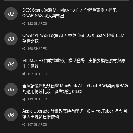
DGX Spark 跑通 MiniMax-H3 官方全權重實測，搭配
QNAP NAS 載入與輸出
222 SHARES
QNAP AI NAS Edge AI 方案與自建 DGX Spark 地端 LLM
架構比較
160 SHARES
MiniMax H3開放權重影片模型登場 支援多模態素材與原
生立體聲
127 SHARES
全球記憶體短缺衝擊 MacBook Air｜GraphRAG與向量RAG
的適用情境比較｜產業精選 08.03
119 SHARES
Apple Upgrade 計畫改寫持有模式 | 知名 YouTuber 坦言 AI
讓人出現多巴胺依賴
107 SHARES