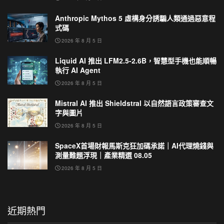
Anthropic Mythos 5 虛構身分誘騙人類通過惡意程
式碼
2026 年 8 月 5 日
Liquid AI 推出 LFM2.5-2.6B，智慧型手機也能順暢
執行 AI Agent
2026 年 8 月 5 日
Mistral AI 推出 Shieldstral 以自然語言政策審查文
字與圖片
2026 年 8 月 5 日
SpaceX首場財報馬斯克狂加碼承諾｜AI代理燒錢與
測量難題浮現｜產業精選 08.05
2026 年 8 月 5 日
近期熱門