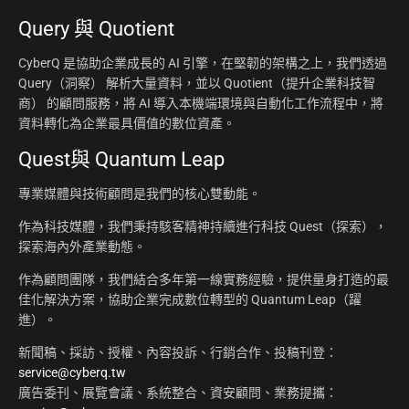
Query 與 Quotient
CyberQ 是協助企業成長的 AI 引擎，在堅韌的架構之上，我們透過
Query（洞察） 解析大量資料，並以 Quotient（提升企業科技智
商） 的顧問服務，將 AI 導入本機端環境與自動化工作流程中，將
資料轉化為企業最具價值的數位資產。
Quest與 Quantum Leap
專業媒體與技術顧問是我們的核心雙動能。
作為科技媒體，我們秉持駭客精神持續進行科技 Quest（探索），
探索海內外產業動態。
作為顧問團隊，我們結合多年第一線實務經驗，提供量身打造的最
佳化解決方案，協助企業完成數位轉型的 Quantum Leap（躍
進）。
新聞稿、採訪、授權、內容投訴、行銷合作、投稿刊登：
service@cyberq.tw
廣告委刊、展覽會議、系統整合、資安顧問、業務提攜：