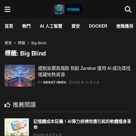
首頁
熱門
AI 人工智慧
資安
DOCKER
進階應用
首頁
標籤
Big Blind
標籤:
Big Blind
擺脫盲鑽高風險 新創 Zanskar 運用 AI 成功尋找
隱藏地熱資源
BY
ASHLEY HSIEH
2025 年 12 月 8 日
推薦閱讀
記憶體成本狂飆！AI算力排擠效應引起的軟體瘦身革
命
2026 年 8 月 6 日