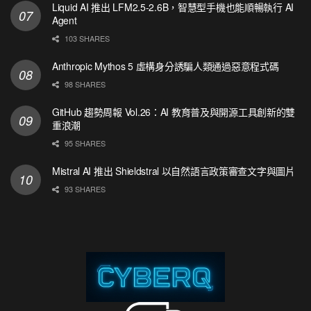
Liquid AI 推出 LFM2.5-2.6B，智慧型手機也能順暢執行 AI
Agent
103 SHARES
Anthropic Mythos 5 虛構身分誘騙人類通過惡意程式碼
98 SHARES
GitHub 趨勢周報 Vol.26：AI 教育普及與開源工具創新的雙
重浪潮
95 SHARES
Mistral AI 推出 Shieldstral 以自然語言政策審查文字與圖片
93 SHARES