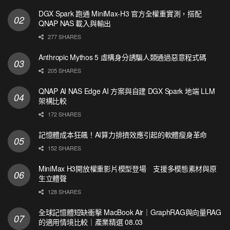
DGX Spark 跑通 MiniMax-H3 官方全權重實測，搭配
QNAP NAS 載入與輸出
277 SHARES
Anthropic Mythos 5 虛構身分誘騙人類通過惡意程式碼
205 SHARES
QNAP AI NAS Edge AI 方案與自建 DGX Spark 地端 LLM
架構比較
172 SHARES
記憶體成本狂飆！AI算力排擠效應引起的軟體瘦身革命
152 SHARES
MiniMax H3開放權重影片模型登場 支援多模態素材與原
生立體聲
128 SHARES
全球記憶體短缺衝擊 MacBook Air｜GraphRAG與向量RAG
的適用情境比較｜產業精選 08.03