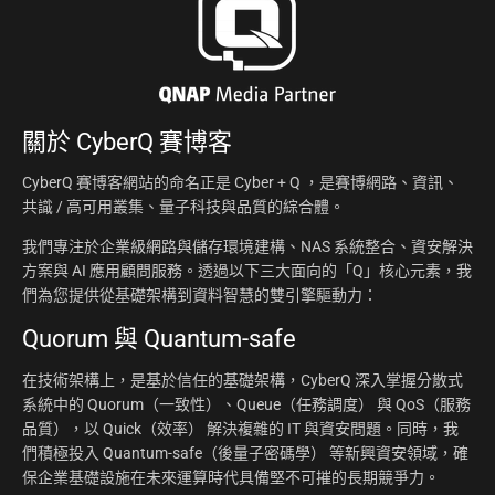
關於
CyberQ 賽博客
CyberQ 賽博客網站的命名正是 Cyber + Q ，是賽博網路、資訊、
共識 / 高可用叢集、量子科技與品質的綜合體。
我們專注於企業級網路與儲存環境建構、NAS 系統整合、資安解決
方案與 AI 應用顧問服務。透過以下三大面向的「Q」核心元素，我
們為您提供從基礎架構到資料智慧的雙引擎驅動力：
Quorum 與 Quantum-safe
在技術架構上，是基於信任的基礎架構，CyberQ 深入掌握分散式
系統中的 Quorum（一致性）、Queue（任務調度） 與 QoS（服務
品質），以 Quick（效率） 解決複雜的 IT 與資安問題。同時，我
們積極投入 Quantum-safe（後量子密碼學） 等新興資安領域，確
保企業基礎設施在未來運算時代具備堅不可摧的長期競爭力。