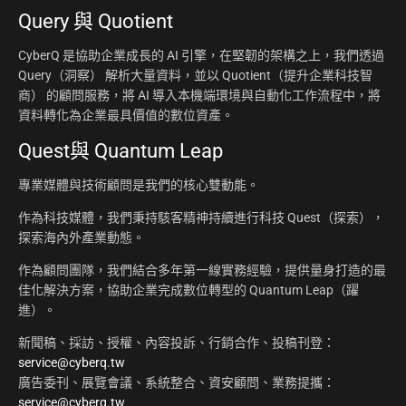
Query 與 Quotient
CyberQ 是協助企業成長的 AI 引擎，在堅韌的架構之上，我們透過
Query（洞察） 解析大量資料，並以 Quotient（提升企業科技智
商） 的顧問服務，將 AI 導入本機端環境與自動化工作流程中，將
資料轉化為企業最具價值的數位資產。
Quest與 Quantum Leap
專業媒體與技術顧問是我們的核心雙動能。
作為科技媒體，我們秉持駭客精神持續進行科技 Quest（探索），
探索海內外產業動態。
作為顧問團隊，我們結合多年第一線實務經驗，提供量身打造的最
佳化解決方案，協助企業完成數位轉型的 Quantum Leap（躍
進）。
新聞稿、採訪、授權、內容投訴、行銷合作、投稿刊登：
service@cyberq.tw
廣告委刊、展覽會議、系統整合、資安顧問、業務提攜：
service@cyberq.tw