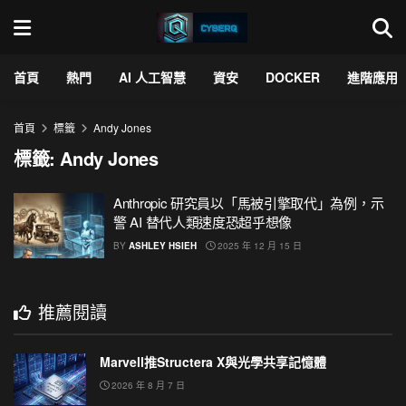
首頁
熱門
AI 人工智慧
資安
DOCKER
進階應用
首頁
標籤
Andy Jones
標籤:
Andy Jones
Anthropic 研究員以「馬被引擎取代」為例，示
警 AI 替代人類速度恐超乎想像
BY
ASHLEY HSIEH
2025 年 12 月 15 日
推薦閱讀
Marvell推Structera X與光學共享記憶體
2026 年 8 月 7 日