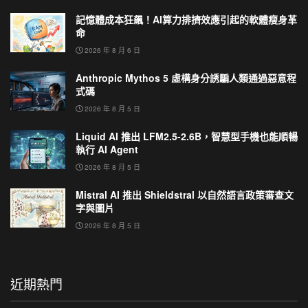
記憶體成本狂飆！AI算力排擠效應引起的軟體瘦身革
命
2026 年 8 月 6 日
Anthropic Mythos 5 虛構身分誘騙人類通過惡意程
式碼
2026 年 8 月 5 日
Liquid AI 推出 LFM2.5-2.6B，智慧型手機也能順暢
執行 AI Agent
2026 年 8 月 5 日
Mistral AI 推出 Shieldstral 以自然語言政策審查文
字與圖片
2026 年 8 月 5 日
近期熱門