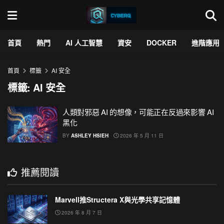
首頁
熱門
AI 人工智慧
資安
DOCKER
進階應用
首頁
標籤
AI 安全
標籤:
AI 安全
人類對邪惡 AI 的想像，可能正在反過來影響 AI
黑化
BY
ASHLEY HSIEH
2026 年 5 月 11 日
推薦閱讀
Marvell推Structera X與光學共享記憶體
2026 年 8 月 7 日