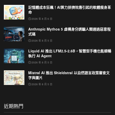
記憶體成本狂飆！AI算力排擠效應引起的軟體瘦身革
命
2026 年 8 月 6 日
Anthropic Mythos 5 虛構身分誘騙人類通過惡意程
式碼
2026 年 8 月 5 日
Liquid AI 推出 LFM2.5-2.6B，智慧型手機也能順暢
執行 AI Agent
2026 年 8 月 5 日
Mistral AI 推出 Shieldstral 以自然語言政策審查文
字與圖片
2026 年 8 月 5 日
近期熱門