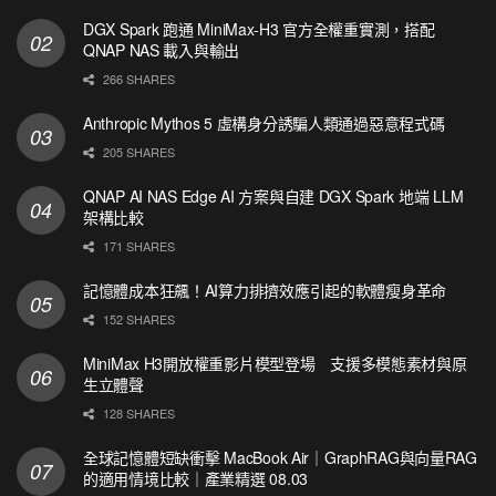
DGX Spark 跑通 MiniMax-H3 官方全權重實測，搭配
QNAP NAS 載入與輸出
266 SHARES
Anthropic Mythos 5 虛構身分誘騙人類通過惡意程式碼
205 SHARES
QNAP AI NAS Edge AI 方案與自建 DGX Spark 地端 LLM
架構比較
171 SHARES
記憶體成本狂飆！AI算力排擠效應引起的軟體瘦身革命
152 SHARES
MiniMax H3開放權重影片模型登場 支援多模態素材與原
生立體聲
128 SHARES
全球記憶體短缺衝擊 MacBook Air｜GraphRAG與向量RAG
的適用情境比較｜產業精選 08.03