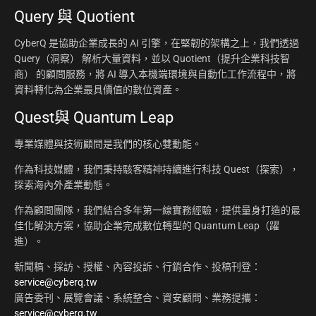
Query 與 Quotient
CyberQ 是協助企業成長的 AI 引擎，在堅韌的架構之上，我們透過
Query（洞察） 解析大量資料，並以 Quotient（提升企業科技智
商） 的顧問服務，將 AI 導入本機端環境與自動化工作流程中，將
資料轉化為企業最具價值的數位資產。
Quest與 Quantum Leap
專業媒體與技術顧問是我們的核心雙動能。
作為科技媒體，我們秉持駭客精神持續進行科技 Quest（探索），
探索海內外產業動態。
作為顧問團隊，我們結合多年第一線實務經驗，提供量身打造的最
佳化解決方案，協助企業完成數位轉型的 Quantum Leap（躍
進）。
新聞稿、採訪、授權、內容投訴、行銷合作、投稿刊登：
service@cyberq.tw
廣告委刊、展覽會議、系統整合、資安顧問、業務提攜：
service@cyberq.tw