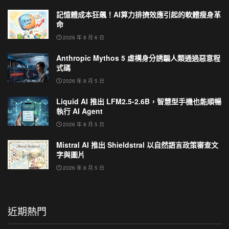
記憶體成本狂飆！AI算力排擠效應引起的軟體瘦身革
命
2026 年 8 月 6 日
Anthropic Mythos 5 虛構身分誘騙人類通過惡意程
式碼
2026 年 8 月 5 日
Liquid AI 推出 LFM2.5-2.6B，智慧型手機也能順暢
執行 AI Agent
2026 年 8 月 5 日
Mistral AI 推出 Shieldstral 以自然語言政策審查文
字與圖片
2026 年 8 月 5 日
近期熱門