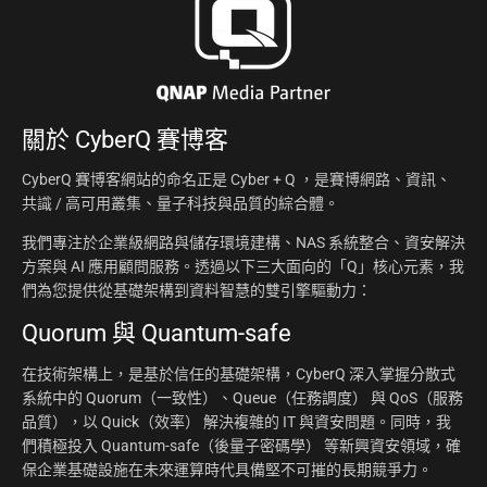
關於
CyberQ 賽博客
CyberQ 賽博客網站的命名正是 Cyber + Q ，是賽博網路、資訊、
共識 / 高可用叢集、量子科技與品質的綜合體。
我們專注於企業級網路與儲存環境建構、NAS 系統整合、資安解決
方案與 AI 應用顧問服務。透過以下三大面向的「Q」核心元素，我
們為您提供從基礎架構到資料智慧的雙引擎驅動力：
Quorum 與 Quantum-safe
在技術架構上，是基於信任的基礎架構，CyberQ 深入掌握分散式
系統中的 Quorum（一致性）、Queue（任務調度） 與 QoS（服務
品質），以 Quick（效率） 解決複雜的 IT 與資安問題。同時，我
們積極投入 Quantum-safe（後量子密碼學） 等新興資安領域，確
保企業基礎設施在未來運算時代具備堅不可摧的長期競爭力。