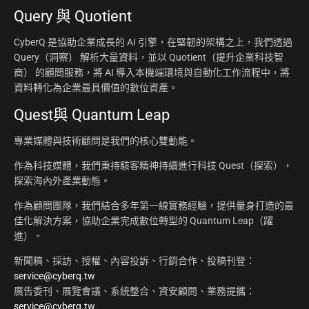
Query 與 Quotient
CyberQ 是協助企業成長的 AI 引擎，在堅韌的架構之上，我們透過
Query（洞察） 解析大量資料，並以 Quotient（提升企業科技智
商） 的顧問服務，將 AI 導入本機端環境與自動化工作流程中，將
資料轉化為企業最具價值的數位資產。
Quest與 Quantum Leap
專業媒體與技術顧問是我們的核心雙動能。
作為科技媒體，我們秉持駭客精神持續進行科技 Quest（探索），
探索海內外產業動態。
作為顧問團隊，我們結合多年第一線實務經驗，提供量身打造的最
佳化解決方案，協助企業完成數位轉型的 Quantum Leap（躍
進）。
新聞稿、採訪、授權、內容投訴、行銷合作、投稿刊登：
service@cyberq.tw
廣告委刊、展覽會議、系統整合、資安顧問、業務提攜：
service@cyberq.tw