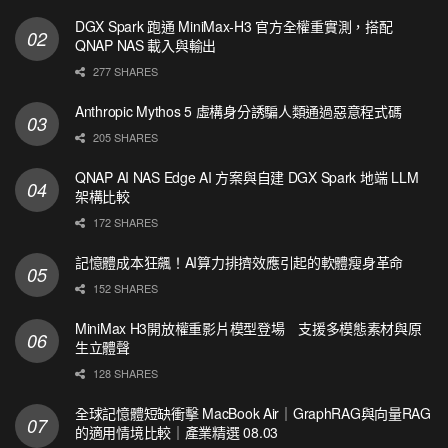
DGX Spark 跑通 MiniMax-H3 官方全權重實測，搭配
QNAP NAS 載入與輸出
277 SHARES
Anthropic Mythos 5 虛構身分誘騙人類通過惡意程式碼
205 SHARES
QNAP AI NAS Edge AI 方案與自建 DGX Spark 地端 LLM
架構比較
172 SHARES
記憶體成本狂飆！AI算力排擠效應引起的軟體瘦身革命
152 SHARES
MiniMax H3開放權重影片模型登場 支援多模態素材與原
生立體聲
128 SHARES
全球記憶體短缺衝擊 MacBook Air｜GraphRAG與向量RAG
的適用情境比較｜產業精選 08.03