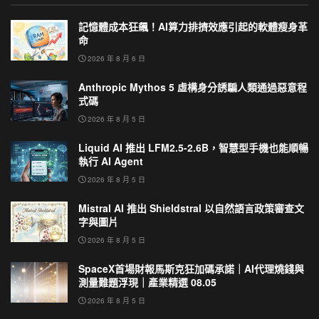
記憶體成本狂飆！AI算力排擠效應引起的軟體瘦身革
命
2026 年 8 月 6 日
Anthropic Mythos 5 虛構身分誘騙人類通過惡意程
式碼
2026 年 8 月 5 日
Liquid AI 推出 LFM2.5-2.6B，智慧型手機也能順暢
執行 AI Agent
2026 年 8 月 5 日
Mistral AI 推出 Shieldstral 以自然語言政策審查文
字與圖片
2026 年 8 月 5 日
SpaceX首場財報馬斯克狂加碼承諾｜AI代理燒錢與
測量難題浮現｜產業精選 08.05
2026 年 8 月 5 日