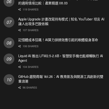
的適用情境比較｜產業精選 08.03
119 SHARES
Apple Upgrade 計畫改寫持有模式 | 知名 YouTuber 坦言 AI
讓人出現多巴胺依賴
107 SHARES
記憶體成本狂飆！AI算力排擠效應引起的軟體瘦身革命
106 SHARES
Liquid AI 推出 LFM2.5-2.6B，智慧型手機也能順暢執行 AI
Agent
104 SHARES
GitHub 趨勢周報 Vol.26：AI 教育普及與開源工具創新的雙
重浪潮
96 SHARES