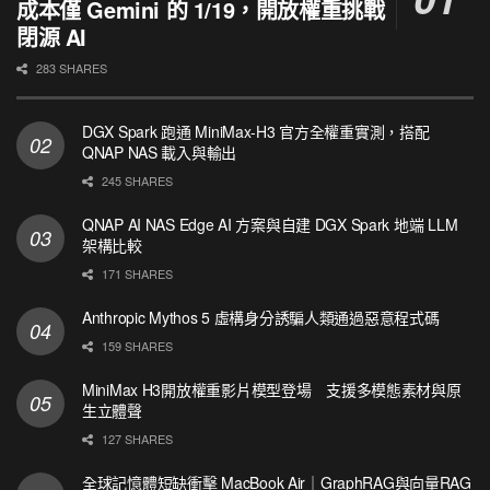
成本僅 Gemini 的 1/19，開放權重挑戰
閉源 AI
283 SHARES
DGX Spark 跑通 MiniMax-H3 官方全權重實測，搭配
QNAP NAS 載入與輸出
245 SHARES
QNAP AI NAS Edge AI 方案與自建 DGX Spark 地端 LLM
架構比較
171 SHARES
Anthropic Mythos 5 虛構身分誘騙人類通過惡意程式碼
159 SHARES
MiniMax H3開放權重影片模型登場 支援多模態素材與原
生立體聲
127 SHARES
全球記憶體短缺衝擊 MacBook Air｜GraphRAG與向量RAG