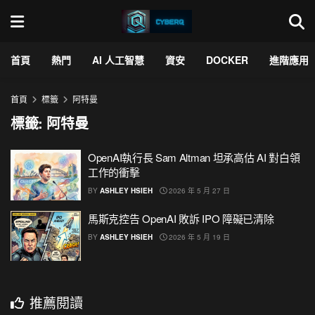
首頁
熱門
AI 人工智慧
資安
DOCKER
進階應用
首頁
標籤
阿特曼
標籤:
阿特曼
OpenAI執行長 Sam Altman 坦承高估 AI 對白領
工作的衝擊
BY
ASHLEY HSIEH
2026 年 5 月 27 日
馬斯克控告 OpenAI 敗訴 IPO 障礙已清除
BY
ASHLEY HSIEH
2026 年 5 月 19 日
推薦閱讀