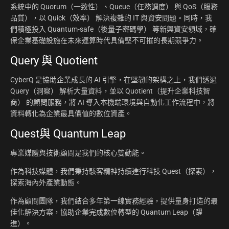
系統中的 Quorum（一致性）、Queue（任務調度） 與 QoS（服務
品質），以 Quick（效率） 解決複雜的 IT 與資安問題。同時，我
們積極投入 Quantum-safe（後量子密碼學） 等新興資安領域，確
保企業基礎設施在未來運算時代具備堅不可摧的長期競爭力。
Query 與 Quotient
CyberQ 是協助企業成長的 AI 引擎，在堅韌的架構之上，我們透過
Query（洞察） 解析大量資料，並以 Quotient（提升企業科技智
商） 的顧問服務，將 AI 導入本機端環境與自動化工作流程中，將
資料轉化為企業最具價值的數位資產。
Quest與 Quantum Leap
專業媒體與技術顧問是我們的核心雙動能。
作為科技媒體，我們秉持駭客精神持續進行科技 Quest（探索），
探索海內外產業動態。
作為顧問團隊，我們結合多年第一線實務經驗，提供量身打造的最
佳化解決方案，協助企業完成數位轉型的 Quantum Leap（躍
進）。