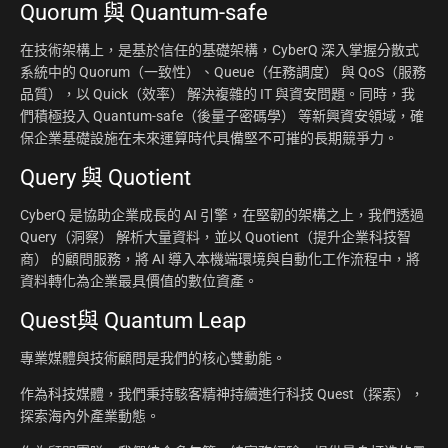
Quorum 與 Quantum-safe
在技術架構上，是基於信任的基礎架構，CyberQ 深入掌握分散式
系統中的 Quorum（一致性）、Queue（任務調度） 與 QoS（服務
品質），以 Quick（效率） 解決複雜的 IT 與資安問題。同時，我
們積極投入 Quantum-safe（後量子密碼學） 等新興資安領域，確
保企業基礎設施在未來運算時代具備堅不可摧的長期競爭力。
Query 與 Quotient
CyberQ 是協助企業成長的 AI 引擎，在堅韌的架構之上，我們透過
Query（洞察） 解析大量資料，並以 Quotient（提升企業科技智
商） 的顧問服務，將 AI 導入本機端環境與自動化工作流程中，將
資料轉化為企業最具價值的數位資產。
Quest與 Quantum Leap
專業媒體與技術顧問是我們的核心雙動能。
作為科技媒體，我們秉持駭客精神持續進行科技 Quest（探索），
探索海內外產業動態。