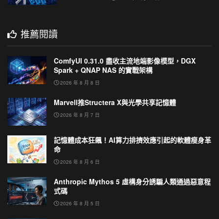
推薦閱讀
ComfyUI 0.31.0 盡收主流地端影像模型，DGX
Spark + QNAP NAS 的實戰架構
2026 年 8 月 8 日
Marvell推Structera X與光學共享記憶體
2026 年 8 月 7 日
記憶體成本狂飆！AI算力排擠效應引起的軟體瘦身革
命
2026 年 8 月 6 日
Anthropic Mythos 5 虛構身分誘騙人類通過惡意程
式碼
2026 年 8 月 5 日