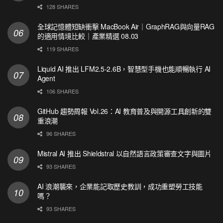
128 SHARES
全球記憶體短缺衝擊 MacBook Air｜GraphRAG與向量RAG
的適用情境比較｜產業精選 08.03
119 SHARES
Liquid AI 推出 LFM2.5-2.6B，智慧型手機也能順暢執行 AI
Agent
106 SHARES
GitHub 趨勢周報 Vol.26：AI 教育普及與開源工具創新的雙
重浪潮
96 SHARES
Mistral AI 推出 Shieldstral 以自然語言政策審查文字與圖片
93 SHARES
AI 浪潮襲來，企業能記取歷史教訓，成功重塑勞工技能
嗎？
93 SHARES