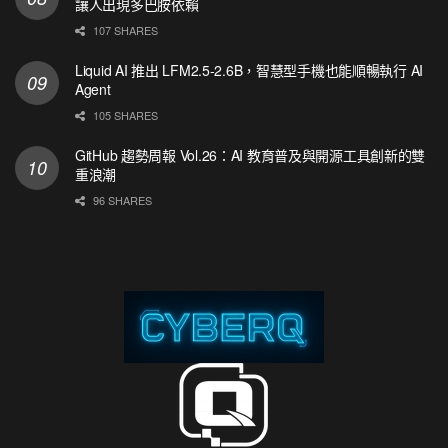
讓人出現多巴胺依賴
107 SHARES
Liquid AI 推出 LFM2.5-2.6B，智慧型手機也能順暢執行 AI
Agent
105 SHARES
GitHub 趨勢周報 Vol.26：AI 教育普及與開源工具創新的雙
重浪潮
96 SHARES