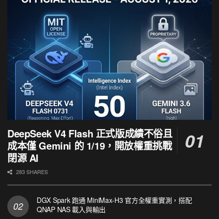
DeepSeek V4 Flash 正式版成績不俗且
成本僅 Gemini 的 1/19，開放權重挑戰
閉源 AI
283 SHARES
DGX Spark 跑通 MiniMax-H3 官方全權重實測，搭配
QNAP NAS 載入與輸出