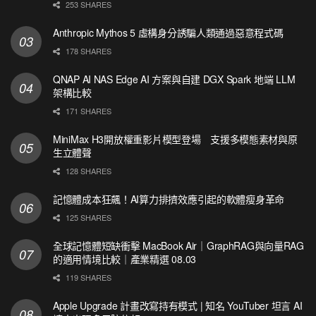
253 SHARES
Anthropic Mythos 5 虛構身分誘騙人類通過惡意程式碼
178 SHARES
QNAP AI NAS Edge AI 方案與自建 DGX Spark 地端 LLM
架構比較
171 SHARES
MiniMax H3開放權重影片模型登場 支援多模態素材與原
生立體聲
128 SHARES
記憶體成本狂飆！AI算力排擠效應引起的軟體瘦身革命
125 SHARES
全球記憶體短缺衝擊 MacBook Air｜GraphRAG與向量RAG
的適用情境比較｜產業精選 08.03
119 SHARES
Apple Upgrade 計畫改寫持有模式 | 知名 YouTuber 坦言 AI