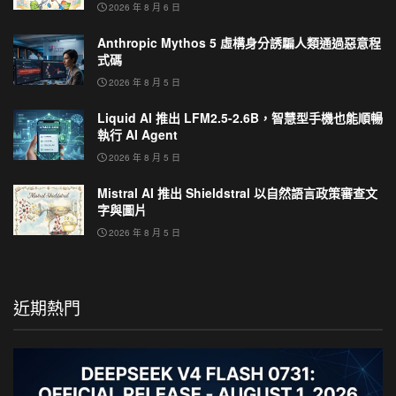
2026 年 8 月 6 日
Anthropic Mythos 5 虛構身分誘騙人類通過惡意程
式碼
2026 年 8 月 5 日
Liquid AI 推出 LFM2.5-2.6B，智慧型手機也能順暢
執行 AI Agent
2026 年 8 月 5 日
Mistral AI 推出 Shieldstral 以自然語言政策審查文
字與圖片
2026 年 8 月 5 日
近期熱門