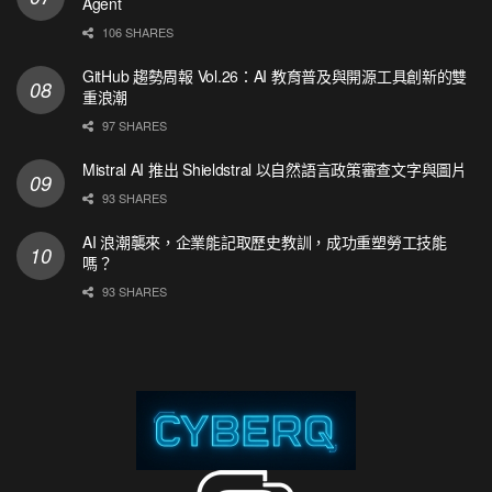
Agent
106 SHARES
GitHub 趨勢周報 Vol.26：AI 教育普及與開源工具創新的雙
重浪潮
97 SHARES
Mistral AI 推出 Shieldstral 以自然語言政策審查文字與圖片
93 SHARES
AI 浪潮襲來，企業能記取歷史教訓，成功重塑勞工技能
嗎？
93 SHARES