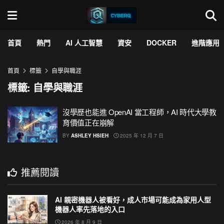
首頁
熱門
AI 人工智慧
資安
DOCKER
進階應用
首頁
標籤
自學與職涯
標籤:
自學與職涯
沒學歷也能進 OpenAI 當工程師，AI 時代大學教
育價值正在崩解
BY
ASHLEY HSIEH
2025 年 12 月 7 日
推薦閱讀
AI 親密機器人被看好，成人市場可能成為家用人型
機器人率先落地的入口
2026 年 8 月 9 日