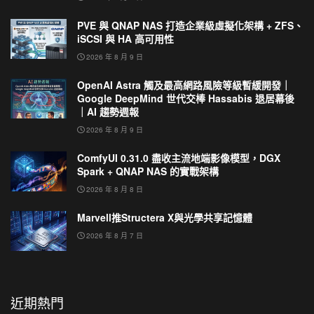
PVE 與 QNAP NAS 打造企業級虛擬化架構 + ZFS、
iSCSI 與 HA 高可用性
2026 年 8 月 9 日
OpenAI Astra 觸及最高網路風險等級暫緩開發｜
Google DeepMind 世代交棒 Hassabis 退居幕後
｜AI 趨勢週報
2026 年 8 月 9 日
ComfyUI 0.31.0 盡收主流地端影像模型，DGX
Spark + QNAP NAS 的實戰架構
2026 年 8 月 8 日
Marvell推Structera X與光學共享記憶體
2026 年 8 月 7 日
近期熱門