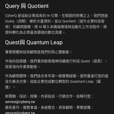
Query 與 Quotient
CyberQ 是協助企業成長的 AI 引擎，在堅韌的架構之上，我們透過
Query（洞察） 解析大量資料，並以 Quotient（提升企業科技智
商） 的顧問服務，將 AI 導入本機端環境與自動化工作流程中，將
資料轉化為企業最具價值的數位資產。
Quest與 Quantum Leap
專業媒體與技術顧問是我們的核心雙動能。
作為科技媒體，我們秉持駭客精神持續進行科技 Quest（探索），
探索海內外產業動態。
作為顧問團隊，我們結合多年第一線實務經驗，提供量身打造的最
佳化解決方案，協助企業完成數位轉型的 Quantum Leap（躍
進）。
新聞稿、採訪、授權、內容投訴、行銷合作、投稿刊登：
service@cyberq.tw
廣告委刊、展覽會議、系統整合、資安顧問、業務提攜：
service@cyberq.tw