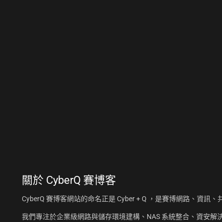
關於
CyberQ 賽博客
CyberQ 賽博客網站的命名正是 Cyber + Q ，是賽博網路、
我們專注於企業級網路與儲存環境建構、NAS 系統整合、資安解決