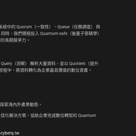
：
中的 Quorum（一致性）、Queue（任務調度） 與
。同時，我們積極投入 Quantum-safe（後量子密碼學）
摧的長期競爭力。
uery（洞察） 解析大量資料，並以 Quotient（提升
工作流程中，將資料轉化為企業最具價值的數位資產。
，探索海內外產業動態。
化解決方案，協助企業完成數位轉型的 Quantum
@cyberq.tw