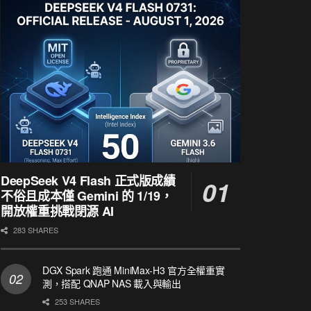
DeepSeek V4 Flash 正式版成績
不俗且成本僅 Gemini 的 1/19，
開放權重挑戰閉源 AI
283 SHARES
DGX Spark 跑通 MiniMax-H3 官方全權重實
測，搭配 QNAP NAS 載入與輸出
253 SHARES