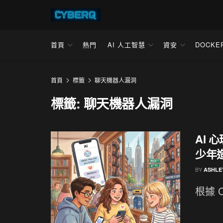
首頁
熱門
AI 人工智慧
資安
DOCKE
首頁
標籤
聊天機器人漏洞
標籤:
聊天機器人漏洞
AI 
少年
BY
ASHLE
根據 CN