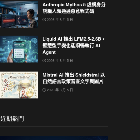
Anthropic Mythos 5 虛構身分
誘騙人類通過惡意程式碼
2026 年 8 月 5 日
Liquid AI 推出 LFM2.5-2.6B，
智慧型手機也能順暢執行 AI
Agent
2026 年 8 月 5 日
Mistral AI 推出 Shieldstral 以
自然語言政策審查文字與圖片
2026 年 8 月 5 日
近期熱門