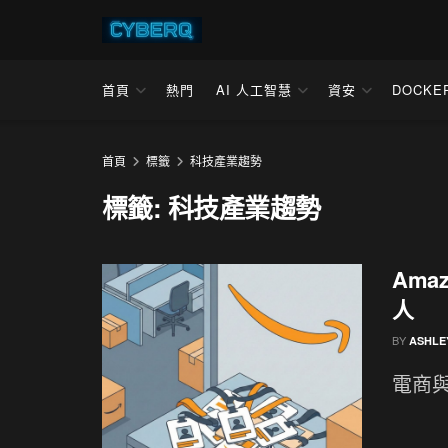
首頁
熱門
AI 人工智慧
資安
DOCKE
首頁
標籤
科技產業趨勢
標籤:
科技產業趨勢
Ama
人
BY
ASHLE
電商與