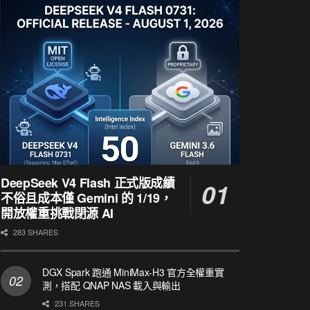
DeepSeek V4 Flash 正式版成績
不俗且成本僅 Gemini 的 1/19，
開放權重挑戰閉源 AI
283 SHARES
DGX Spark 跑通 MiniMax-H3 官方全權重實
測，搭配 QNAP NAS 載入與輸出
231 SHARES