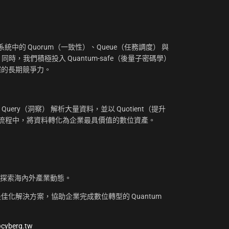
：
中的 Quorum（一致性）、Queue（任務調度） 與
。同時，我們積極投入 Quantum-safe（後量子密碼學）
摧的長期競爭力。
uery（洞察） 解析大量資料，並以 Quotient（提升
工作流程中，將資料轉化為企業最具價值的數位資產。
，探索海內外產業動態。
化解決方案，協助企業完成數位轉型的 Quantum
@cyberq.tw