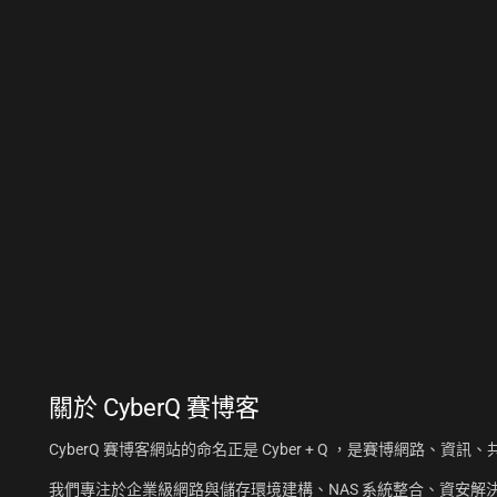
關於
CyberQ 賽博客
CyberQ 賽博客網站的命名正是 Cyber + Q ，是賽博網路、
我們專注於企業級網路與儲存環境建構、NAS 系統整合、資安解決