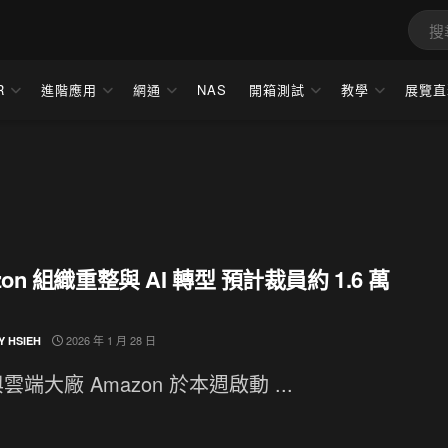
R
進階應用
網通
NAS
開箱測試
教學
展覽直
zon 組織重整與 AI 轉型 預計裁員約 1.6 萬
2026 年 1 月 28 日
Y HSIEH
雲端大廠 Amazon 於本週啟動 ...