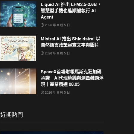
Liquid AI 推出 LFM2.5-2.6B，
智慧型手機也能順暢執行 AI
Agent
2026 年 8 月 5 日
Mistral AI 推出 Shieldstral 以
自然語言政策審查文字與圖片
2026 年 8 月 5 日
SpaceX首場財報馬斯克狂加碼
承諾｜AI代理燒錢與測量難題浮
現｜產業精選 08.05
2026 年 8 月 5 日
近期熱門