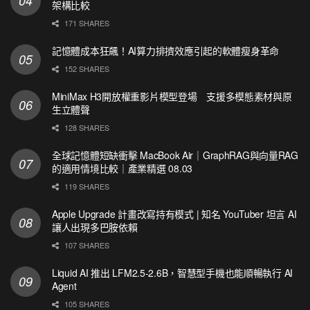
架構比較
171 SHARES
記憶體成本狂飆！AI算力排擠效應引起的軟體瘦身革命
152 SHARES
MiniMax H3開放權重影片模型登場 支援多模態素材與原
生立體聲
128 SHARES
全球記憶體短缺衝擊 MacBook Air｜GraphRAG與向量RAG
的適用情境比較｜產業精選 08.03
119 SHARES
Apple Upgrade 計畫改寫持有模式 | 知名 YouTuber 坦言 AI
讓人出現多巴胺依賴
107 SHARES
Liquid AI 推出 LFM2.5-2.6B，智慧型手機也能順暢執行 AI
Agent
105 SHARES