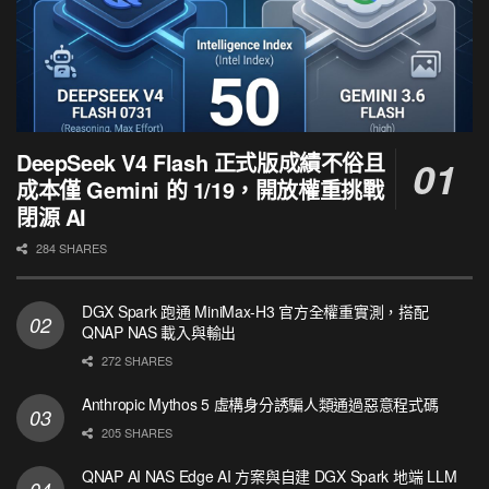
DeepSeek V4 Flash 正式版成績不俗且
成本僅 Gemini 的 1/19，開放權重挑戰
閉源 AI
284 SHARES
DGX Spark 跑通 MiniMax-H3 官方全權重實測，搭配
QNAP NAS 載入與輸出
272 SHARES
Anthropic Mythos 5 虛構身分誘騙人類通過惡意程式碼
205 SHARES
QNAP AI NAS Edge AI 方案與自建 DGX Spark 地端 LLM