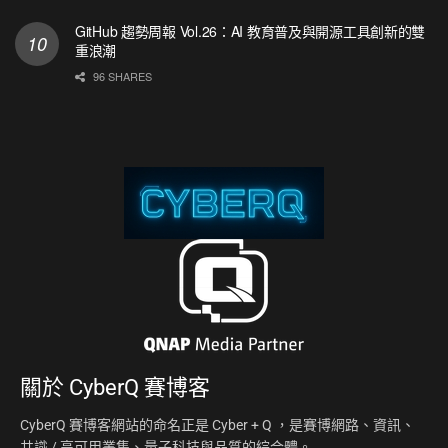
GitHub 趨勢周報 Vol.26：AI 教育普及與開源工具創新的雙
重浪潮
96 SHARES
關於
CyberQ 賽博客
CyberQ 賽博客網站的命名正是 Cyber + Q ，是賽博網路、資訊、
共識 / 高可用叢集、量子科技與品質的綜合體。