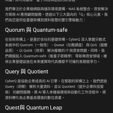
我們專注於企業級網路與儲存環境建構、NAS 系統整合、資安解決
方案與 AI 應用顧問服務。透過以下三大面向的「Q」核心元素，我
們為您提供從基礎架構到資料智慧的雙引擎驅動力：
Quorum 與 Quantum-safe
在技術架構上，是基於信任的基礎架構，CyberQ 深入掌握分散式
系統中的 Quorum（一致性）、Queue（任務調度） 與 QoS（服務
品質），以 Quick（效率） 解決複雜的 IT 與資安問題。同時，我
們積極投入 Quantum-safe（後量子密碼學） 等新興資安領域，確
保企業基礎設施在未來運算時代具備堅不可摧的長期競爭力。
Query 與 Quotient
CyberQ 是協助企業成長的 AI 引擎，在堅韌的架構之上，我們透過
Query（洞察） 解析大量資料，並以 Quotient（提升企業科技智
商） 的顧問服務，將 AI 導入本機端環境與自動化工作流程中，將
資料轉化為企業最具價值的數位資產。
Quest與 Quantum Leap