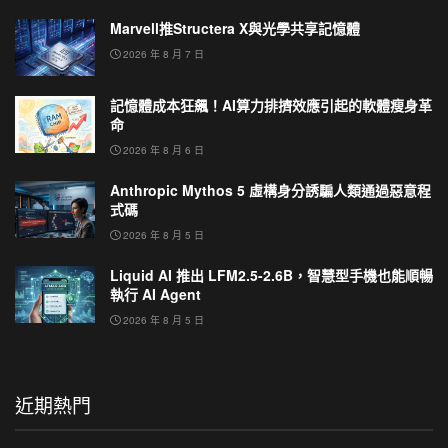
Marvell推Structera X與光學共享記憶體
2026 年 8 月 7 日
記憶體成本狂飆！AI算力排擠效應引起的軟體瘦身革
命
2026 年 8 月 6 日
Anthropic Mythos 5 虛構身分誘騙人類通過惡意程
式碼
2026 年 8 月 5 日
Liquid AI 推出 LFM2.5-2.6B，智慧型手機也能順暢
執行 AI Agent
2026 年 8 月 5 日
近期熱門