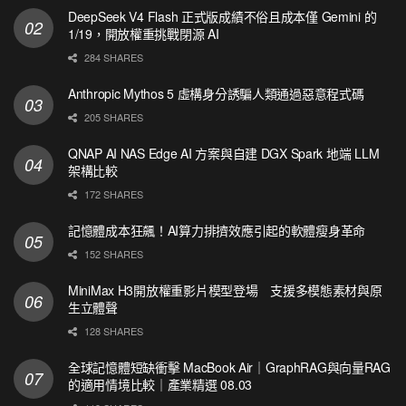
DeepSeek V4 Flash 正式版成績不俗且成本僅 Gemini 的
1/19，開放權重挑戰閉源 AI
284 SHARES
Anthropic Mythos 5 虛構身分誘騙人類通過惡意程式碼
205 SHARES
QNAP AI NAS Edge AI 方案與自建 DGX Spark 地端 LLM
架構比較
172 SHARES
記憶體成本狂飆！AI算力排擠效應引起的軟體瘦身革命
152 SHARES
MiniMax H3開放權重影片模型登場 支援多模態素材與原
生立體聲
128 SHARES
全球記憶體短缺衝擊 MacBook Air｜GraphRAG與向量RAG
的適用情境比較｜產業精選 08.03