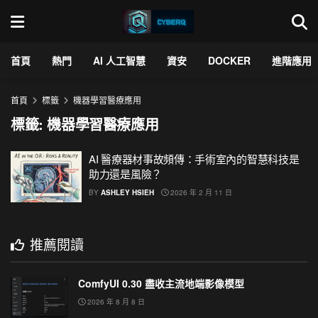
首頁
熱門
AI 人工智慧
資安
DOCKER
進階應用
首頁
標籤
機器學習醫療應用
標籤:
機器學習醫療應用
AI 醫療器材事故頻傳：手術室內的智慧科技是
助力還是風險？
BY
ASHLEY HSIEH
2026 年 2 月 11 日
推薦閱讀
ComfyUI 0.30 盡收主流地端影像模型
2026 年 8 月 8 日