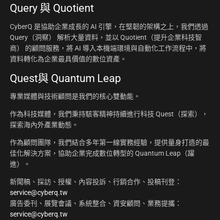
Query 與 Quotient
CyberQ 是協助企業成長的 AI 引擎，在堅韌的架構之上，我們透過
Query（洞察） 解析大量資料，並以 Quotient（提升企業科技智
商） 的顧問服務，將 AI 導入本機端環境與自動化工作流程中，將
資料轉化為企業最具價值的數位資產。
Quest與 Quantum Leap
專業媒體與技術顧問是我們的核心雙動能。
作為科技媒體，我們秉持駭客精神持續進行科技 Quest（探索），
探索海內外產業動態。
作為顧問團隊，我們結合多年第一線實務經驗，提供量身打造的最
佳化解決方案，協助企業完成數位轉型的 Quantum Leap（躍
進）。
新聞稿、採訪、授權、內容投訴、行銷合作、投稿刊登：
service@cyberq.tw
廣告委刊、展覽會議、系統整合、資安顧問、業務提攜：
service@cyberq.tw