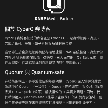
關於
CyberQ 賽博客
CyberQ 賽博客網站的命名正是 Cyber + Q ，是賽博網路、資訊、
共識 / 高可用叢集、量子科技與品質的綜合體。
我們專注於企業級網路與儲存環境建構、NAS 系統整合、資安解決
方案與 AI 應用顧問服務。透過以下三大面向的「Q」核心元素，我
們為您提供從基礎架構到資料智慧的雙引擎驅動力：
Quorum 與 Quantum-safe
在技術架構上，是基於信任的基礎架構，CyberQ 深入掌握分散式
系統中的 Quorum（一致性）、Queue（任務調度） 與 QoS（服務
品質），以 Quick（效率） 解決複雜的 IT 與資安問題。同時，我
們積極投入 Quantum-safe（後量子密碼學） 等新興資安領域，確
保企業基礎設施在未來運算時代具備堅不可摧的長期競爭力。