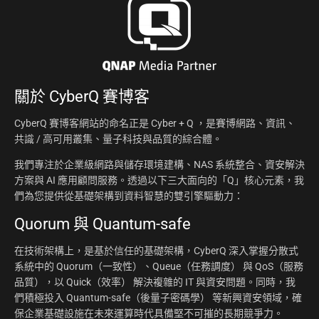
關於
CyberQ 賽博客
CyberQ 賽博客網站的命名正是 Cyber + Q ，是賽博網路、資訊、
共識 / 高可用叢集、量子科技與品質的綜合體。
我們專注於企業級網路與儲存環境建構、NAS 系統整合、資安解決
方案與 AI 應用顧問服務。透過以下三大面向的「Q」核心元素，我
們為您提供從基礎架構到資料智慧的雙引擎驅動力：
Quorum 與 Quantum-safe
在技術架構上，是基於信任的基礎架構，CyberQ 深入掌握分散式
系統中的 Quorum（一致性）、Queue（任務調度） 與 QoS（服務
品質），以 Quick（效率） 解決複雜的 IT 與資安問題。同時，我
們積極投入 Quantum-safe（後量子密碼學） 等新興資安領域，確
保企業基礎設施在未來運算時代具備堅不可摧的長期競爭力。