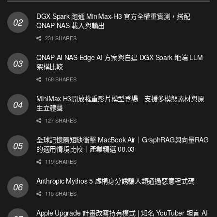
DGX Spark 跑通 MiniMax-H3 官方全權重實測，搭配
QNAP NAS 載入與輸出
231 SHARES
QNAP AI NAS Edge AI 方案與自建 DGX Spark 地端 LLM
架構比較
168 SHARES
MiniMax H3開放權重影片模型登場 支援多模態素材與原
生立體聲
127 SHARES
全球記憶體短缺衝擊 MacBook Air｜GraphRAG與向量RAG
的適用情境比較｜產業精選 08.03
119 SHARES
Anthropic Mythos 5 虛構身分誘騙人類通過惡意程式碼
115 SHARES
Apple Upgrade 計畫改寫持有模式 | 知名 YouTuber 坦言 AI