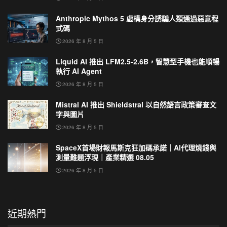
Anthropic Mythos 5 虛構身分誘騙人類通過惡意程
式碼
2026 年 8 月 5 日
Liquid AI 推出 LFM2.5-2.6B，智慧型手機也能順暢
執行 AI Agent
2026 年 8 月 5 日
Mistral AI 推出 Shieldstral 以自然語言政策審查文
字與圖片
2026 年 8 月 5 日
SpaceX首場財報馬斯克狂加碼承諾｜AI代理燒錢與
測量難題浮現｜產業精選 08.05
2026 年 8 月 5 日
近期熱門