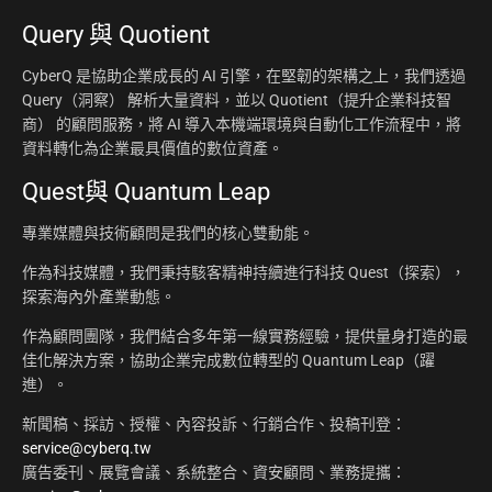
Query 與 Quotient
CyberQ 是協助企業成長的 AI 引擎，在堅韌的架構之上，我們透過
Query（洞察） 解析大量資料，並以 Quotient（提升企業科技智
商） 的顧問服務，將 AI 導入本機端環境與自動化工作流程中，將
資料轉化為企業最具價值的數位資產。
Quest與 Quantum Leap
專業媒體與技術顧問是我們的核心雙動能。
作為科技媒體，我們秉持駭客精神持續進行科技 Quest（探索），
探索海內外產業動態。
作為顧問團隊，我們結合多年第一線實務經驗，提供量身打造的最
佳化解決方案，協助企業完成數位轉型的 Quantum Leap（躍
進）。
新聞稿、採訪、授權、內容投訴、行銷合作、投稿刊登：
service@cyberq.tw
廣告委刊、展覽會議、系統整合、資安顧問、業務提攜：