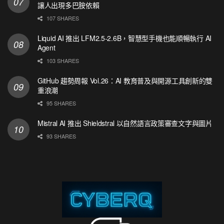
讓人出現多巴胺依賴
107 SHARES
Liquid AI 推出 LFM2.5-2.6B，智慧型手機也能順暢執行 AI
Agent
103 SHARES
GitHub 趨勢周報 Vol.26：AI 教育普及與開源工具創新的雙
重浪潮
95 SHARES
Mistral AI 推出 Shieldstral 以自然語言政策審查文字與圖片
93 SHARES