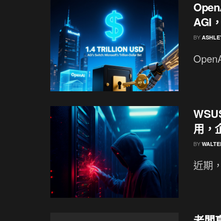
Ope
AGI
BY
ASHLE
Open
WSUS
用，
BY
WALTE
近期，一
老闆真