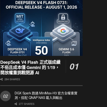
DeepSeek V4 Flash 正式版成績
不俗且成本僅 Gemini 的 1/19，
開放權重挑戰閉源 AI
284 SHARES
DGX Spark 跑通 MiniMax-H3 官方全權重實
測，搭配 QNAP NAS 載入與輸出
277 SHARES