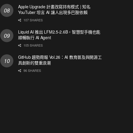
Apple Upgrade 計畫改寫持有模式 | 知名
YouTuber 坦言 AI 讓人出現多巴胺依賴
107 SHARES
Liquid AI 推出 LFM2.5-2.6B，智慧型手機也能
順暢執行 AI Agent
105 SHARES
GitHub 趨勢周報 Vol.26：AI 教育普及與開源工
具創新的雙重浪潮
96 SHARES