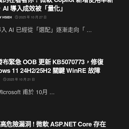
，AI 導入成效被「量化」
2025 年 10 月 27 日
Y HSIEH
入 AI 已經從「選配」逐漸走向「 ...
布緊急 OOB 更新 KB5070773，修復
ows 11 24H2/25H2 關鍵 WinRE 故障
2025 年 10 月 21 日
crosoft 甫於 10月 ...
分高危險漏洞 ! 微軟 ASP.NET Core 存在