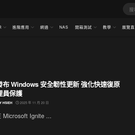
R
進階應用
網通
NAS
開箱測試
教學
展覽直
布 Windows 安全韌性更新 強化快速復原
理員保護
2025 年 11 月 20 日
Y HSIEH
icrosoft Ignite ...