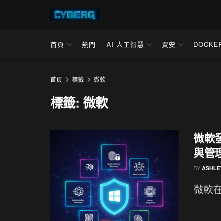
首頁
熱門
AI 人工智慧
資安
DOCKE
首頁
標籤
微軟
標籤:
微軟
微軟發
與管
BY
ASHLE
微軟在 M