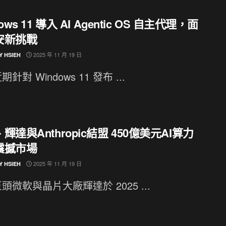
ows 11 導入 AI Agentic OS 自主代理，面
安新挑戰
2025 年 11 月 19 日
Y HSIEH
針對 Windows 11 發布 ...
輝達與Anthropic結盟 450億美元AI算力
震撼市場
2025 年 11 月 19 日
Y HSIEH
頭微軟與晶片大廠輝達於 2025 ...