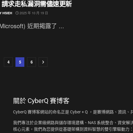
P 請求走私漏洞需儘速更新
2025 年 10 月 19 日
Y HSIEH
Microsoft) 近期揭露了 ...
4
5
6
關於
CyberQ 賽博客
CyberQ 賽博客網站的命名正是 Cyber + Q ，是賽博網路、
我們專注於企業級網路與儲存環境建構、NAS 系統整合、資安解決
核心元素，我們為您提供從基礎架構到資料智慧的雙引擎驅動力