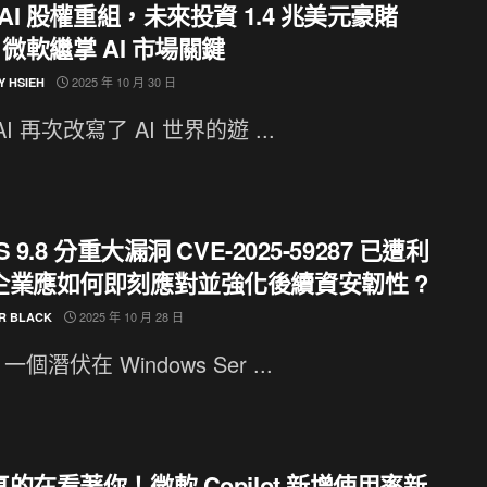
nAI 股權重組，未來投資 1.4 兆美元豪賭
，微軟繼掌 AI 市場關鍵
2025 年 10 月 30 日
Y HSIEH
AI 再次改寫了 AI 世界的遊 ...
 9.8 分重大漏洞 CVE-2025-59287 已遭利
企業應如何即刻應對並強化後續資安韌性 ?
2025 年 10 月 28 日
R BLACK
個潛伏在 Windows Ser ...
的在看著你！微軟 Copilot 新增使用率新