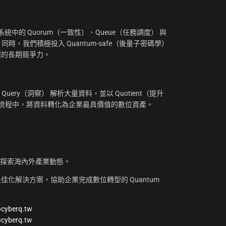
中的 Quorum（一致性）、Queue（任務調度） 與
。同時，我們積極投入 Quantum-safe（後量子密碼學）
摧的長期競爭力。
uery（洞察） 解析大量資料，並以 Quotient（提升
工作流程中，將資料轉化為企業最具價值的數位資產。
，探索海內外產業動態。
化解決方案，協助企業完成數位轉型的 Quantum
@cyberq.tw
@cyberq.tw