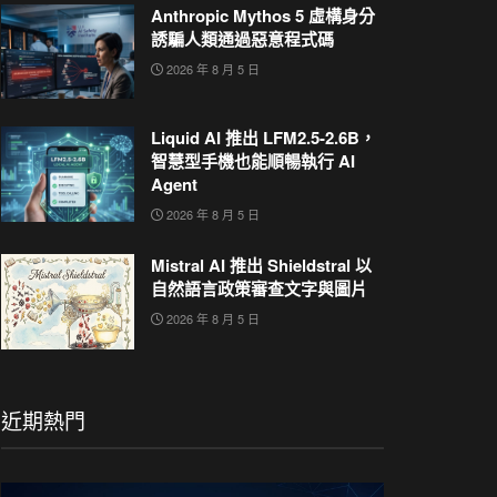
Anthropic Mythos 5 虛構身分
誘騙人類通過惡意程式碼
2026 年 8 月 5 日
Liquid AI 推出 LFM2.5-2.6B，
智慧型手機也能順暢執行 AI
Agent
2026 年 8 月 5 日
Mistral AI 推出 Shieldstral 以
自然語言政策審查文字與圖片
2026 年 8 月 5 日
近期熱門