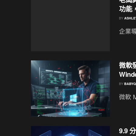
功能
BY
ASHLE
企業導
微軟發
Wind
BY
BABYQ
微軟 Mi
9.9 