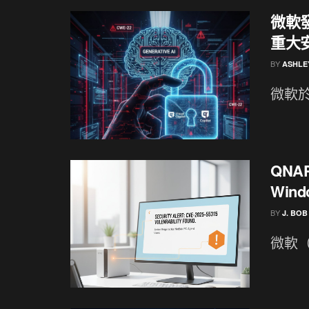
微軟發布
重大
BY
ASHLE
微軟於
QNA
Wind
BY
J. BOB
微軟（Mi