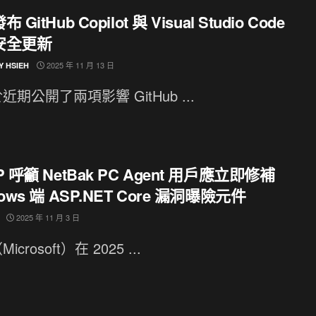
 GitHub Copilot 與 Visual Studio Code
安全更新
2025 年 11 月 13 日
Y HSIEH
近期公開了兩項影響 GitHub ...
P 呼籲 NetBak PC Agent 用戶應立即修補
ows 端 ASP.NET Core 漏洞曝險元件
2025 年 11 月 3 日
crosoft）在 2025 ...