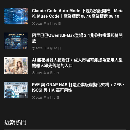
Claude Code Auto Mode 下週起預設開啟｜Meta
推 Muse Code｜產業精選 08.10產業精選 08.10
2026 年 8 月 10 日
阿里巴巴Qwen3.8-Max登場 2.4兆參數權重即將開
放
2026 年 8 月 10 日
AI 親密機器人被看好，成人市場可能成為家用人型
機器人率先落地的入口
2026 年 8 月 9 日
PVE 與 QNAP NAS 打造企業級虛擬化架構 + ZFS、
iSCSI 與 HA 高可用性
2026 年 8 月 9 日
近期熱門