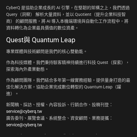
CyberQ 是協助企業成長的 AI 引擎，在堅韌的架構之上，我們透過
Query（洞察） 解析大量資料，並以 Quotient（提升企業科技智
商） 的顧問服務，將 AI 導入本機端環境與自動化工作流程中，將
資料轉化為企業最具價值的數位資產。
Quest與 Quantum Leap
專業媒體與技術顧問是我們的核心雙動能。
作為科技媒體，我們秉持駭客精神持續進行科技 Quest（探索），
探索海內外產業動態。
作為顧問團隊，我們結合多年第一線實務經驗，提供量身打造的最
佳化解決方案，協助企業完成數位轉型的 Quantum Leap（躍
進）。
新聞稿、採訪、授權、內容投訴、行銷合作、投稿刊登：
service@cyberq.tw
廣告委刊、展覽會議、系統整合、資安顧問、業務提攜：
service@cyberq.tw
Copyright ©2026
CyberQ.tw
All Rights Reserved.