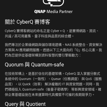
關於
CyberQ 賽博客
CyberQ 賽博客網站的命名正是 Cyber + Q ，是賽博網路、資訊、
共識 / 高可用叢集、量子科技與品質的綜合體。
我們專注於企業級網路與儲存環境建構、NAS 系統整合、資安解決
方案與 AI 應用顧問服務。透過以下三大面向的「Q」核心元素，我
們為您提供從基礎架構到資料智慧的雙引擎驅動力：
Quorum 與 Quantum-safe
在技術架構上，是基於信任的基礎架構，CyberQ 深入掌握分散式
系統中的 Quorum（一致性）、Queue（任務調度） 與 QoS（服務
品質），以 Quick（效率） 解決複雜的 IT 與資安問題。同時，我
們積極投入 Quantum-safe（後量子密碼學） 等新興資安領域，確
保企業基礎設施在未來運算時代具備堅不可摧的長期競爭力。
Query 與 Quotient