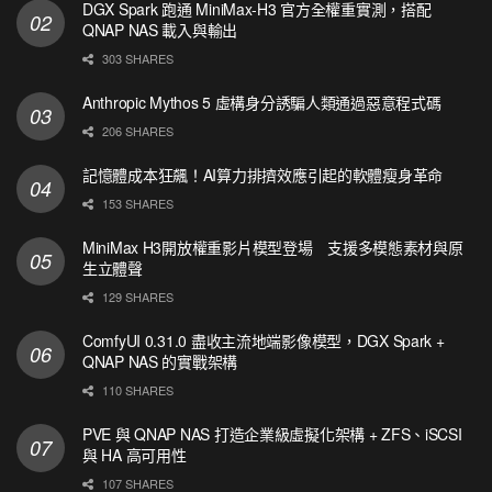
DGX Spark 跑通 MiniMax-H3 官方全權重實測，搭配
QNAP NAS 載入與輸出
303 SHARES
Anthropic Mythos 5 虛構身分誘騙人類通過惡意程式碼
206 SHARES
記憶體成本狂飆！AI算力排擠效應引起的軟體瘦身革命
153 SHARES
MiniMax H3開放權重影片模型登場 支援多模態素材與原
生立體聲
129 SHARES
ComfyUI 0.31.0 盡收主流地端影像模型，DGX Spark +
QNAP NAS 的實戰架構
110 SHARES
PVE 與 QNAP NAS 打造企業級虛擬化架構 + ZFS、iSCSI
與 HA 高可用性
107 SHARES