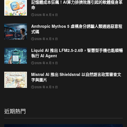
記憶體成本狂飆！AI算力排擠效應引起的軟體瘦身革
命
2026 年 8 月 6 日
Anthropic Mythos 5 虛構身分誘騙人類通過惡意程
式碼
2026 年 8 月 5 日
Liquid AI 推出 LFM2.5-2.6B，智慧型手機也能順暢
執行 AI Agent
2026 年 8 月 5 日
Mistral AI 推出 Shieldstral 以自然語言政策審查文
字與圖片
2026 年 8 月 5 日
近期熱門