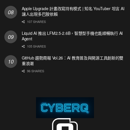
Apple Upgrade 計畫改寫持有模式 | 知名 YouTuber 坦言 AI
讓人出現多巴胺依賴
107 SHARES
Liquid AI 推出 LFM2.5-2.6B，智慧型手機也能順暢執行 AI
Agent
105 SHARES
GitHub 趨勢周報 Vol.26：AI 教育普及與開源工具創新的雙
重浪潮
96 SHARES