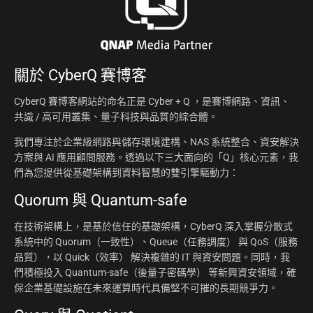
關於
CyberQ 賽博客
CyberQ 賽博客網站的命名正是 Cyber + Q ，是賽博網路、資訊、
共識 / 高可用叢集、量子科技與品質的綜合體。
我們專注於企業級網路與儲存環境建構、NAS 系統整合、資安解決
方案與 AI 應用顧問服務。透過以下三大面向的「Q」核心元素，我
們為您提供從基礎架構到資料智慧的雙引擎驅動力：
Quorum 與 Quantum-safe
在技術架構上，是基於信任的基礎架構，CyberQ 深入掌握分散式
系統中的 Quorum（一致性）、Queue（任務調度） 與 QoS（服務
品質），以 Quick（效率） 解決複雜的 IT 與資安問題。同時，我
們積極投入 Quantum-safe（後量子密碼學） 等新興資安領域，確
保企業基礎設施在未來運算時代具備堅不可摧的長期競爭力。