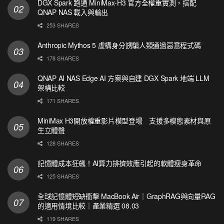
DGX Spark 跑通 MiniMax-H3 官方全權重實測，搭配
QNAP NAS 載入與輸出
253 SHARES
Anthropic Mythos 5 虛構身分誘騙人類通過惡意程式碼
178 SHARES
QNAP AI NAS Edge AI 方案與自建 DGX Spark 地端 LLM
架構比較
171 SHARES
MiniMax H3開放權重影片模型登場 支援多模態素材與原
生立體聲
128 SHARES
記憶體成本狂飆！AI算力排擠效應引起的軟體瘦身革命
125 SHARES
全球記憶體短缺衝擊 MacBook Air｜GraphRAG與向量RAG
的適用情境比較｜產業精選 08.03
119 SHARES