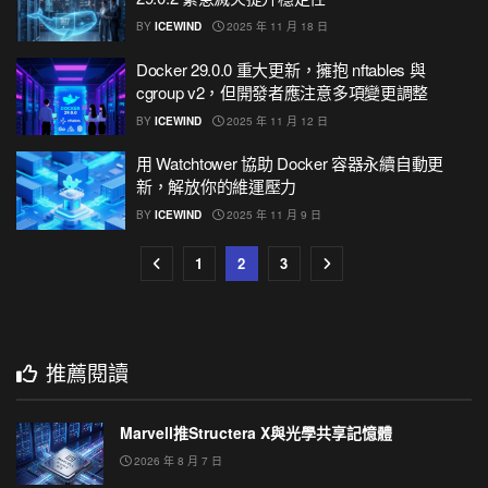
BY
ICEWIND
2025 年 11 月 18 日
Docker 29.0.0 重大更新，擁抱 nftables 與
cgroup v2，但開發者應注意多項變更調整
BY
ICEWIND
2025 年 11 月 12 日
用 Watchtower 協助 Docker 容器永續自動更
新，解放你的維運壓力
BY
ICEWIND
2025 年 11 月 9 日
1
2
3
推薦閱讀
Marvell推Structera X與光學共享記憶體
2026 年 8 月 7 日