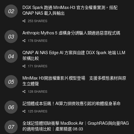
DGX Spark 跑通 MiniMax-H3 官方全權重實測，搭配
QNAP NAS 載入與輸出
253 SHARES
Anthropic Mythos 5 虛構身分誘騙人類通過惡意程式碼
178 SHARES
QNAP AI NAS Edge AI 方案與自建 DGX Spark 地端 LLM
架構比較
171 SHARES
MiniMax H3開放權重影片模型登場 支援多模態素材與原
生立體聲
128 SHARES
記憶體成本狂飆！AI算力排擠效應引起的軟體瘦身革命
125 SHARES
全球記憶體短缺衝擊 MacBook Air｜GraphRAG與向量RAG
的適用情境比較｜產業精選 08.03