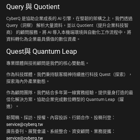
Query 與 Quotient
CyberQ 是協助企業成長的 AI 引擎，在堅韌的架構之上，我們透過
Query（洞察） 解析大量資料，並以 Quotient（提升企業科技智
商） 的顧問服務，將 AI 導入本機端環境與自動化工作流程中，將
資料轉化為企業最具價值的數位資產。
Quest與 Quantum Leap
專業媒體與技術顧問是我們的核心雙動能。
作為科技媒體，我們秉持駭客精神持續進行科技 Quest（探索），
探索海內外產業動態。
作為顧問團隊，我們結合多年第一線實務經驗，提供量身打造的最
佳化解決方案，協助企業完成數位轉型的 Quantum Leap（躍
進）。
新聞稿、採訪、授權、內容投訴、行銷合作、投稿刊登：
service@cyberq.tw
廣告委刊、展覽會議、系統整合、資安顧問、業務提攜：
service@cyberq.tw