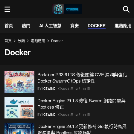
首頁
熱門
AI 人工智慧
資安
DOCKER
進階應用
首頁
分類
進階應用
Docker
Docker
Portainer 2.33.6 LTS 修復關鍵 CVE 漏洞與強化
Docker Swarm/GitOps 穩定性
BY
ICEWIND
2025 年 12 月 18 日
Docker Engine 29.1.3 修復 Swarm 網路問題與
Rootless 修正
BY
ICEWIND
2025 年 12 月 14 日
Docker Engine 29.1.2 更新修補 Go 執行時高風
險漏洞與 Rootless 網路痛點