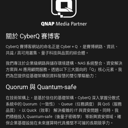
關於
CyberQ 賽博客
CyberQ 賽博客網站的命名正是 Cyber + Q ，是賽博網路、資訊、
共識 / 高可用叢集、量子科技與品質的綜合體。
我們專注於企業級網路與儲存環境建構、NAS 系統整合、資安解決
方案與 AI 應用顧問服務。透過以下三大面向的「Q」核心元素，我
們為您提供從基礎架構到資料智慧的雙引擎驅動力：
Quorum 與 Quantum-safe
在技術架構上，是基於信任的基礎架構，CyberQ 深入掌握分散式
系統中的 Quorum（一致性）、Queue（任務調度） 與 QoS（服務
品質），以 Quick（效率） 解決複雜的 IT 與資安問題。同時，我
們積極投入 Quantum-safe（後量子密碼學） 等新興資安領域，確
保企業基礎設施在未來運算時代具備堅不可摧的長期競爭力。