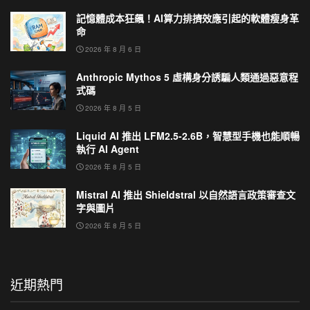
記憶體成本狂飆！AI算力排擠效應引起的軟體瘦身革
命
2026 年 8 月 6 日
Anthropic Mythos 5 虛構身分誘騙人類通過惡意程
式碼
2026 年 8 月 5 日
Liquid AI 推出 LFM2.5-2.6B，智慧型手機也能順暢
執行 AI Agent
2026 年 8 月 5 日
Mistral AI 推出 Shieldstral 以自然語言政策審查文
字與圖片
2026 年 8 月 5 日
近期熱門