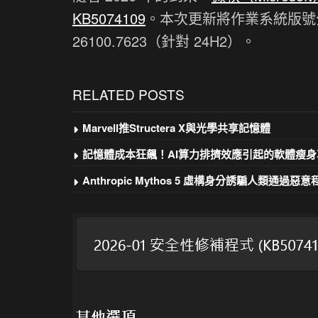
KB5074109
。本次更新將作業系統版號分別提升至
26100.7623（針對 24H2）。
RELATED POSTS
Marvell推Structera X與光學共享記憶體
記憶體成本狂飆！AI算力排擠效應引起的軟體瘦身
Anthropic Mythos 5 虛構身分誘騙人類通過惡