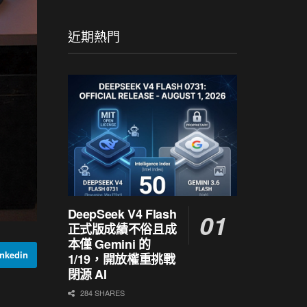
近期熱門
DeepSeek V4 Flash
正式版成績不俗且成
本僅 Gemini 的
nkedin
1/19，開放權重挑戰
閉源 AI
284 SHARES