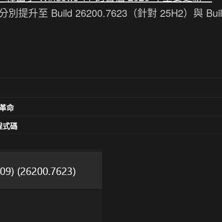
 Build 26200.7623（針對 25H2）與 Buil
革命
意程式碼