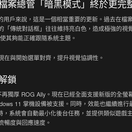
檔案總管「暗黑模式」終於更完
de）的用戶來說，這是一個相當重要的更新。過去在檔
的「傳統對話框」往往維持亮白色，造成極強的視
，使其夠能正確跟隨系統主題。
現在與開始選單對齊，提升視覺協調性。
解鎖
軟不再獨厚 ROG Ally。現在已經全面支援新版的全螢
，更多 Windows 11 掌機設備被支援。同時，效能也繼續進
程式時，系統會自動最小化後台任務，並提供類似遊戲
流暢度與回應速度。