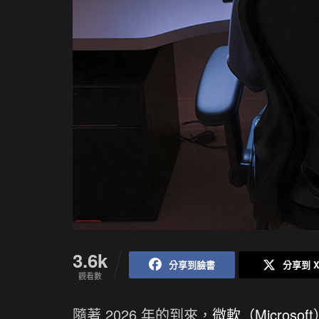
3.6k
分享到臉書
分享到 
觀看數
隨著 2026 年的到來，
微軟（Microsof