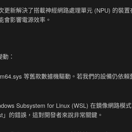
更新解決了搭載神經網路處理單元 (NPU) 的裝置
能會影響電源效率。
變動：
m64.sys 等舊款數據機驅動。若我們的設備仍依
 Subsystem for Linux (WSL) 在鏡像網路模
to host」的錯誤，這對開發者來說非常關鍵。