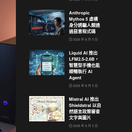
Anthropic
Mythos 5 虛構
身分誘騙人類通
過惡意程式碼
2026 年 8 月 5 日
Liquid AI 推出
LFM2.5-2.6B，
智慧型手機也能
順暢執行 AI
Agent
2026 年 8 月 5 日
Mistral AI 推出
Shieldstral 以自
然語言政策審查
文字與圖片
2026 年 8 月 5 日