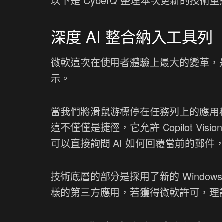
以下是 CyberQ 整理本次更新的技術
深度 AI 整合納入工具列「Sha
微軟這次在使用者體驗上最大的變革，是將
示。
當我們將滑鼠游標停在任務列上的應用程式時，
這不僅僅是捷徑，它允許 Copilot Vis
可以直接詢問 AI 如何回覆當前的郵件
技術底層的部分是採用了新的 Windows API
樣的第三方應用，若獲得微軟許可，理