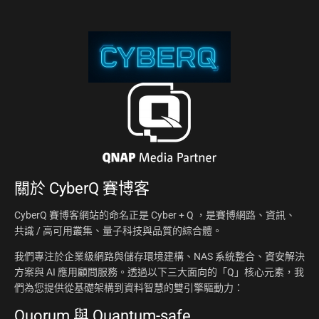
關於
CyberQ 賽博客
CyberQ 賽博客網站的命名正是 Cyber + Q ，是賽博網路、資訊、
共識 / 高可用叢集、量子科技與品質的綜合體。
我們專注於企業級網路與儲存環境建構、NAS 系統整合、資安解決
方案與 AI 應用顧問服務。透過以下三大面向的「Q」核心元素，我
們為您提供從基礎架構到資料智慧的雙引擎驅動力：
Quorum 與 Quantum-safe