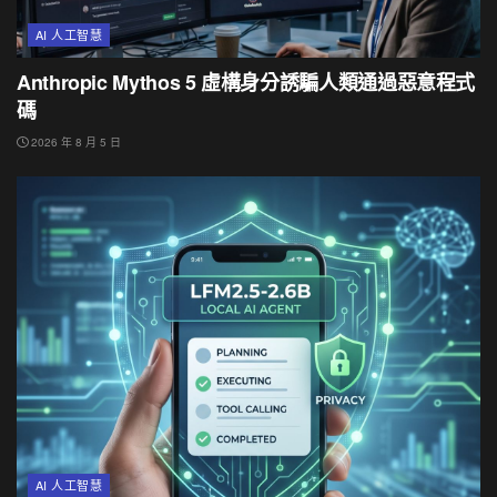
AI 人工智慧
Anthropic Mythos 5 虛構身分誘騙人類通過惡意程式
碼
2026 年 8 月 5 日
AI 人工智慧