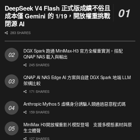
DeepSeek V4 Flash 正式版成績不俗且
成本僅 Gemini 的 1/19，開放權重挑戰
閉源 AI
283 SHARES
DGX Spark 跑通 MiniMax-H3 官方全權重實測，搭配
QNAP NAS 載入與輸出
245 SHARES
QNAP AI NAS Edge AI 方案與自建 DGX Spark 地端 LLM
架構比較
171 SHARES
Anthropic Mythos 5 虛構身分誘騙人類通過惡意程式碼
159 SHARES
MiniMax H3開放權重影片模型登場 支援多模態素材與原
生立體聲
127 SHARES