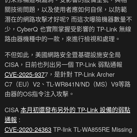
關技術問題，以及使用者應如何自保，以防範
潛在的網路攻擊才好呢? 而這次曝險機器數量不
少，CyberQ 也實際掌握受影響的 TP-Link 無線
路由器機種中的一款，來進行檢視和處理。
不但如此，美國網路安全暨基礎設施安全局
CISA，日前也列出另一個 TP-Link 弱點通報
CVE-2025-937
7，是針對 TP-Link Archer
C7（EU）V2、TL-WR841N/ND（MS）V9等路
由器的OS指令注入攻擊。
CISA
本月初還發布另外的 TP-Link 設備的弱點
通報
:
CVE-2020-24363
TP-link TL-WA855RE Missing