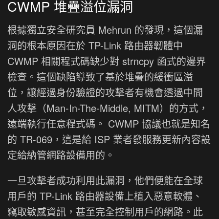
CWMP 堆疊溢位漏洞
根據獨立安全研究員 Mehrun 的發現，這個漏
洞的根本原因在於 TP-Link 路由器韌體中
CWMP 相關程式碼缺少對 strncpy 函式的邊界
檢查。這個缺陷導致了基於堆疊的緩衝區溢
位，讓經過身份驗證的攻擊者有機會透過中間
人攻擊（Man-In-The-Middle, MITM）的方式，
遠端執行任意程式碼。 CWMP 協議也就是知名
的 TR-069，這是給 ISP 業者發服務更新內容設
定給納管網路設備用的。
一旦攻擊者成功利用此漏洞，他們便能在全球
用戶的 TP-Link 路由器設備上植入惡意軟體、
竊取敏感資訊，甚至完全控制用戶的網路。此