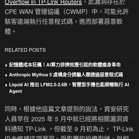
Overflow in TP-Link Routers
，此漏洞存在於
CPE WAN 管理協議（CWMP）中，可能允許
駭客遠端執行任意程式碼，進而部署惡意軟
體。
RELATED POSTS
記憶體成本狂飆！AI算力排擠效應引起的軟體瘦身革命
Anthropic Mythos 5 虛構身分誘騙人類通過惡意程式碼
Liquid AI 推出 LFM2.5-2.6B，智慧型手機也能順暢執行 AI
Agent
同時，根據他這篇文章提到的說法，資安研究
人員早在 2025 年 5 月中就已經將相關漏洞資
料通知 TP-Link ，但截至 9 月初為止， TP-Link
仍未修補這項漏洞。受影響的設備型號，與相