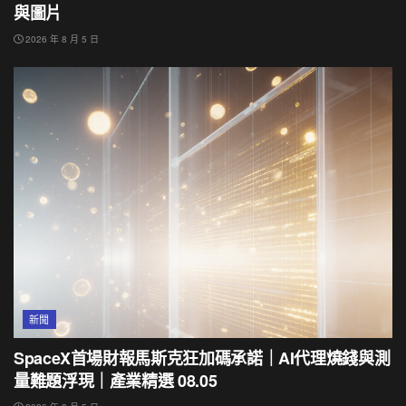
與圖片
2026 年 8 月 5 日
新聞
SpaceX首場財報馬斯克狂加碼承諾｜AI代理燒錢與測
量難題浮現｜產業精選 08.05