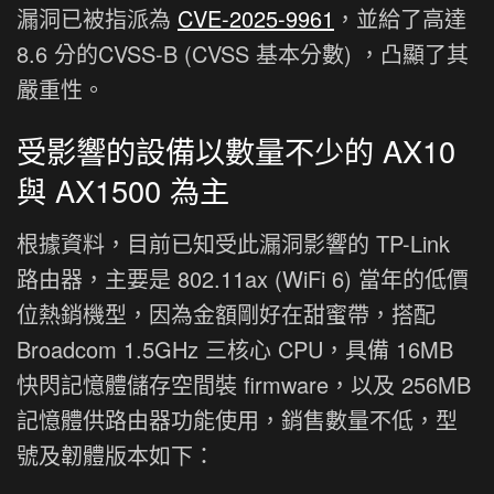
漏洞已被指派為
CVE-2025-9961
，並給了高達
8.6 分的CVSS-B (CVSS 基本分數) ，凸顯了其
嚴重性。
受影響的設備以數量不少的 AX10
與 AX1500 為主
根據資料，目前已知受此漏洞影響的 TP-Link
路由器，主要是 802.11ax (WiFi 6) 當年的低價
位熱銷機型，因為金額剛好在甜蜜帶，搭配
Broadcom 1.5GHz 三核心 CPU，具備 16MB
快閃記憶體儲存空間裝 firmware，以及 256MB
記憶體供路由器功能使用，銷售數量不低，型
號及韌體版本如下：