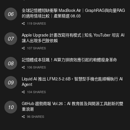
全球記憶體短缺衝擊 MacBook Air｜GraphRAG與向量RAG
的適用情境比較｜產業精選 08.03
119 SHARES
Apple Upgrade 計畫改寫持有模式 | 知名 YouTuber 坦言 AI
讓人出現多巴胺依賴
107 SHARES
記憶體成本狂飆！AI算力排擠效應引起的軟體瘦身革命
106 SHARES
Liquid AI 推出 LFM2.5-2.6B，智慧型手機也能順暢執行 AI
Agent
104 SHARES
GitHub 趨勢周報 Vol.26：AI 教育普及與開源工具創新的雙
重浪潮
96 SHARES