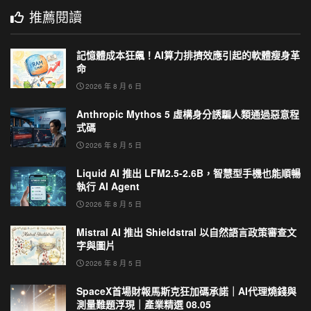
推薦閱讀
記憶體成本狂飆！AI算力排擠效應引起的軟體瘦身革
命
2026 年 8 月 6 日
Anthropic Mythos 5 虛構身分誘騙人類通過惡意程
式碼
2026 年 8 月 5 日
Liquid AI 推出 LFM2.5-2.6B，智慧型手機也能順暢
執行 AI Agent
2026 年 8 月 5 日
Mistral AI 推出 Shieldstral 以自然語言政策審查文
字與圖片
2026 年 8 月 5 日
SpaceX首場財報馬斯克狂加碼承諾｜AI代理燒錢與
測量難題浮現｜產業精選 08.05