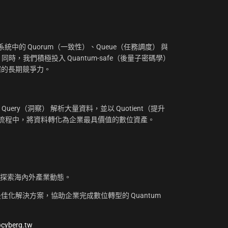
：
中的 Quorum（一致性）、Queue（任務調度） 與
。同時，我們積極投入 Quantum-safe（後量子密碼學）
摧的長期競爭力。
uery（洞察） 解析大量資料，並以 Quotient（提升
工作流程中，將資料轉化為企業最具價值的數位資產。
，探索海內外產業動態。
化解決方案，協助企業完成數位轉型的 Quantum
@cyberq.tw