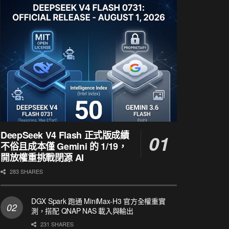
DeepSeek V4 Flash 正式版成績
不俗且成本僅 Gemini 的 1/19，
開放權重挑戰閉源 AI
283 SHARES
DGX Spark 跑通 MiniMax-H3 官方全權重實
測，搭配 QNAP NAS 載入與輸出
231 SHARES