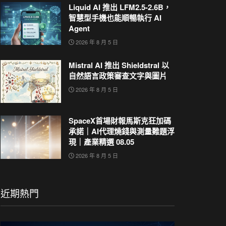
Liquid AI 推出 LFM2.5-2.6B，
智慧型手機也能順暢執行 AI
Agent
2026 年 8 月 5 日
Mistral AI 推出 Shieldstral 以
自然語言政策審查文字與圖片
2026 年 8 月 5 日
SpaceX首場財報馬斯克狂加碼
承諾｜AI代理燒錢與測量難題浮
現｜產業精選 08.05
2026 年 8 月 5 日
近期熱門