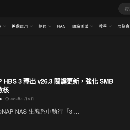
R
進階應用
網通
NAS
開箱測試
教學
展覽直
P HBS 3 釋出 v26.3 關鍵更新，強化 SMB
檢核
2026 年 2 月 5 日
ND
NAP NAS 生態系中執行「3 ...