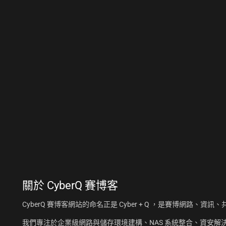
關於
CyberQ 賽博客
CyberQ 賽博客網站的命名正是 Cyber + Q ，是賽博網路、
我們專注於企業級網路與儲存環境建構、NAS 系統整合、資安解決