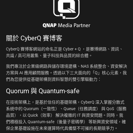
關於
CyberQ 賽博客
CyberQ 賽博客網站的命名正是 Cyber + Q ，是賽博網路、資訊、
共識 / 高可用叢集、量子科技與品質的綜合體。
我們專注於企業級網路與儲存環境建構、NAS 系統整合、資安解決
方案與 AI 應用顧問服務。透過以下三大面向的「Q」核心元素，我
們為您提供從基礎架構到資料智慧的雙引擎驅動力：
Quorum 與 Quantum-safe
在技術架構上，是基於信任的基礎架構，CyberQ 深入掌握分散式
系統中的 Quorum（一致性）、Queue（任務調度） 與 QoS（服務
品質），以 Quick（效率） 解決複雜的 IT 與資安問題。同時，我
們積極投入 Quantum-safe（後量子密碼學） 等新興資安領域，確
保企業基礎設施在未來運算時代具備堅不可摧的長期競爭力。