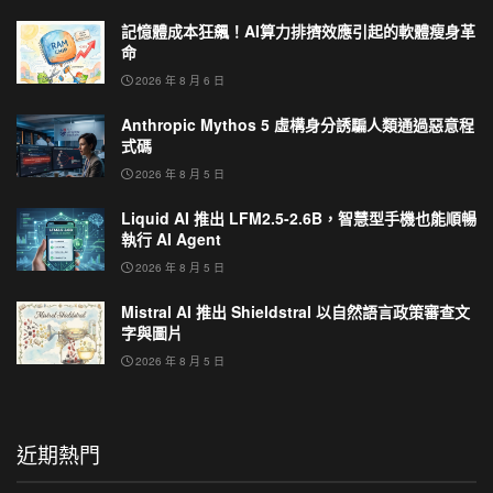
記憶體成本狂飆！AI算力排擠效應引起的軟體瘦身革
命
2026 年 8 月 6 日
Anthropic Mythos 5 虛構身分誘騙人類通過惡意程
式碼
2026 年 8 月 5 日
Liquid AI 推出 LFM2.5-2.6B，智慧型手機也能順暢
執行 AI Agent
2026 年 8 月 5 日
Mistral AI 推出 Shieldstral 以自然語言政策審查文
字與圖片
2026 年 8 月 5 日
近期熱門