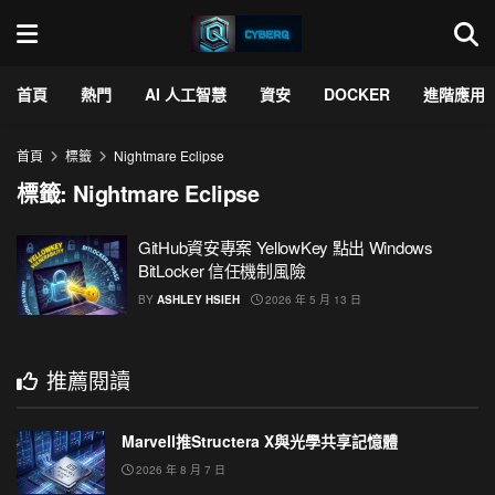
首頁
熱門
AI 人工智慧
資安
DOCKER
進階應用
首頁
標籤
Nightmare Eclipse
標籤:
Nightmare Eclipse
GitHub資安專案 YellowKey 點出 Windows
BitLocker 信任機制風險
BY
ASHLEY HSIEH
2026 年 5 月 13 日
推薦閱讀
Marvell推Structera X與光學共享記憶體
2026 年 8 月 7 日