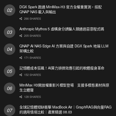
DGX Spark 跑通 MiniMax-H3 官方全權重實測，搭配
QNAP NAS 載入與輸出
266 SHARES
Anthropic Mythos 5 虛構身分誘騙人類通過惡意程式碼
205 SHARES
QNAP AI NAS Edge AI 方案與自建 DGX Spark 地端 LLM
架構比較
171 SHARES
記憶體成本狂飆！AI算力排擠效應引起的軟體瘦身革命
152 SHARES
MiniMax H3開放權重影片模型登場 支援多模態素材與原
生立體聲
128 SHARES
全球記憶體短缺衝擊 MacBook Air｜GraphRAG與向量RAG
的適用情境比較｜產業精選 08.03