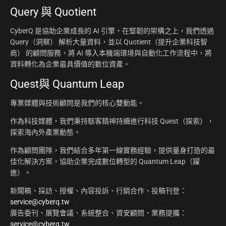
Query 與 Quotient
CyberQ 是協助企業成長的 AI 引擎，在堅韌的架構之上，我們透過
Query（洞察） 解析大量資料，並以 Quotient（提升企業科技智
商） 的顧問服務，將 AI 導入本機端環境與自動化工作流程中，將
資料轉化為企業最具價值的數位資產。
Quest與 Quantum Leap
專業媒體與技術顧問是我們的核心雙動能。
作為科技媒體，我們秉持駭客精神持續進行科技 Quest（探索），
探索海內外產業動態。
作為顧問團隊，我們結合多年第一線實務經驗，提供量身打造的最
佳化解決方案，協助企業完成數位轉型的 Quantum Leap（躍
進）。
新聞稿、採訪、授權、內容投訴、行銷合作、投稿刊登：
service@cyberq.tw
廣告委刊、展覽會議、系統整合、資安顧問、業務提攜：
service@cyberq.tw