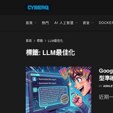
首頁
熱門
AI 人工智慧
資安
DOCKE
首頁
標籤
LLM最佳化
標籤:
LLM最佳化
Goo
型準
BY
ASHLE
近期一