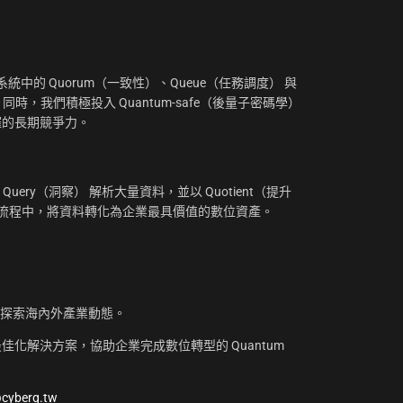
：
中的 Quorum（一致性）、Queue（任務調度） 與
。同時，我們積極投入 Quantum-safe（後量子密碼學）
摧的長期競爭力。
uery（洞察） 解析大量資料，並以 Quotient（提升
工作流程中，將資料轉化為企業最具價值的數位資產。
，探索海內外產業動態。
化解決方案，協助企業完成數位轉型的 Quantum
@cyberq.tw