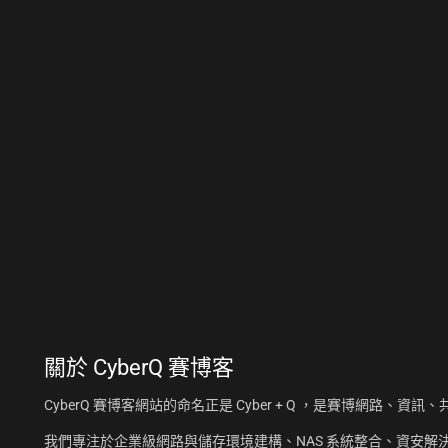
關於
CyberQ 賽博客
CyberQ 賽博客網站的命名正是 Cyber + Q ，是賽博網路、
我們專注於企業級網路與儲存環境建構、NAS 系統整合、資安解決