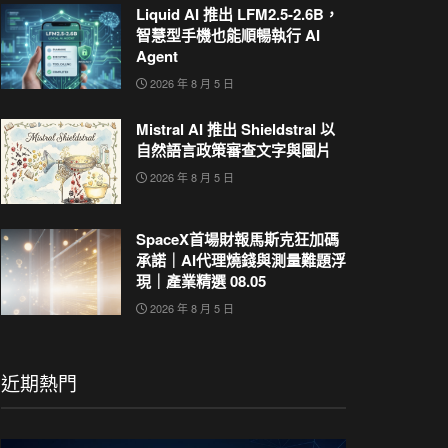
Liquid AI 推出 LFM2.5-2.6B，
智慧型手機也能順暢執行 AI
Agent
2026 年 8 月 5 日
Mistral AI 推出 Shieldstral 以
自然語言政策審查文字與圖片
2026 年 8 月 5 日
SpaceX首場財報馬斯克狂加碼
承諾｜AI代理燒錢與測量難題浮
現｜產業精選 08.05
2026 年 8 月 5 日
近期熱門