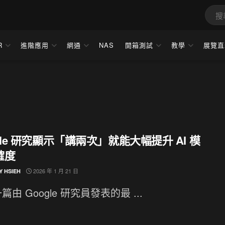
R
進階應用
網通
NAS
開箱測試
教學
展覽直
gle 研究顯示「講兩次」就能大幅提升 AI 模
確度
2026 年 1 月 21 日
Y HSIEH
篇由 Google 研究員發表的最 ...