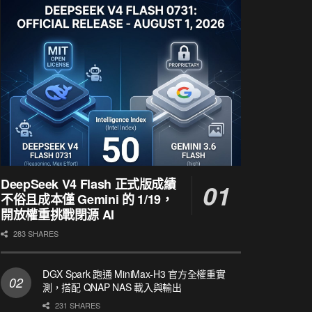
DeepSeek V4 Flash 正式版成績
不俗且成本僅 Gemini 的 1/19，
開放權重挑戰閉源 AI
283 SHARES
DGX Spark 跑通 MiniMax-H3 官方全權重實
測，搭配 QNAP NAS 載入與輸出
231 SHARES