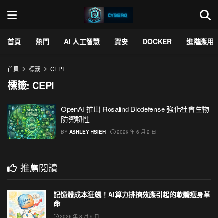
首頁
熱門
AI 人工智慧
資安
DOCKER
進階應用
首頁
標籤
CEPI
標籤:
CEPI
OpenAI 推出 Rosalind Biodefense 強化社會生物
防禦韌性
BY
ASHLEY HSIEH
2026 年 6 月 2 日
推薦閱讀
記憶體成本狂飆！AI算力排擠效應引起的軟體瘦身革
命
2026 年 8 月 6 日