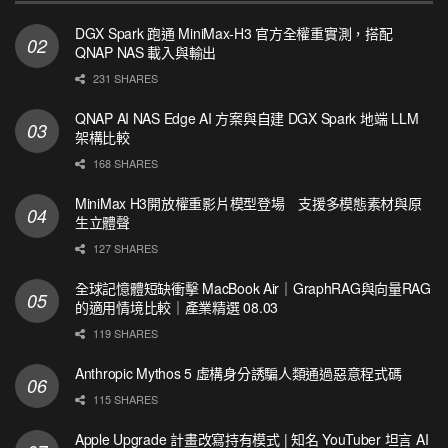
DGX Spark 跑通 MiniMax-H3 官方全權重實測，搭配
QNAP NAS 載入與輸出
231 SHARES
QNAP AI NAS Edge AI 方案與自建 DGX Spark 地端 LLM
架構比較
168 SHARES
MiniMax H3開放權重影片模型登場 支援多模態素材與原
生立體聲
127 SHARES
全球記憶體短缺衝擊 MacBook Air｜GraphRAG與向量RAG
的適用情境比較｜產業精選 08.03
119 SHARES
Anthropic Mythos 5 虛構身分誘騙人類通過惡意程式碼
115 SHARES
Apple Upgrade 計畫改寫持有模式 | 知名 YouTuber 坦言 AI