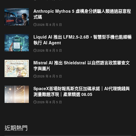
Anthropic Mythos 5 虛構身分誘騙人類通過惡意程
式碼
2026 年 8 月 5 日
Liquid AI 推出 LFM2.5-2.6B，智慧型手機也能順暢
執行 AI Agent
2026 年 8 月 5 日
Mistral AI 推出 Shieldstral 以自然語言政策審查文
字與圖片
2026 年 8 月 5 日
SpaceX首場財報馬斯克狂加碼承諾｜AI代理燒錢與
測量難題浮現｜產業精選 08.05
2026 年 8 月 5 日
近期熱門