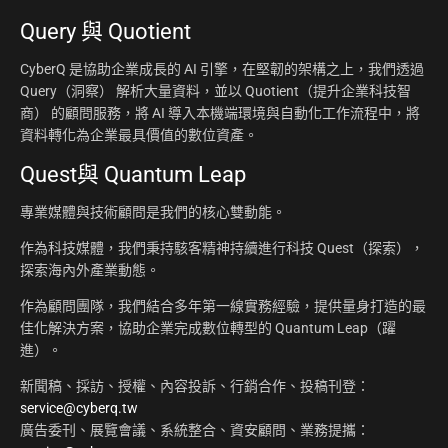
Query 與 Quotient
CyberQ 是協助企業成長的 AI 引擎，在堅韌的架構之上，我們透過
Query（洞察） 解析大量資料，並以 Quotient（提升企業科技智
商） 的顧問服務，將 AI 導入本機端環境與自動化工作流程中，將
資料轉化為企業最具價值的數位資產。
Quest與 Quantum Leap
專業媒體與技術顧問是我們的核心雙動能。
作為科技媒體，我們秉持駭客精神持續進行科技 Quest（探索），
探索海內外產業動態。
作為顧問團隊，我們結合多年第一線實務經驗，提供量身打造的最
佳化解決方案，協助企業完成數位轉型的 Quantum Leap（躍
進）。
新聞稿、採訪、授權、內容投訴、行銷合作、投稿刊登：
service@cyberq.tw
廣告委刊、展覽會議、系統整合、資安顧問、業務提攜：