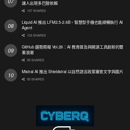
讓人出現多巴胺依賴
107 SHARES
Liquid AI 推出 LFM2.5-2.6B，智慧型手機也能順暢執行 AI
Agent
103 SHARES
GitHub 趨勢周報 Vol.26：AI 教育普及與開源工具創新的雙
重浪潮
95 SHARES
Mistral AI 推出 Shieldstral 以自然語言政策審查文字與圖片
93 SHARES