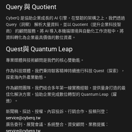
Query 與 Quotient
CyberQ 是協助企業成長的 AI 引擎，在堅韌的架構之上，我們透過
Query（洞察） 解析大量資料，並以 Quotient（提升企業科技智
商） 的顧問服務，將 AI 導入本機端環境與自動化工作流程中，將
資料轉化為企業最具價值的數位資產。
Quest與 Quantum Leap
專業媒體與技術顧問是我們的核心雙動能。
作為科技媒體，我們秉持駭客精神持續進行科技 Quest（探索），
探索海內外產業動態。
作為顧問團隊，我們結合多年第一線實務經驗，提供量身打造的最
佳化解決方案，協助企業完成數位轉型的 Quantum Leap（躍
進）。
新聞稿、採訪、授權、內容投訴、行銷合作、投稿刊登：
service@cyberq.tw
廣告委刊、展覽會議、系統整合、資安顧問、業務提攜：
service@cyberq.tw