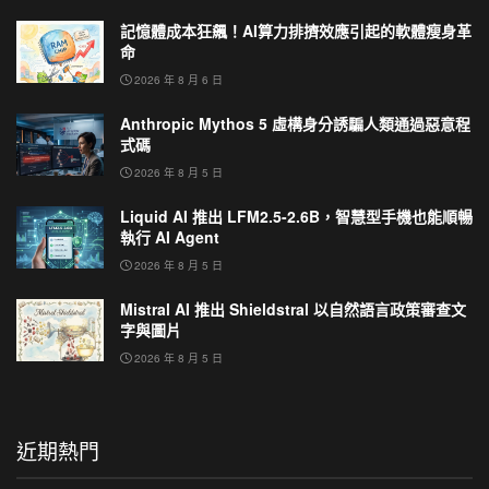
記憶體成本狂飆！AI算力排擠效應引起的軟體瘦身革
命
2026 年 8 月 6 日
Anthropic Mythos 5 虛構身分誘騙人類通過惡意程
式碼
2026 年 8 月 5 日
Liquid AI 推出 LFM2.5-2.6B，智慧型手機也能順暢
執行 AI Agent
2026 年 8 月 5 日
Mistral AI 推出 Shieldstral 以自然語言政策審查文
字與圖片
2026 年 8 月 5 日
近期熱門