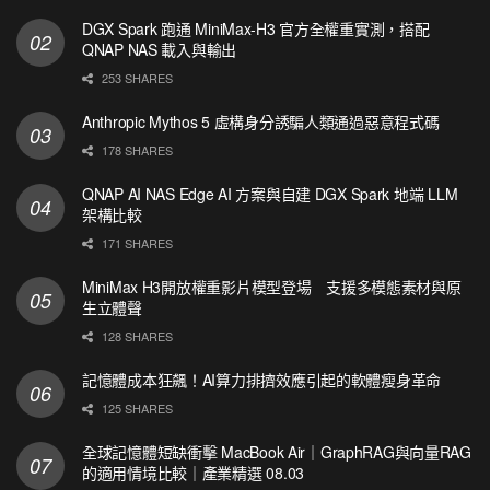
DGX Spark 跑通 MiniMax-H3 官方全權重實測，搭配
QNAP NAS 載入與輸出
253 SHARES
Anthropic Mythos 5 虛構身分誘騙人類通過惡意程式碼
178 SHARES
QNAP AI NAS Edge AI 方案與自建 DGX Spark 地端 LLM
架構比較
171 SHARES
MiniMax H3開放權重影片模型登場 支援多模態素材與原
生立體聲
128 SHARES
記憶體成本狂飆！AI算力排擠效應引起的軟體瘦身革命
125 SHARES
全球記憶體短缺衝擊 MacBook Air｜GraphRAG與向量RAG
的適用情境比較｜產業精選 08.03