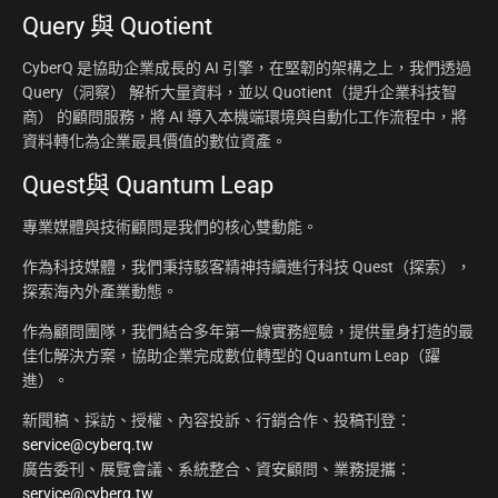
Query 與 Quotient
CyberQ 是協助企業成長的 AI 引擎，在堅韌的架構之上，我們透過
Query（洞察） 解析大量資料，並以 Quotient（提升企業科技智
商） 的顧問服務，將 AI 導入本機端環境與自動化工作流程中，將
資料轉化為企業最具價值的數位資產。
Quest與 Quantum Leap
專業媒體與技術顧問是我們的核心雙動能。
作為科技媒體，我們秉持駭客精神持續進行科技 Quest（探索），
探索海內外產業動態。
作為顧問團隊，我們結合多年第一線實務經驗，提供量身打造的最
佳化解決方案，協助企業完成數位轉型的 Quantum Leap（躍
進）。
新聞稿、採訪、授權、內容投訴、行銷合作、投稿刊登：
service@cyberq.tw
廣告委刊、展覽會議、系統整合、資安顧問、業務提攜：
service@cyberq.tw