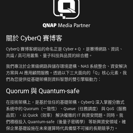
關於
CyberQ 賽博客
CyberQ 賽博客網站的命名正是 Cyber + Q ，是賽博網路、資訊、
共識 / 高可用叢集、量子科技與品質的綜合體。
我們專注於企業級網路與儲存環境建構、NAS 系統整合、資安解決
方案與 AI 應用顧問服務。透過以下三大面向的「Q」核心元素，我
們為您提供從基礎架構到資料智慧的雙引擎驅動力：
Quorum 與 Quantum-safe
在技術架構上，是基於信任的基礎架構，CyberQ 深入掌握分散式
系統中的 Quorum（一致性）、Queue（任務調度） 與 QoS（服務
品質），以 Quick（效率） 解決複雜的 IT 與資安問題。同時，我
們積極投入 Quantum-safe（後量子密碼學） 等新興資安領域，確
保企業基礎設施在未來運算時代具備堅不可摧的長期競爭力。