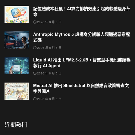
記憶體成本狂飆！AI算力排擠效應引起的軟體瘦身革
命
2026 年 8 月 6 日
Anthropic Mythos 5 虛構身分誘騙人類通過惡意程
式碼
2026 年 8 月 5 日
Liquid AI 推出 LFM2.5-2.6B，智慧型手機也能順暢
執行 AI Agent
2026 年 8 月 5 日
Mistral AI 推出 Shieldstral 以自然語言政策審查文
字與圖片
2026 年 8 月 5 日
近期熱門