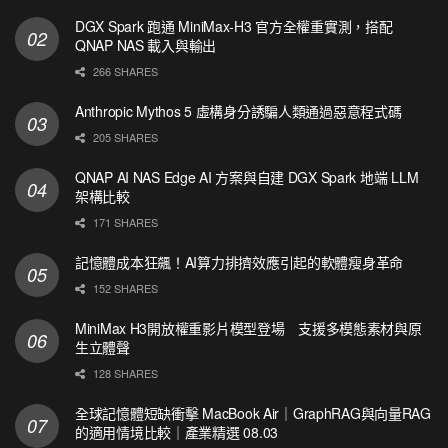
DGX Spark 跑通 MiniMax-H3 官方全權重實測，搭配
QNAP NAS 載入與輸出
266 SHARES
Anthropic Mythos 5 虛構身分誘騙人類通過惡意程式碼
205 SHARES
QNAP AI NAS Edge AI 方案與自建 DGX Spark 地端 LLM
架構比較
171 SHARES
記憶體成本狂飆！AI算力排擠效應引起的軟體瘦身革命
152 SHARES
MiniMax H3開放權重影片模型登場 支援多模態素材與原
生立體聲
128 SHARES
全球記憶體短缺衝擊 MacBook Air｜GraphRAG與向量RAG
的適用情境比較｜產業精選 08.03