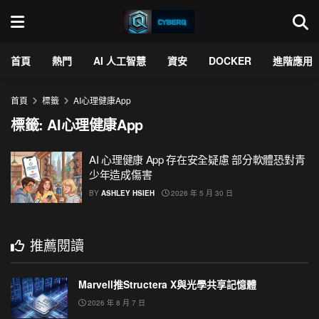
首頁
熱門
AI 人工智慧
資安
DOCKER
進階應用
首頁
標籤
AI心理健康App
標籤:
AI心理健康App
AI 心理健康 App 存在安全疑慮 部分軟體恐對青
少年造成傷害
BY
ASHLEY HSIEH
2026 年 5 月 30 日
推薦閱讀
Marvell推Structera X與光學共享記憶體
2026 年 8 月 7 日