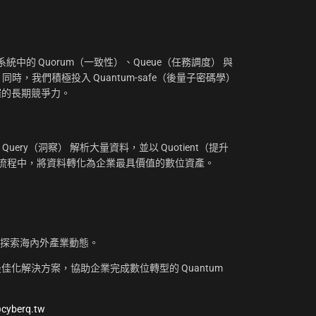
：
中的 Quorum（一致性）、Queue（任務調度） 與
。同時，我們積極投入 Quantum-safe（後量子密碼學）
摧的長期競爭力。
uery（洞察） 解析大量資料，並以 Quotient（提升
工作流程中，將資料轉化為企業最具價值的數位資產。
，探索海內外產業動態。
化解決方案，協助企業完成數位轉型的 Quantum
@cyberq.tw