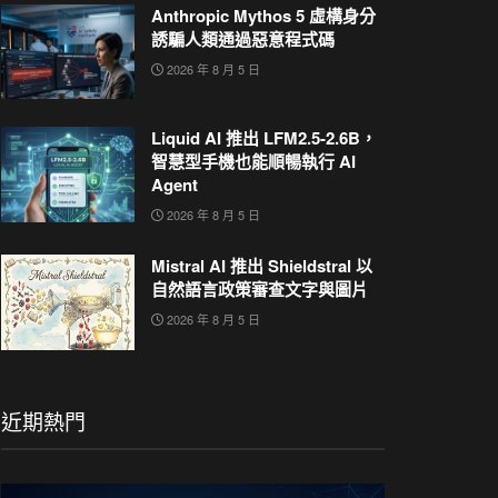
Anthropic Mythos 5 虛構身分
誘騙人類通過惡意程式碼
2026 年 8 月 5 日
Liquid AI 推出 LFM2.5-2.6B，
智慧型手機也能順暢執行 AI
Agent
2026 年 8 月 5 日
Mistral AI 推出 Shieldstral 以
自然語言政策審查文字與圖片
2026 年 8 月 5 日
近期熱門