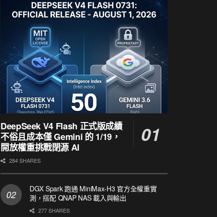
DeepSeek V4 Flash 正式版成績
不俗且成本僅 Gemini 的 1/19，
開放權重挑戰閉源 AI
284 SHARES
DGX Spark 跑通 MiniMax-H3 官方全權重實
測，搭配 QNAP NAS 載入與輸出
277 SHARES