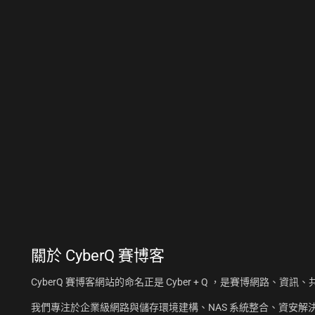
關於
CyberQ 賽博客
CyberQ 賽博客網站的命名正是 Cyber + Q ，是賽博網路、
我們專注於企業級網路與儲存環境建構、NAS 系統整合、資安解決