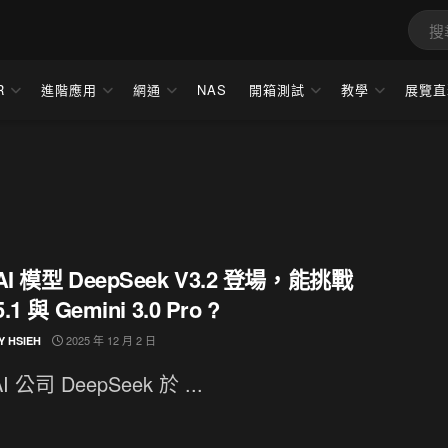
R
進階應用
網通
NAS
開箱測試
教學
展覽直
AI 模型 DeepSeek V3.2 登場，能挑戰
.1 與 Gemini 3.0 Pro ?
2025 年 12 月 2 日
Y HSIEH
I 公司 DeepSeek 於 ...