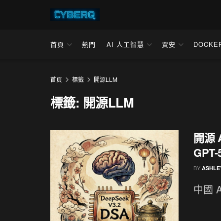
首頁
熱門
AI 人工智慧
資安
DOCKE
首頁
標籤
開源LLM
標籤:
開源LLM
開源 
GPT-5
BY
ASHLE
中國 A